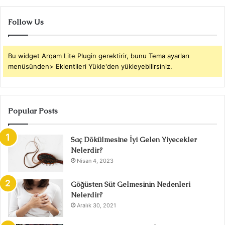
Follow Us
Bu widget Arqam Lite Plugin gerektirir, bunu Tema ayarları
menüsünden> Eklentileri Yükle'den yükleyebilirsiniz.
Popular Posts
Saç Dökülmesine İyi Gelen Yiyecekler
Nelerdir?
Nisan 4, 2023
Göğüsten Süt Gelmesinin Nedenleri
Nelerdir?
Aralık 30, 2021