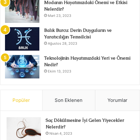
Modanın Hayatımızdaki Önemi ve Etkisi
Nelerdir?
Mart 23, 2023
Balık Burcu: Derin Duyguların ve
Yaratıcılığın Temsilcisi
Ağustos 28, 2023
Teknolojinin Hayatımızdaki Yeri ve Önemi
Nedir?
Ekim 13, 2023
Popüler
Son Eklenen
Yorumlar
Saç Dökülmesine İyi Gelen Yiyecekler
Nelerdir?
Nisan 4, 2023