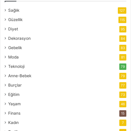
Sağlık
127
Güzellik
115
Diyet
95
Dekorasyon
84
Gebelik
83
Moda
81
Teknoloji
79
Anne-Bebek
79
Burçlar
77
Eğitim
73
Yaşam
46
Finans
15
Kadın
7