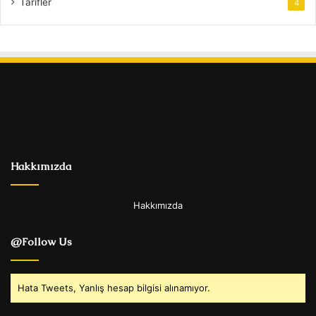
Tarifler
4
Hakkımızda
Hakkımızda
@Follow Us
Hata Tweets, Yanlış hesap bilgisi alınamıyor.