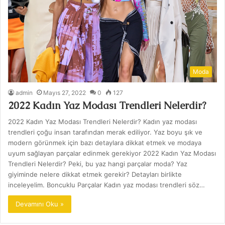
Moda
admin
Mayıs 27, 2022
0
127
2022 Kadın Yaz Modası Trendleri Nelerdir?
2022 Kadın Yaz Modası Trendleri Nelerdir? Kadın yaz modası
trendleri çoğu insan tarafından merak ediliyor. Yaz boyu şık ve
modern görünmek için bazı detaylara dikkat etmek ve modaya
uyum sağlayan parçalar edinmek gerekiyor 2022 Kadın Yaz Modası
Trendleri Nelerdir? Peki, bu yaz hangi parçalar moda? Yaz
giyiminde nelere dikkat etmek gerekir? Detayları birlikte
inceleyelim. Boncuklu Parçalar Kadın yaz modası trendleri söz…
Devamını Oku »