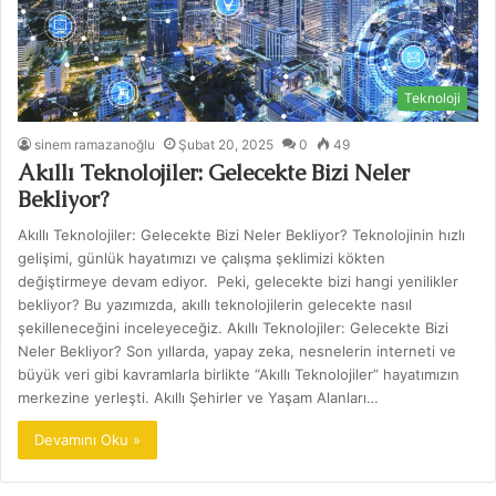
Teknoloji
sinem ramazanoğlu
Şubat 20, 2025
0
49
Akıllı Teknolojiler: Gelecekte Bizi Neler
Bekliyor?
Akıllı Teknolojiler: Gelecekte Bizi Neler Bekliyor? Teknolojinin hızlı
gelişimi, günlük hayatımızı ve çalışma şeklimizi kökten
değiştirmeye devam ediyor. Peki, gelecekte bizi hangi yenilikler
bekliyor? Bu yazımızda, akıllı teknolojilerin gelecekte nasıl
şekilleneceğini inceleyeceğiz. Akıllı Teknolojiler: Gelecekte Bizi
Neler Bekliyor? Son yıllarda, yapay zeka, nesnelerin interneti ve
büyük veri gibi kavramlarla birlikte “Akıllı Teknolojiler” hayatımızın
merkezine yerleşti. Akıllı Şehirler ve Yaşam Alanları…
Devamını Oku »