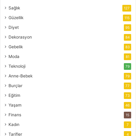
Sağlık
127
Güzellik
115
Diyet
95
Dekorasyon
84
Gebelik
83
Moda
81
Teknoloji
79
Anne-Bebek
79
Burçlar
77
Eğitim
73
Yaşam
46
Finans
15
Kadın
7
Tarifler
4