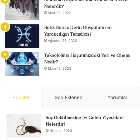
Nelerdir?
Mart 23, 2023
Balık Burcu: Derin Duyguların ve
Yaratıcılığın Temsilcisi
Ağustos 28, 2023
Teknolojinin Hayatımızdaki Yeri ve Önemi
Nedir?
Ekim 13, 2023
Popüler
Son Eklenen
Yorumlar
Saç Dökülmesine İyi Gelen Yiyecekler
Nelerdir?
Nisan 4, 2023