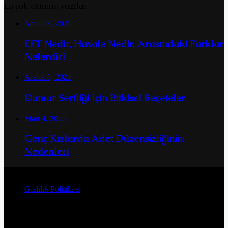
En çok okunan yazılar
Aralık 3, 2021
EFT Nedir, Havale Nedir, Arasındaki Farklar
Nelerdir?
Aralık 3, 2021
Damar Sertliği İçin Bitkisel Reçeteler
Mart 4, 2022
Genç Kızlarda Adet Düzensizliğinin
Nedenleri
© Telif Hakkı 2026, Tüm Hakları Saklıdır
Gizlilik Politikası
Facebook
Twitter
YouTube