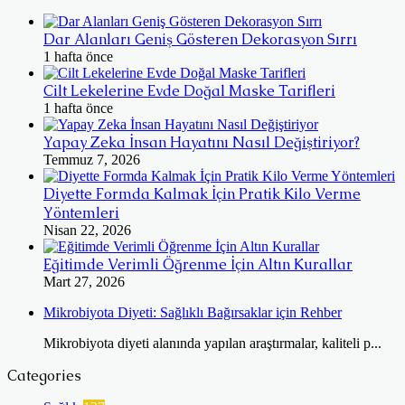
Dar Alanları Geniş Gösteren Dekorasyon Sırrı
1 hafta önce
Cilt Lekelerine Evde Doğal Maske Tarifleri
1 hafta önce
Yapay Zeka İnsan Hayatını Nasıl Değiştiriyor?
Temmuz 7, 2026
Diyette Formda Kalmak İçin Pratik Kilo Verme
Yöntemleri
Nisan 22, 2026
Eğitimde Verimli Öğrenme İçin Altın Kurallar
Mart 27, 2026
Mikrobiyota Diyeti: Sağlıklı Bağırsaklar için Rehber
Mikrobiyota diyeti alanında yapılan araştırmalar, kaliteli p...
Categories