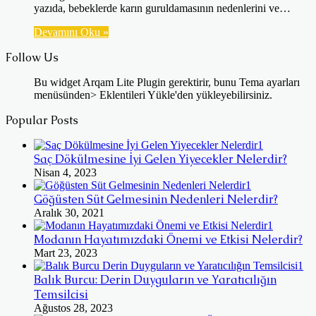
yazıda, bebeklerde karın guruldamasının nedenlerini ve…
Devamını Oku »
Follow Us
Bu widget Arqam Lite Plugin gerektirir, bunu Tema ayarları
menüsünden> Eklentileri Yükle'den yükleyebilirsiniz.
Popular Posts
Saç Dökülmesine İyi Gelen Yiyecekler Nelerdir?
Nisan 4, 2023
Göğüsten Süt Gelmesinin Nedenleri Nelerdir?
Aralık 30, 2021
Modanın Hayatımızdaki Önemi ve Etkisi Nelerdir?
Mart 23, 2023
Balık Burcu: Derin Duyguların ve Yaratıcılığın
Temsilcisi
Ağustos 28, 2023