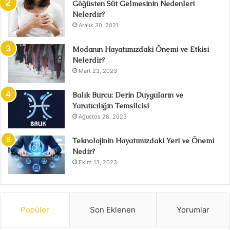
Göğüsten Süt Gelmesinin Nedenleri
Nelerdir?
Aralık 30, 2021
Modanın Hayatımızdaki Önemi ve Etkisi
Nelerdir?
Mart 23, 2023
Balık Burcu: Derin Duyguların ve
Yaratıcılığın Temsilcisi
Ağustos 28, 2023
Teknolojinin Hayatımızdaki Yeri ve Önemi
Nedir?
Ekim 13, 2023
Popüler
Son Eklenen
Yorumlar