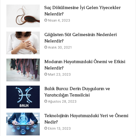
Saç Dökülmesine İyi Gelen Yiyecekler
Nelerdir?
Nisan 4, 2023
Göğüsten Süt Gelmesinin Nedenleri
Nelerdir?
Aralık 30, 2021
Modanın Hayatımızdaki Önemi ve Etkisi
Nelerdir?
Mart 23, 2023
Balık Burcu: Derin Duyguların ve
Yaratıcılığın Temsilcisi
Ağustos 28, 2023
Teknolojinin Hayatımızdaki Yeri ve Önemi
Nedir?
Ekim 13, 2023