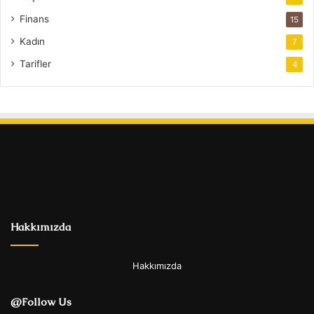
Finans
15
Kadın
7
Tarifler
4
Hakkımızda
Hakkımızda
@Follow Us