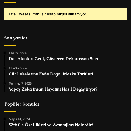
Hata Tweets, Yanlış hesap bilgisi alınamıyor.
Son yazılar
1 hafta önce
Dar Alanları Geniş Gösteren Dekorasyon Sırrı
2 hafta önce
Cilt Lekelerine Evde Doğal Maske Tarifleri
Temmuz 7, 2026
Yapay Zeka İnsan Hayatını Nasıl Değiştiriyor?
Popüler Konular
Mayıs 14, 2024
Web 0.4 Özellikleri ve Avantajları Nelerdir?