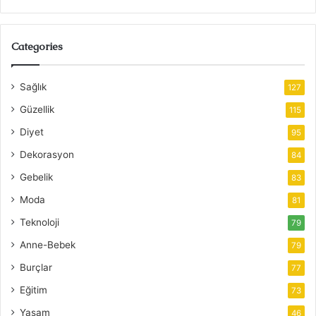
Categories
Sağlık
127
Güzellik
115
Diyet
95
Dekorasyon
84
Gebelik
83
Moda
81
Teknoloji
79
Anne-Bebek
79
Burçlar
77
Eğitim
73
Yaşam
46