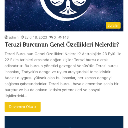
Burçlar
admin
Eylül 18, 2023
0
143
Terazi Burcunun Genel Özellikleri Nelerdir?
Terazi Burcunun Genel Özellikleri Nelerdir? Astrolojide 23 Eylül ile
22 Ekim tarihleri arasında doğan kişiler Terazi burcu olarak
adlandırılır. Bu burcun yönetici gezegeni Venüs’tür. Terazi burcu
insanları, Zodyak’ın denge ve uyum arayışındaki temsilcisidir.
Adalet duygusu yüksek olan bu insanlar, her zaman dengeyi
sağlama çabasındadırlar. Terazi burcu, hava elementine sahip bir
burçtur ve bu da onların iletişim yetenekleri ve sosyal
ilişkilerdeki…
Devamını Oku »