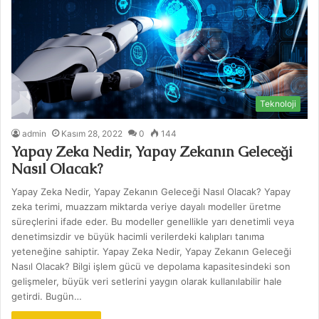
Teknoloji
admin
Kasım 28, 2022
0
144
Yapay Zeka Nedir, Yapay Zekanın Geleceği
Nasıl Olacak?
Yapay Zeka Nedir, Yapay Zekanın Geleceği Nasıl Olacak? Yapay
zeka terimi, muazzam miktarda veriye dayalı modeller üretme
süreçlerini ifade eder. Bu modeller genellikle yarı denetimli veya
denetimsizdir ve büyük hacimli verilerdeki kalıpları tanıma
yeteneğine sahiptir. Yapay Zeka Nedir, Yapay Zekanın Geleceği
Nasıl Olacak? Bilgi işlem gücü ve depolama kapasitesindeki son
gelişmeler, büyük veri setlerini yaygın olarak kullanılabilir hale
getirdi. Bugün…