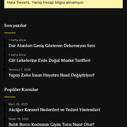
Hata Tweets, Yanlış hesap bilgisi alınamıyor.
Son yazılar
1 hafta önce
Dar Alanları Geniş Gösteren Dekorasyon Sırrı
1 hafta önce
Cilt Lekelerine Evde Doğal Maske Tarifleri
Temmuz 7, 2026
Yapay Zeka İnsan Hayatını Nasıl Değiştiriyor?
Popüler Konular
Mart 20, 2025
Akciğer Kanseri Nedenleri ve Tedavi Yöntemleri
Nisan 19, 2022
Balık Burcu Kadınının Giyim Tarzı Nasıl Olur?