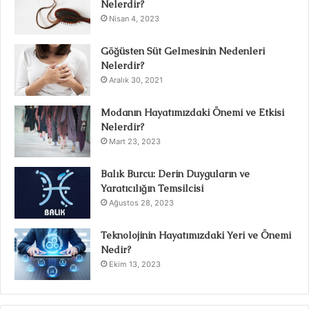
Nelerdir?
Nisan 4, 2023
Göğüsten Süt Gelmesinin Nedenleri
Nelerdir?
Aralık 30, 2021
Modanın Hayatımızdaki Önemi ve Etkisi
Nelerdir?
Mart 23, 2023
Balık Burcu: Derin Duyguların ve
Yaratıcılığın Temsilcisi
Ağustos 28, 2023
Teknolojinin Hayatımızdaki Yeri ve Önemi
Nedir?
Ekim 13, 2023