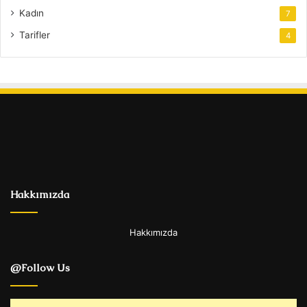
Kadın
7
Tarifler
4
Hakkımızda
Hakkımızda
@Follow Us