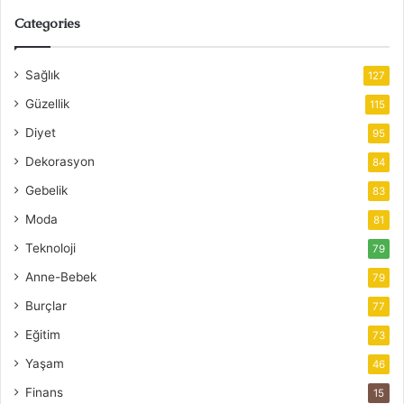
Categories
Sağlık
127
Güzellik
115
Diyet
95
Dekorasyon
84
Gebelik
83
Moda
81
Teknoloji
79
Anne-Bebek
79
Burçlar
77
Eğitim
73
Yaşam
46
Finans
15