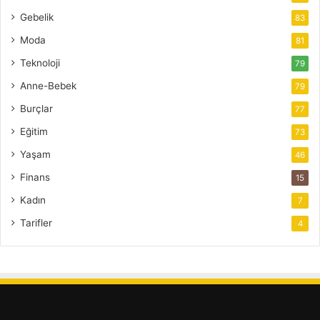
Gebelik
83
Moda
81
Teknoloji
79
Anne-Bebek
79
Burçlar
77
Eğitim
73
Yaşam
46
Finans
15
Kadın
7
Tarifler
4