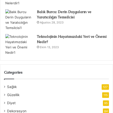
Balık Burcu: Derin Duyguların ve
Yaratıcılığın Temsilcisi
Ağustos 28, 2023
Teknolojinin Hayatımızdaki Yeri ve Önemi
Nedir?
Ekim 13, 2023
Categories
Sağlık
127
Güzellik
115
Diyet
95
Dekorasyon
84