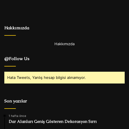
Hakkımızda
Hakkımızda
@Follow Us
Hata Tweets, Yanlış hesap bilgisi alınamıyor.
Son yazılar
1 hafta önce
Dar Alanları Geniş Gösteren Dekorasyon Sırrı