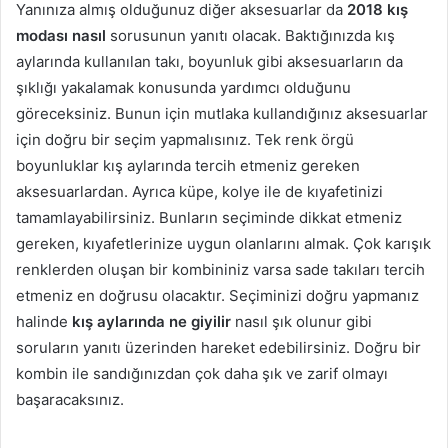
Yanınıza almış olduğunuz diğer aksesuarlar da
2018 kış
modası nasıl
sorusunun yanıtı olacak. Baktığınızda kış
aylarında kullanılan takı, boyunluk gibi aksesuarların da
şıklığı yakalamak konusunda yardımcı olduğunu
göreceksiniz. Bunun için mutlaka kullandığınız aksesuarlar
için doğru bir seçim yapmalısınız. Tek renk örgü
boyunluklar kış aylarında tercih etmeniz gereken
aksesuarlardan. Ayrıca küpe, kolye ile de kıyafetinizi
tamamlayabilirsiniz. Bunların seçiminde dikkat etmeniz
gereken, kıyafetlerinize uygun olanlarını almak. Çok karışık
renklerden oluşan bir kombininiz varsa sade takıları tercih
etmeniz en doğrusu olacaktır. Seçiminizi doğru yapmanız
halinde
kış aylarında ne giyilir
nasıl şık olunur gibi
soruların yanıtı üzerinden hareket edebilirsiniz. Doğru bir
kombin ile sandığınızdan çok daha şık ve zarif olmayı
başaracaksınız.