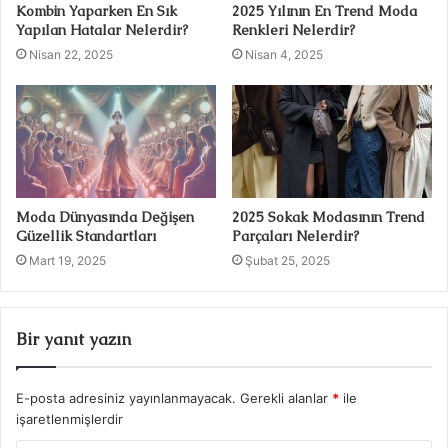
Kombin Yaparken En Sık
2025 Yılının En Trend Moda
Yapılan Hatalar Nelerdir?
Renkleri Nelerdir?
Nisan 22, 2025
Nisan 4, 2025
Moda Dünyasında Değişen
2025 Sokak Modasının Trend
Güzellik Standartları
Parçaları Nelerdir?
Mart 19, 2025
Şubat 25, 2025
Bir yanıt yazın
E-posta adresiniz yayınlanmayacak.
Gerekli alanlar
*
ile
işaretlenmişlerdir