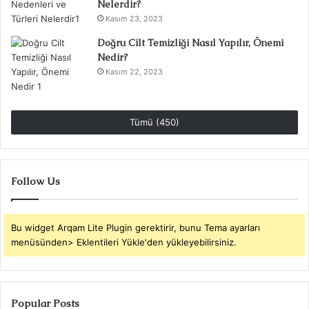
Nelerdir?
Kasım 23, 2023
Doğru Cilt Temizliği Nasıl Yapılır, Önemi
Nedir?
Kasım 22, 2023
Tümü (450)
Follow Us
Bu widget Arqam Lite Plugin gerektirir, bunu Tema ayarları
menüsünden> Eklentileri Yükle'den yükleyebilirsiniz.
Popular Posts