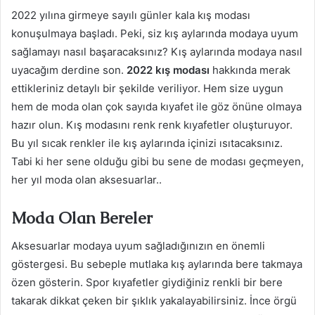
2022 yılına girmeye sayılı günler kala kış modası
konuşulmaya başladı. Peki, siz kış aylarında modaya uyum
sağlamayı nasıl başaracaksınız? Kış aylarında modaya nasıl
uyacağım derdine son.
2022 kış modası
hakkında merak
ettikleriniz detaylı bir şekilde veriliyor. Hem size uygun
hem de moda olan çok sayıda kıyafet ile göz önüne olmaya
hazır olun. Kış modasını renk renk kıyafetler oluşturuyor.
Bu yıl sıcak renkler ile kış aylarında içinizi ısıtacaksınız.
Tabi ki her sene olduğu gibi bu sene de modası geçmeyen,
her yıl moda olan aksesuarlar..
Moda Olan Bereler
Aksesuarlar modaya uyum sağladığınızın en önemli
göstergesi. Bu sebeple mutlaka kış aylarında bere takmaya
özen gösterin. Spor kıyafetler giydiğiniz renkli bir bere
takarak dikkat çeken bir şıklık yakalayabilirsiniz. İnce örgü