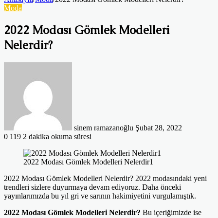
Moda
2022 Modası Gömlek Modelleri
Nelerdir?
Bir
e-
posta
göndermek
sinem ramazanoğlu
Şubat 28, 2022
0
119
2 dakika okuma süresi
2022 Modası Gömlek Modelleri Nelerdir1
2022 Modası Gömlek Modelleri Nelerdir? 2022 modasındaki yeni
trendleri sizlere duyurmaya devam ediyoruz. Daha önceki
yayınlarımızda bu yıl gri ve sarının hakimiyetini vurgulamıştık.
2022 Modası Gömlek Modelleri Nelerdir?
Bu içeriğimizde ise