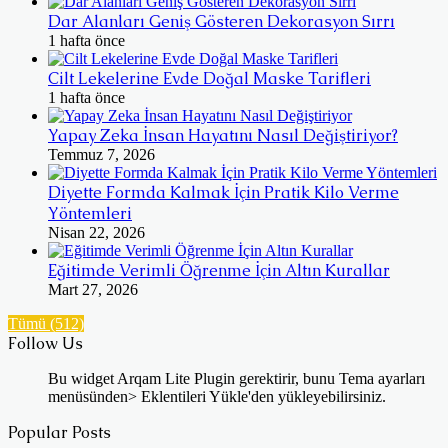
Dar Alanları Geniş Gösteren Dekorasyon Sırrı
1 hafta önce
Cilt Lekelerine Evde Doğal Maske Tarifleri
1 hafta önce
Yapay Zeka İnsan Hayatını Nasıl Değiştiriyor?
Temmuz 7, 2026
Diyette Formda Kalmak İçin Pratik Kilo Verme
Yöntemleri
Nisan 22, 2026
Eğitimde Verimli Öğrenme İçin Altın Kurallar
Mart 27, 2026
Tümü (512)
Follow Us
Bu widget Arqam Lite Plugin gerektirir, bunu Tema ayarları
menüsünden> Eklentileri Yükle'den yükleyebilirsiniz.
Popular Posts