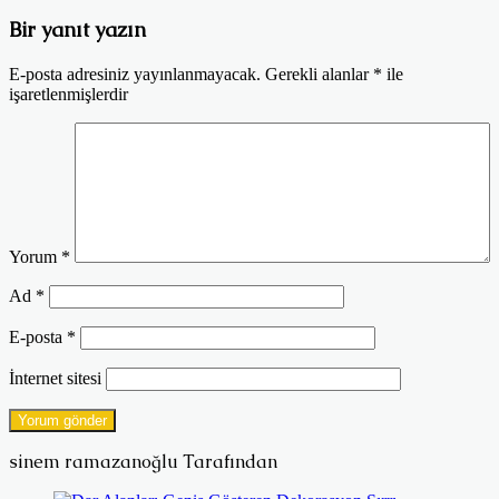
Bir yanıt yazın
E-posta adresiniz yayınlanmayacak.
Gerekli alanlar
*
ile
işaretlenmişlerdir
Yorum
*
Ad
*
E-posta
*
İnternet sitesi
sinem ramazanoğlu Tarafından