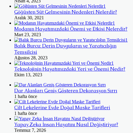
Nisan 4, 2023
Göğüsten Süt Gelmesinin Nedenleri Nelerdir?
Aralık 30, 2021
Modanın Hayatımızdaki Önemi ve Etkisi Nelerdir?
Mart 23, 2023
Balık Burcu: Derin Duyguların ve Yaratıcılığın
Temsilcisi
Ağustos 28, 2023
Teknolojinin Hayatımızdaki Yeri ve Önemi Nedir?
Ekim 13, 2023
Dar Alanları Geniş Gösteren Dekorasyon Sırrı
1 hafta önce
Cilt Lekelerine Evde Doğal Maske Tarifleri
1 hafta önce
Yapay Zeka İnsan Hayatını Nasıl Değiştiriyor?
Temmuz 7, 2026