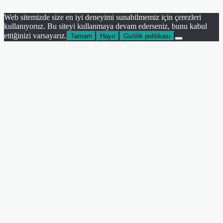
Web sitemizde size en iyi deneyimi sunabilmemiz için çerezleri
kullanıyoruz. Bu siteyi kullanmaya devam ederseniz, bunu kabul
ettiğinizi varsayarız.
Tamam
Hayır
Gizlilik politikası