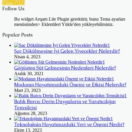
Tümü (512)
Follow Us
Bu widget Arqam Lite Plugin gerektirir, bunu Tema ayarları
menüsünden> Eklentileri Yükle'den yükleyebilirsiniz.
Popular Posts
Saç Dökülmesine İyi Gelen Yiyecekler Nelerdir?
Nisan 4, 2023
Göğüsten Süt Gelmesinin Nedenleri Nelerdir?
Aralık 30, 2021
Modanın Hayatımızdaki Önemi ve Etkisi Nelerdir?
Mart 23, 2023
Balık Burcu: Derin Duyguların ve Yaratıcılığın
Temsilcisi
Ağustos 28, 2023
Teknolojinin Hayatımızdaki Yeri ve Önemi Nedir?
Ekim 13, 2023