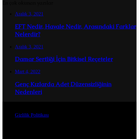
En çok okunan yazılar
Aralık 3, 2021
EFT Nedir, Havale Nedir, Arasındaki Farklar
Nelerdir?
Aralık 3, 2021
Damar Sertliği İçin Bitkisel Reçeteler
Mart 4, 2022
Genç Kızlarda Adet Düzensizliğinin
Nedenleri
© Telif Hakkı 2026, Tüm Hakları Saklıdır
Gizlilik Politikası
Facebook
Twitter
YouTube