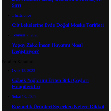
Sırrı
1 hafta önce
Cilt Lekelerine Evde Doğal Maske Tarifleri
Temmuz 7, 2026
Yapay Zeka İnsan Hayatını Nasıl
Değiştiriyor?
Popüler Konular
Ocak 12, 2023
Göbek Yağlarını Eriten Bitki Çayları
Hangileridir?
Şubat 13, 2025
Kozmetik Ürünleri Seçerken Nelere Dikkat