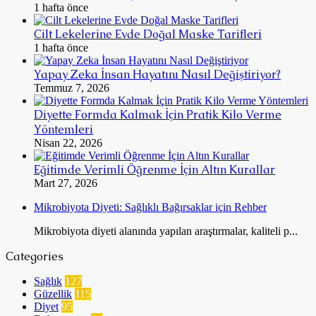
1 hafta önce
Cilt Lekelerine Evde Doğal Maske Tarifleri
1 hafta önce
Yapay Zeka İnsan Hayatını Nasıl Değiştiriyor?
Temmuz 7, 2026
Diyette Formda Kalmak İçin Pratik Kilo Verme
Yöntemleri
Nisan 22, 2026
Eğitimde Verimli Öğrenme İçin Altın Kurallar
Mart 27, 2026
Mikrobiyota Diyeti: Sağlıklı Bağırsaklar için Rehber
Mikrobiyota diyeti alanında yapılan araştırmalar, kaliteli p...
Categories
Sağlık
127
Güzellik
115
Diyet
95