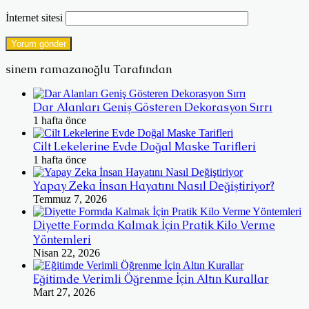
İnternet sitesi
sinem ramazanoğlu Tarafından
Dar Alanları Geniş Gösteren Dekorasyon Sırrı
1 hafta önce
Cilt Lekelerine Evde Doğal Maske Tarifleri
1 hafta önce
Yapay Zeka İnsan Hayatını Nasıl Değiştiriyor?
Temmuz 7, 2026
Diyette Formda Kalmak İçin Pratik Kilo Verme
Yöntemleri
Nisan 22, 2026
Eğitimde Verimli Öğrenme İçin Altın Kurallar
Mart 27, 2026