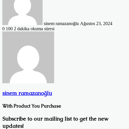
göndermek
sinem ramazanoğlu
Ağustos 23, 2024
0
100
2 dakika okuma süresi
sinem ramazanoğlu
With Product You Purchase
Subscribe to our mailing list to get the new
updates!