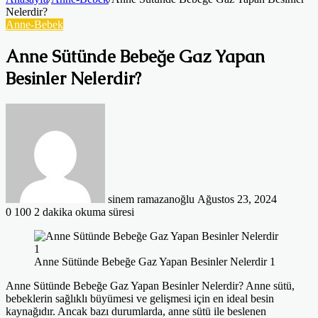
Nelerdir?
Anne-Bebek
Anne Sütünde Bebeğe Gaz Yapan
Besinler Nelerdir?
Bir
e-
posta
göndermek
sinem ramazanoğlu
Ağustos 23, 2024
0
100
2 dakika okuma süresi
Anne Sütünde Bebeğe Gaz Yapan Besinler Nelerdir 1
Anne Sütünde Bebeğe Gaz Yapan Besinler Nelerdir? Anne sütü,
bebeklerin sağlıklı büyümesi ve gelişmesi için en ideal besin
kaynağıdır. Ancak bazı durumlarda, anne sütü ile beslenen