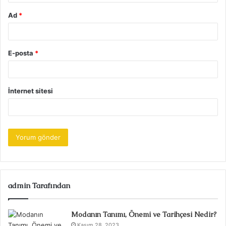
Ad
*
E-posta
*
İnternet sitesi
admin Tarafından
Modanın Tanımı, Önemi ve Tarihçesi Nedir?
Kasım 28, 2023