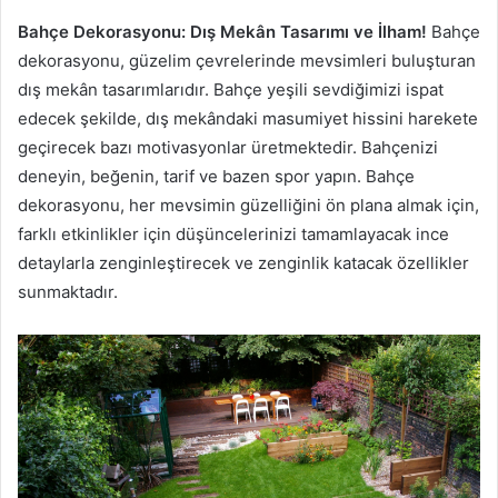
Bahçe Dekorasyonu: Dış Mekân Tasarımı ve İlham!
Bahçe
dekorasyonu, güzelim çevrelerinde mevsimleri buluşturan
dış mekân tasarımlarıdır. Bahçe yeşili sevdiğimizi ispat
edecek şekilde, dış mekândaki masumiyet hissini harekete
geçirecek bazı motivasyonlar üretmektedir. Bahçenizi
deneyin, beğenin, tarif ve bazen spor yapın. Bahçe
dekorasyonu, her mevsimin güzelliğini ön plana almak için,
farklı etkinlikler için düşüncelerinizi tamamlayacak ince
detaylarla zenginleştirecek ve zenginlik katacak özellikler
sunmaktadır.