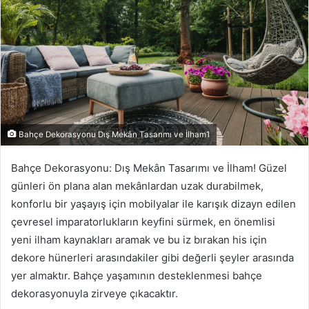
Bahçe Dekorasyonu Dış Mekân Tasarımı ve İlham1
Bahçe Dekorasyonu: Dış Mekân Tasarımı ve İlham! Güzel
günleri ön plana alan mekânlardan uzak durabilmek,
konforlu bir yaşayış için mobilyalar ile karışık dizayn edilen
çevresel imparatorlukların keyfini sürmek, en önemlisi
yeni ilham kaynakları aramak ve bu iz bırakan his için
dekore hünerleri arasındakiler gibi değerli şeyler arasında
yer almaktır. Bahçe yaşamının desteklenmesi bahçe
dekorasyonuyla zirveye çıkacaktır.