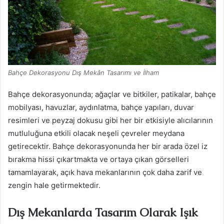
Bahçe Dekorasyonu Dış Mekân Tasarımı ve İlham
Bahçe dekorasyonunda; ağaçlar ve bitkiler, patikalar, bahçe
mobilyası, havuzlar, aydınlatma, bahçe yapıları, duvar
resimleri ve peyzaj dokusu gibi her bir etkisiyle alıcılarının
mutluluğuna etkili olacak neşeli çevreler meydana
getirecektir. Bahçe dekorasyonunda her bir arada özel iz
bırakma hissi çıkartmakta ve ortaya çıkan görselleri
tamamlayarak, açık hava mekanlarının çok daha zarif ve
zengin hale getirmektedir.
Dış Mekanlarda Tasarım Olarak Işık