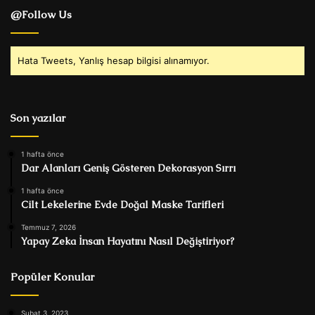
@Follow Us
Hata Tweets, Yanlış hesap bilgisi alınamıyor.
Son yazılar
1 hafta önce
Dar Alanları Geniş Gösteren Dekorasyon Sırrı
1 hafta önce
Cilt Lekelerine Evde Doğal Maske Tarifleri
Temmuz 7, 2026
Yapay Zeka İnsan Hayatını Nasıl Değiştiriyor?
Popüler Konular
Şubat 3, 2023