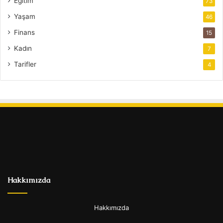
Eğitim
73
Yaşam
46
Finans
15
Kadın
7
Tarifler
4
Hakkımızda
Hakkımızda