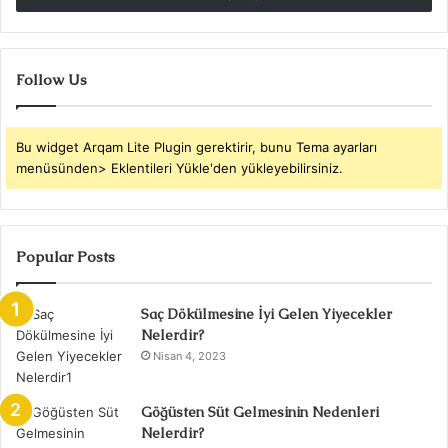
Follow Us
Bu widget Arqam Lite Plugin gerektirir, bunu Tema ayarları
menüsünden> Eklentileri Yükle'den yükleyebilirsiniz.
Popular Posts
Saç Dökülmesine İyi Gelen Yiyecekler
Nelerdir?
Nisan 4, 2023
Göğüsten Süt Gelmesinin Nedenleri
Nelerdir?