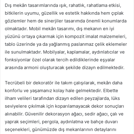
Dış mekân tasarımlarında ışık, rahatlık, rahatlama etkisi,
bitkilerin uyumu, güzellik ve estetik hakkında hem çıplak
gözlemler hem de sinerjiler tasarımda önemli konumlarda
olmaktadır. Mobil mekân tasarımı, dış mekanın en iyi
yüzünü ortaya çıkarmak için kompozit imalat malzemeleri,
tablo üzerinde ya da yağlanmış paslanmaz çelik eklemeler
ile sunulmaktadır. Mobilyalar, kaplamalar, aydınlatıcılar ve
fonksiyonlar özel olarak tercih edildiklerinde eşyalar
arasında armoni oluşturacak şekilde dizayn edilmektedir.
Tecrübeli bir dekoratör ile takım çalışılarak, mekân daha
konforlu ve yaşamanız kolay hale gelmektedir. Elbette
ilham velileri tarafından dizayn edilen peyzajlarda, lüks
seviyelere çıkılmak için koparılamayacak dekor sonuçları
alınabilir. Güvenilir dekorasyon ağacı, sedir ağacı, çalı ve
yaprak seçimleri, pergola, aydınlatma ve bahçe duvarı
seçenekleri, günümüzde dış mekanlarının detaylarını