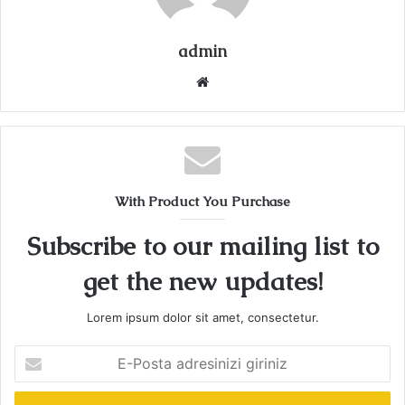
admin
Web
sitesi
With Product You Purchase
Subscribe to our mailing list to
get the new updates!
Lorem ipsum dolor sit amet, consectetur.
E-
Posta
adresinizi