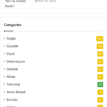
Ekim 13, 2023
Categories
Sağlık
127
Güzellik
115
Diyet
95
Dekorasyon
84
Gebelik
83
Moda
81
Teknoloji
79
Anne-Bebek
79
Burçlar
77