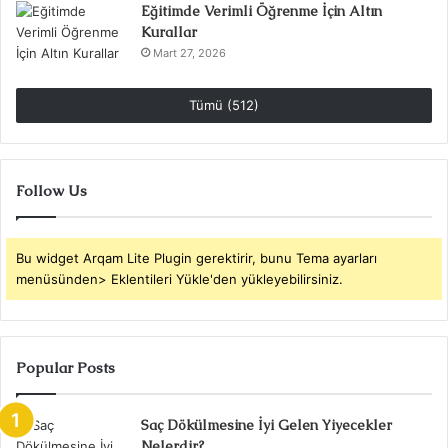
Eğitimde Verimli Öğrenme İçin Altın
Kurallar
Mart 27, 2026
Tümü (512)
Follow Us
Bu widget Arqam Lite Plugin gerektirir, bunu Tema ayarları
menüsünden> Eklentileri Yükle'den yükleyebilirsiniz.
Popular Posts
Saç Dökülmesine İyi Gelen Yiyecekler
Nelerdir?