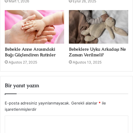
Mart 1, 2026
Eylül 26, 2025
Bebekle Anne Arasındaki
Bebeklere Uyku Arkadaşı Ne
Bağı Güçlendiren Rutinler
Zaman Verilmeli?
Ağustos 27, 2025
Ağustos 13, 2025
Bir yanıt yazın
E-posta adresiniz yayınlanmayacak.
Gerekli alanlar
*
ile
işaretlenmişlerdir
Y
o