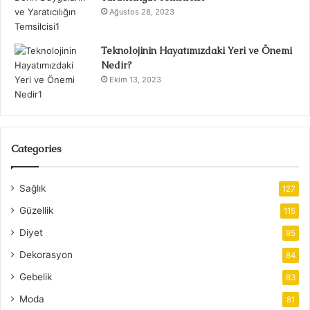
Ağustos 28, 2023
Teknolojinin Hayatımızdaki Yeri ve Önemi
Nedir?
Ekim 13, 2023
Categories
Sağlık
127
Güzellik
115
Diyet
95
Dekorasyon
84
Gebelik
83
Moda
81