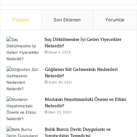
Popüler
Son Eklenen
Yorumlar
Saç Dökülmesine İyi Gelen Yiyecekler
Nelerdir?
Nisan 4, 2023
Göğüsten Süt Gelmesinin Nedenleri
Nelerdir?
Aralık 30, 2021
Modanın Hayatımızdaki Önemi ve Etkisi
Nelerdir?
Mart 23, 2023
Balık Burcu: Derin Duyguların ve
Yaratıcılığın Temsilcisi