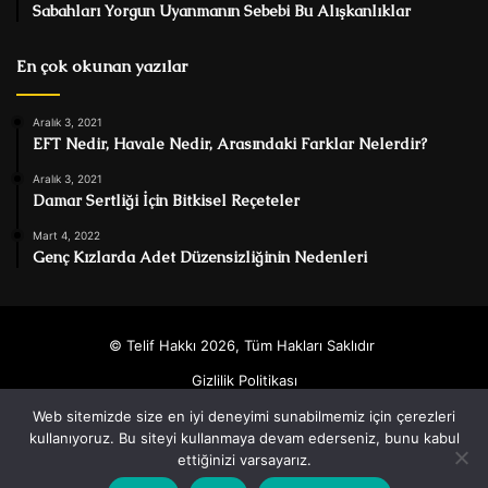
Sabahları Yorgun Uyanmanın Sebebi Bu Alışkanlıklar
En çok okunan yazılar
Aralık 3, 2021
EFT Nedir, Havale Nedir, Arasındaki Farklar Nelerdir?
Aralık 3, 2021
Damar Sertliği İçin Bitkisel Reçeteler
Mart 4, 2022
Genç Kızlarda Adet Düzensizliğinin Nedenleri
© Telif Hakkı 2026, Tüm Hakları Saklıdır
Gizlilik Politikası
Web sitemizde size en iyi deneyimi sunabilmemiz için çerezleri
Facebook
Twitter
YouTube
Instagram
kullanıyoruz. Bu siteyi kullanmaya devam ederseniz, bunu kabul
ettiğinizi varsayarız.