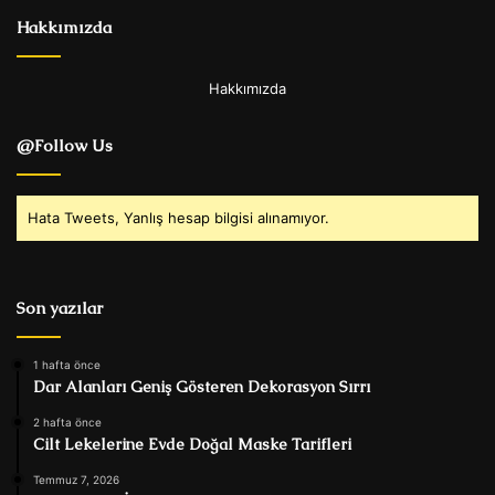
Hakkımızda
Hakkımızda
@Follow Us
Hata Tweets, Yanlış hesap bilgisi alınamıyor.
Son yazılar
1 hafta önce
Dar Alanları Geniş Gösteren Dekorasyon Sırrı
2 hafta önce
Cilt Lekelerine Evde Doğal Maske Tarifleri
Temmuz 7, 2026