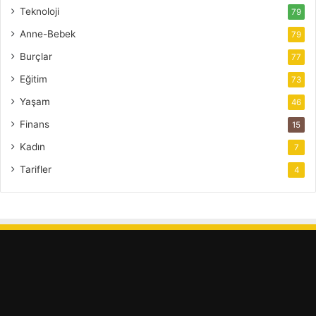
Teknoloji
79
Anne-Bebek
79
Burçlar
77
Eğitim
73
Yaşam
46
Finans
15
Kadın
7
Tarifler
4