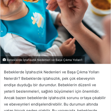
Bebeklerde İştahsızlık Nedenleri ve Başa Çıkma Yolları1
Bebeklerde İştahsızlık Nedenleri ve Başa Çıkma Yolları
Nelerdir? Bebeklerde iştahsızlık, pek çok ebeveynin
endişe duyduğu bir durumdur. Bebeklerin düzenli ve
yeterli beslenmeleri, sağlıklı büyümeleri için önemlidir.
Ancak bazen bebeklerde iştahsızlık sorunu ortaya çıkabilir
ve ebeveynleri endişelendirebilir. Bu durumun altında
yatan birçok neden olabilir. Bu yazımızda, bebeklerde