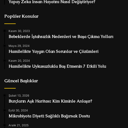
Yapay Zeka İnsan Hayatını Nasıl Değiştiriyor?
Popüler Konular
Kasım 30, 2023
Bebeklerde İştahsızlık Nedenleri ve Başa Çıkma Yolları
Mayıs 29, 2024
Hamilelikte Yaygın Olan Sorunlar ve Çözümleri
Kasım 20, 2024
Hamilelikte Uykusuzlukla Baş Etmenin 7 Etkili Yolu
Güncel Başlıklar
Şubat 13, 2026
Burçların Aşk Haritası: Kim Kiminle Anlaşır?
Eylül 30, 2024
Mikrobiyota Diyeti: Sağlıklı Bağırsak Dostu
Aralık 21, 2025