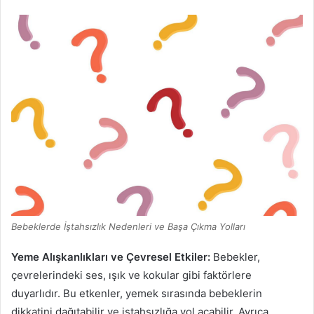
Bebeklerde İştahsızlık Nedenleri ve Başa Çıkma Yolları
Yeme Alışkanlıkları ve Çevresel Etkiler:
Bebekler,
çevrelerindeki ses, ışık ve kokular gibi faktörlere
duyarlıdır. Bu etkenler, yemek sırasında bebeklerin
dikkatini dağıtabilir ve iştahsızlığa yol açabilir. Ayrıca,