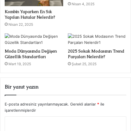
Nisan 4, 2025
Kombin Yaparken En Sık
Yapılan Hatalar Nelerdir?
Nisan 22, 2025
Moda Dünyasında Değişen
2025 Sokak Modasının Trend
Güzellik Standartları
Parçaları Nelerdir?
Mart 19, 2025
Şubat 25, 2025
Bir yanıt yazın
E-posta adresiniz yayınlanmayacak.
Gerekli alanlar
*
ile
işaretlenmişlerdir
Y
o