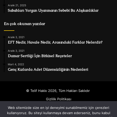
Aralık 21, 2025
Sabahları Yorgun Uyanmanın Sebebi Bu Alışkanlıklar
En çok okunan yazılar
Aralık 3, 2021
EFT Nedir, Havale Nedir, Arasındaki Farklar Nelerdir?
Aralık 3, 2021
Damar Sertliği İçin Bitkisel Reçeteler
Mart 4, 2022
Genç Kızlarda Adet Düzensizliğinin Nedenleri
© Telif Hakkı 2026, Tüm Hakları Saklıdır
Gizlilik Politikası
Web sitemizde size en iyi deneyimi sunabilmemiz için çerezleri
Facebook
Twitter
YouTube
Instagram
kullanıyoruz. Bu siteyi kullanmaya devam ederseniz, bunu kabul