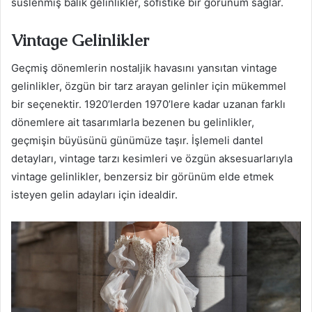
süslenmiş balık gelinlikler, sofistike bir görünüm sağlar.
Vintage Gelinlikler
Geçmiş dönemlerin nostaljik havasını yansıtan vintage
gelinlikler, özgün bir tarz arayan gelinler için mükemmel
bir seçenektir. 1920’lerden 1970’lere kadar uzanan farklı
dönemlere ait tasarımlarla bezenen bu gelinlikler,
geçmişin büyüsünü günümüze taşır. İşlemeli dantel
detayları, vintage tarzı kesimleri ve özgün aksesuarlarıyla
vintage gelinlikler, benzersiz bir görünüm elde etmek
isteyen gelin adayları için idealdir.