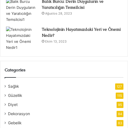
Balık Burcu: Derin Duyguların ve
Yaratıcılığın Temsilcisi
Ağustos 28, 2023
Teknolojinin Hayatımızdaki Yeri ve Önemi
Nedir?
Ekim 13, 2023
Categories
Sağlık
127
Güzellik
115
Diyet
95
Dekorasyon
84
Gebelik
83