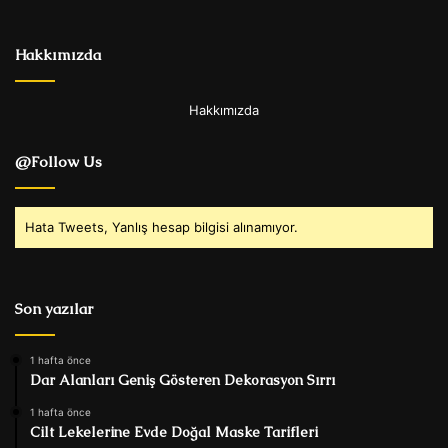
Hakkımızda
Hakkımızda
@Follow Us
Hata Tweets, Yanlış hesap bilgisi alınamıyor.
Son yazılar
1 hafta önce
Dar Alanları Geniş Gösteren Dekorasyon Sırrı
1 hafta önce
Cilt Lekelerine Evde Doğal Maske Tarifleri