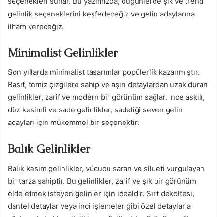
seçenekleri sunar. Bu yazımızda, düğünlerde şık ve trend
gelinlik seçeneklerini keşfedeceğiz ve gelin adaylarına
ilham vereceğiz.
Minimalist Gelinlikler
Son yıllarda minimalist tasarımlar popülerlik kazanmıştır.
Basit, temiz çizgilere sahip ve aşırı detaylardan uzak duran
gelinlikler, zarif ve modern bir görünüm sağlar. İnce askılı,
düz kesimli ve sade gelinlikler, sadeliği seven gelin
adayları için mükemmel bir seçenektir.
Balık Gelinlikler
Balık kesim gelinlikler, vücudu saran ve silueti vurgulayan
bir tarza sahiptir. Bu gelinlikler, zarif ve şık bir görünüm
elde etmek isteyen gelinler için idealdir. Sırt dekoltesi,
dantel detaylar veya inci işlemeler gibi özel detaylarla