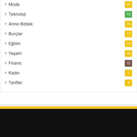
Moda
81
Teknoloji
79
Anne-Bebek
79
Burçlar
77
Eğitim
73
Yaşam
46
Finans
15
Kadın
7
Tarifler
4