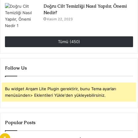
Doğru Cilt Temizliği Nasıl Yapılır, Önemi
Nedir?
Kasım 22, 2023
Tümü (450)
Follow Us
Bu widget Arqam Lite Plugin gerektirir, bunu Tema ayarları
menüsünden> Eklentileri Yükle'den yükleyebilirsiniz.
Popular Posts