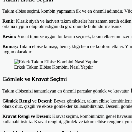
Takım elbise seçimi, kombin yapmanın ilk ve en önemli adımıdır. Vücut t
Renk:
Klasik siyah ve lacivert takım elbiseler her zaman tercih edilen
ortama uygun olup olmadığını da göz önünde bulundurmalısınız.
Kesim:
Vücut tipinize uygun bir kesim seçmek, takım elbisenin üzerinizd
Kumaş:
Takım elbise kumaşı, hem şıklığı hem de konforu etkiler. Yün
uygun olacaktır.
Erkek Takım Elbise Kombini Nasıl Yapılır
Gömlek ve Kravat Seçimi
Takım elbisenizi tamamlayan en önemli parçalar gömlek ve kravattır. 
Gömlek Rengi ve Deseni:
Beyaz gömlekler, takım elbise kombinlerind
olarak düz, çizgili ve ekose gömlekler kullanabilirsiniz. Desenli gömle
Kravat Rengi ve Deseni:
Kravat seçimi, kombininizin genel havasını 
kullanabilirsiniz. Kravat rengini, gömlek ve takım elbise rengine uyu