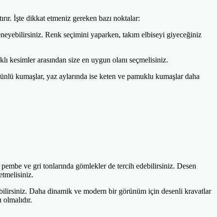
rır. İşte dikkat etmeniz gereken bazı noktalar:
deneyebilirsiniz. Renk seçimini yaparken, takım elbiseyi giyeceğiniz
rklı kesimler arasından size en uygun olanı seçmelisiniz.
 yünlü kumaşlar, yaz aylarında ise keten ve pamuklu kumaşlar daha
 pembe ve gri tonlarında gömlekler de tercih edebilirsiniz. Desen
etmelisiniz.
ebilirsiniz. Daha dinamik ve modern bir görünüm için desenli kravatlar
 olmalıdır.