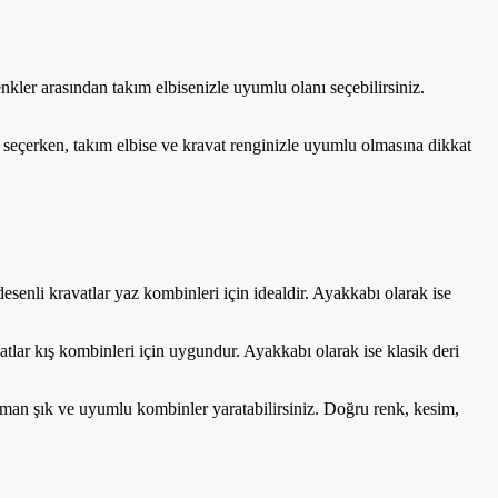
kler arasından takım elbisenizle uyumlu olanı seçebilirsiniz.
 seçerken, takım elbise ve kravat renginizle uyumlu olmasına dikkat
esenli kravatlar yaz kombinleri için idealdir. Ayakkabı olarak ise
tlar kış kombinleri için uygundur. Ayakkabı olarak ise klasik deri
zaman şık ve uyumlu kombinler yaratabilirsiniz. Doğru renk, kesim,