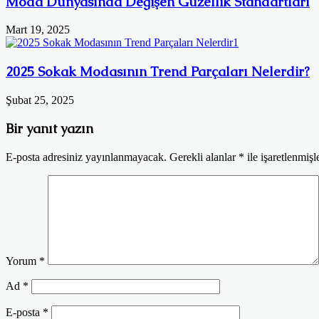
Moda Dünyasında Değişen Güzellik Standartları
Mart 19, 2025
2025 Sokak Modasının Trend Parçaları Nelerdir?
Şubat 25, 2025
Bir yanıt yazın
E-posta adresiniz yayınlanmayacak.
Gerekli alanlar
*
ile işaretlenmişl
Yorum
*
Ad
*
E-posta
*