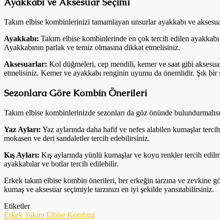
Ayakkabı ve Aksesuar Seçimi
Takım elbise kombinlerinizi tamamlayan unsurlar ayakkabı ve aksesuarla
Ayakkabı:
Takım elbise kombinlerinde en çok tercih edilen ayakkabı m
Ayakkabının parlak ve temiz olmasına dikkat etmelisiniz.
Aksesuarlar:
Kol düğmeleri, cep mendili, kemer ve saat gibi aksesua
etmelisiniz. Kemer ve ayakkabı renginin uyumu da önemlidir. Şık bir 
Sezonlara Göre Kombin Önerileri
Takım elbise kombinlerinizde sezonları da göz önünde bulundurmalısı
Yaz Ayları:
Yaz aylarında daha hafif ve nefes alabilen kumaşlar tercih
mokasen ve deri sandaletler tercih edebilirsiniz.
Kış Ayları:
Kış aylarında yünlü kumaşlar ve koyu renkler tercih edilme
ayakkabılar ve botlar tercih edilebilir.
Erkek takım elbise kombin önerileri, her erkeğin tarzına ve zevkine gö
kumaş ve aksesuar seçimiyle tarzınızı en iyi şekilde yansıtabilirsiniz.
Etiketler
Erkek Takım Elbise Kombini