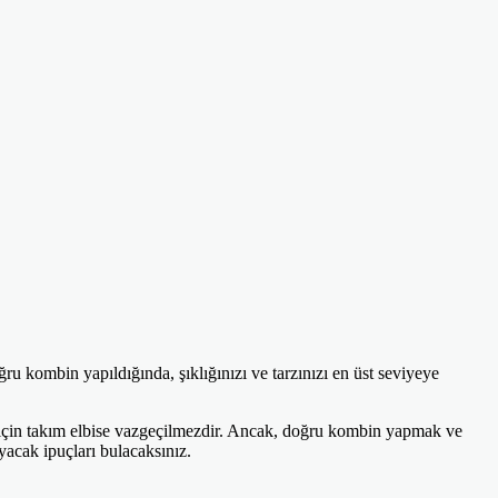
u kombin yapıldığında, şıklığınızı ve tarzınızı en üst seviyeye
k için takım elbise vazgeçilmezdir. Ancak, doğru kombin yapmak ve
ıyacak ipuçları bulacaksınız.