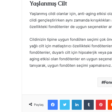
Yaşlanmış Cilt
Yaşlanmış cildi olanlar için, anti-aging etkisi 
cildi gençleştirirken aynı zamanda kırışıklıkları 
özellikteki fondötenler de uygun seçenekler ar
Cildinizin tipine uygun fondöten seçimi çok önem
yağlı cilt için matlaştırıcı özellikteki fondötenle
fondötenler, duyarlı cilt için hipoalerjik veya 
aging etkisi olan fondötenler en uygun seçenekle
tanıyarak, uygun fondöten seçimi yapmalısınız.
Fon
Facebook
Twitter
LinkedIn
Tumblr
Pint
Paylaş