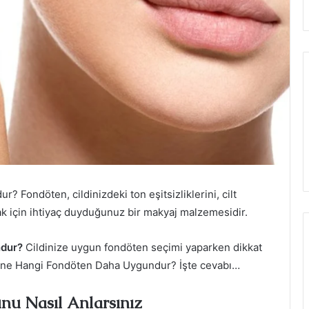
 Fondöten, cildinizdeki ton eşitsizliklerini, cilt
tmak için ihtiyaç duyduğunuz bir makyaj malzemesidir.
ndur?
Cildinize uygun fondöten seçimi yaparken dikkat
ipine Hangi Fondöten Daha Uygundur? İşte cevabı…
nu Nasıl Anlarsınız