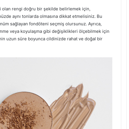
olan rengi doğru bir şekilde belirlemek için,
zde aynı tonlarda olmasına dikkat etmelisiniz. Bu
rünüm sağlayan fondöteni seçmiş olursunuz. Ayrıca,
enme veya koyulaşma gibi değişiklikleri ölçebilmek için
nin uzun süre boyunca cildinizde rahat ve doğal bir