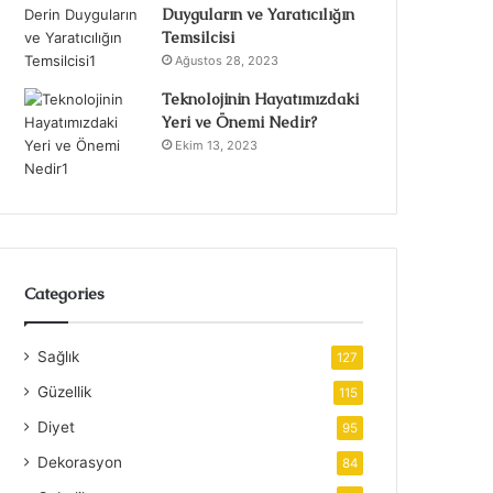
Duyguların ve Yaratıcılığın
Temsilcisi
Ağustos 28, 2023
Teknolojinin Hayatımızdaki
Yeri ve Önemi Nedir?
Ekim 13, 2023
Categories
Sağlık
127
Güzellik
115
Diyet
95
Dekorasyon
84