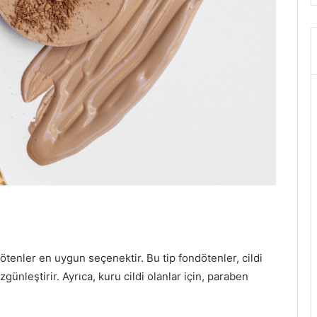
ndötenler en uygun seçenektir. Bu tip fondötenler, cildi
ünleştirir. Ayrıca, kuru cildi olanlar için, paraben