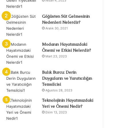
Nisan 4, 2023
Göğüsten Süt Gelmesinin
Nedenleri Nelerdir?
Aralık 30, 2021
Modanın Hayatımızdaki
Önemi ve Etkisi Nelerdir?
Mart 23, 2023
Balık Burcu: Derin
Duyguların ve Yaratıcılığın
Temsilcisi
Ağustos 28, 2023
Teknolojinin Hayatımızdaki
Yeri ve Önemi Nedir?
Ekim 13, 2023