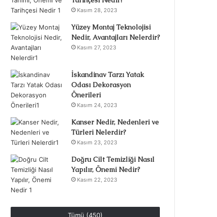
Tarihçesi Nedir?
Kasım 28, 2023
Yüzey Montaj Teknolojisi
Nedir, Avantajları Nelerdir?
Kasım 27, 2023
İskandinav Tarzı Yatak
Odası Dekorasyon
Önerileri
Kasım 24, 2023
Kanser Nedir, Nedenleri ve
Türleri Nelerdir?
Kasım 23, 2023
Doğru Cilt Temizliği Nasıl
Yapılır, Önemi Nedir?
Kasım 22, 2023
Tümü (450)