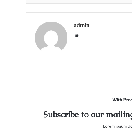
admin
Web
sitesi
With Pro
Subscribe to our mailing
Lorem ipsum dol