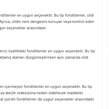
 fondötenler en uygun seçenektir. Bu tip fondötenler, cildi
. Ayrıca, cildin nem dengesini koruyan veya kontrol eden
ygun seçenekler arasındadır.
ştırıcı özellikteki fondötenler en uygun seçenektir. Bu tip
tlamış alanları düzgünleştirirken aynı zamanda cildi
raben içermeyen fondötenler en uygun seçenektir. Bu tip
veya alerjik reaksiyona neden olabilecek maddeler
oğal içerikli fondötenler de uygun seçenekler arasındadır.