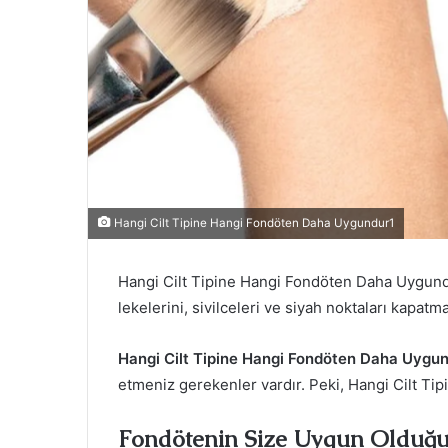
Hangi Cilt Tipine Hangi Fondöten Daha Uygundur1
Hangi Cilt Tipine Hangi Fondöten Daha Uygundur?
lekelerini, sivilceleri ve siyah noktaları kapa
Hangi Cilt Tipine Hangi Fondöten Daha Uygu
etmeniz gerekenler vardır. Peki, Hangi Cilt T
Fondötenin Size Uygun Olduğu