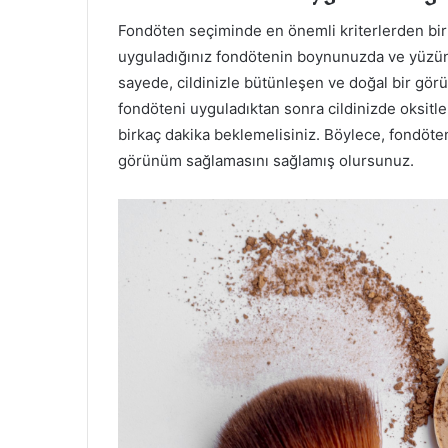
Fondöten seçiminde en önemli kriterlerden biri 
uyguladığınız fondötenin boynunuzda ve yüzünü
sayede, cildinizle bütünleşen ve doğal bir gö
fondöteni uyguladıktan sonra cildinizde oksitl
birkaç dakika beklemelisiniz. Böylece, fondöte
görünüm sağlamasını sağlamış olursunuz.