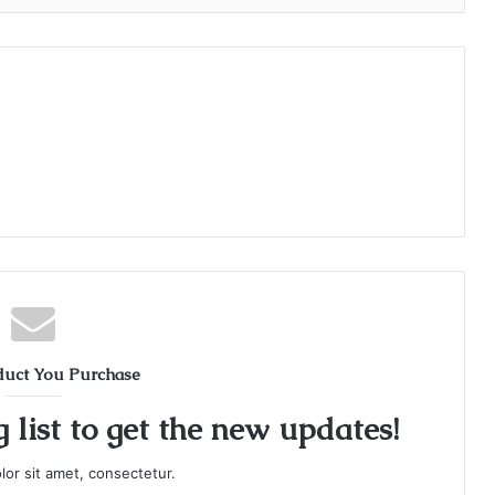
duct You Purchase
 list to get the new updates!
or sit amet, consectetur.