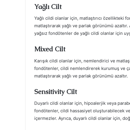
Yağlı Cilt
Yağlı cildi olanlar için, matlaştırıcı özellikteki
matlaştırarak yağlı ve parlak görünümü azaltır
yağsız fondötenler de yağlı cildi olanlar için u
Mixed Cilt
Karışık cildi olanlar için, nemlendirici ve matla
fondötenler, cildi nemlendirerek kurumuş ve ça
matlaştırarak yağlı ve parlak görünümü azaltır.
Sensitivity Cilt
Duyarlı cildi olanlar için, hipoalerjik veya pa
fondötenler, cildi hassasiyet oluşturabilecek 
içermezler. Ayrıca, duyarlı cildi olanlar için, d