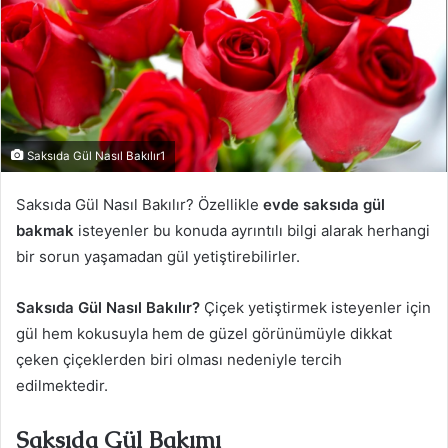
Saksıda Gül Nasıl Bakılır1
Saksıda Gül Nasıl Bakılır? Özellikle
evde saksıda gül
bakmak
isteyenler bu konuda ayrıntılı bilgi alarak herhangi
bir sorun yaşamadan gül yetiştirebilirler.
Saksıda Gül Nasıl Bakılır?
Çiçek yetiştirmek isteyenler için
gül hem kokusuyla hem de güzel görünümüyle dikkat
çeken çiçeklerden biri olması nedeniyle tercih
edilmektedir.
Saksıda Gül Bakımı