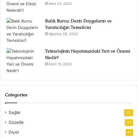
Mart 23, 2023
Balık Burcu: Derin Duyguların ve
Yaratıcılığın Temsilcisi
Ağustos 28, 2023
Teknolojinin Hayatımızdaki Yeri ve Önemi
Nedir?
Ekim 13, 2023
Categories
Sağlık
127
Güzellik
115
Diyet
95