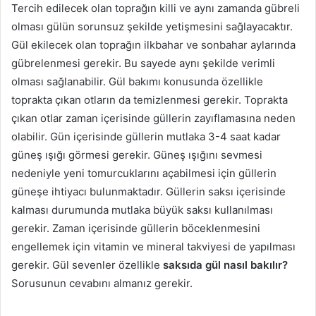
Tercih edilecek olan toprağın killi ve aynı zamanda gübreli
olması gülün sorunsuz şekilde yetişmesini sağlayacaktır.
Gül ekilecek olan toprağın ilkbahar ve sonbahar aylarında
gübrelenmesi gerekir. Bu sayede aynı şekilde verimli
olması sağlanabilir. Gül bakımı konusunda özellikle
toprakta çıkan otların da temizlenmesi gerekir. Toprakta
çıkan otlar zaman içerisinde güllerin zayıflamasına neden
olabilir. Gün içerisinde güllerin mutlaka 3-4 saat kadar
güneş ışığı görmesi gerekir. Güneş ışığını sevmesi
nedeniyle yeni tomurcuklarını açabilmesi için güllerin
güneşe ihtiyacı bulunmaktadır. Güllerin saksı içerisinde
kalması durumunda mutlaka büyük saksı kullanılması
gerekir. Zaman içerisinde güllerin böceklenmesini
engellemek için vitamin ve mineral takviyesi de yapılması
gerekir. Gül sevenler özellikle
saksıda gül nasıl bakılır?
Sorusunun cevabını almanız gerekir.