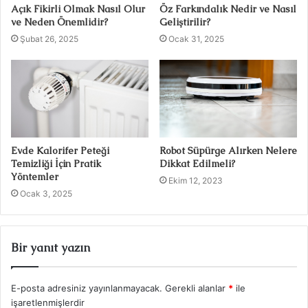
Açık Fikirli Olmak Nasıl Olur
Öz Farkındalık Nedir ve Nasıl
ve Neden Önemlidir?
Geliştirilir?
Şubat 26, 2025
Ocak 31, 2025
Evde Kalorifer Peteği
Robot Süpürge Alırken Nelere
Temizliği İçin Pratik
Dikkat Edilmeli?
Yöntemler
Ekim 12, 2023
Ocak 3, 2025
Bir yanıt yazın
E-posta adresiniz yayınlanmayacak.
Gerekli alanlar
*
ile
işaretlenmişlerdir