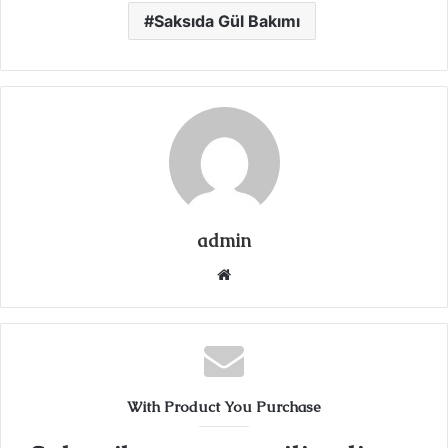
Saksıda Gül Bakımı
admin
Web
sitesi
With Product You Purchase