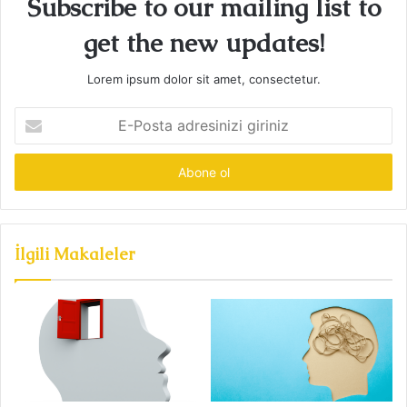
Subscribe to our mailing list to
get the new updates!
Lorem ipsum dolor sit amet, consectetur.
E-
Posta
adresinizi
giriniz
İlgili Makaleler