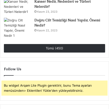
Kanser Nedir, Nedenleri ve Türleri
Nelerdir?
Kasım 23, 2023
Doğru Cilt Temizliği Nasıl Yapılır, Önemi
Nedir?
Kasım 22, 2023
Tümü (450)
Follow Us
Bu widget Arqam Lite Plugin gerektirir, bunu Tema ayarları
menüsünden> Eklentileri Yükle'den yükleyebilirsiniz.