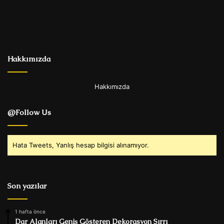
Hakkımızda
Hakkımızda
@Follow Us
Hata Tweets, Yanlış hesap bilgisi alınamıyor.
Son yazılar
1 hafta önce
Dar Alanları Geniş Gösteren Dekorasyon Sırrı