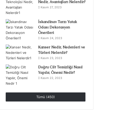
Nedir, Avantajları Nelerdir?
Kasım 27, 2023
İskandinav Tarzı Yatak
Odası Dekorasyon
Önerileri
Kasım 24, 2023
Kanser Nedir, Nedenleri ve
Türleri Nelerdir?
Kasım 23, 2023
Doğru Cilt Temizliği Nasıl
Yapılır, Önemi Nedir?
Kasım 22, 2023
Tümü (450)