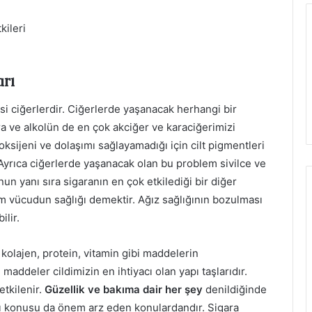
rı
si ciğerlerdir. Ciğerlerde yaşanacak herhangi bir
ara ve alkolün de en çok akciğer ve karaciğerimizi
 oksijeni ve dolaşımı sağlayamadığı için cilt pigmentleri
 Ayrıca ciğerlerde yaşanacak olan bu problem sivilce ve
 yanı sıra sigaranın en çok etkilediği bir diğer
m vücudun sağlığı demektir. Ağız sağlığının bozulması
ilir.
 kolajen, protein, vitamin gibi maddelerin
addeler cildimizin en ihtiyacı olan yapı taşlarıdır.
tkilenir.
Güzellik ve bakıma dair her şey
denildiğinde
 konusu da önem arz eden konulardandır. Sigara