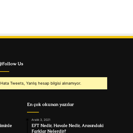
Follow Us
Hata Tweets, Yanlış hesap bilgisi alınamıyor.
En çok okunan yazılar
Aralık 3, 2021
iminle
EFT Nedir, Havale Nedir, Arasındaki
Farklar Nelerdir?