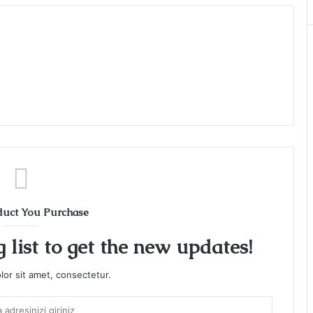
duct You Purchase
 list to get the new updates!
or sit amet, consectetur.