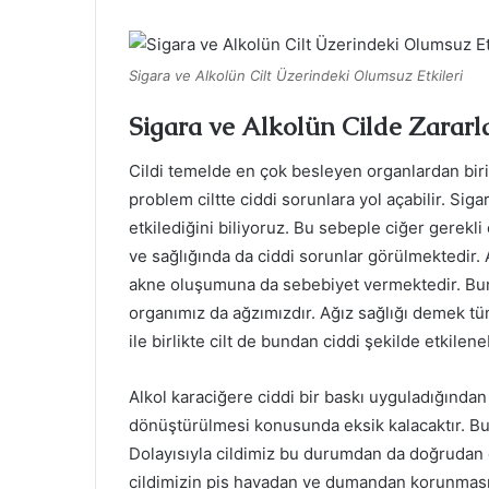
Sigara ve Alkolün Cilt Üzerindeki Olumsuz Etkileri
Sigara ve Alkolün Cilde Zararla
Cildi temelde en çok besleyen organlardan biri
problem ciltte ciddi sorunlara yol açabilir. Sig
etkilediğini biliyoruz. Bu sebeple ciğer gerekli
ve sağlığında da ciddi sorunlar görülmektedir.
akne oluşumuna da sebebiyet vermektedir. Bunun
organımız da ağzımızdır. Ağız sağlığı demek tü
ile birlikte cilt de bundan ciddi şekilde etkileneb
Alkol karaciğere ciddi bir baskı uyguladığından
dönüştürülmesi konusunda eksik kalacaktır. Bu m
Dolayısıyla cildimiz bu durumdan da doğrudan e
cildimizin pis havadan ve dumandan korunması