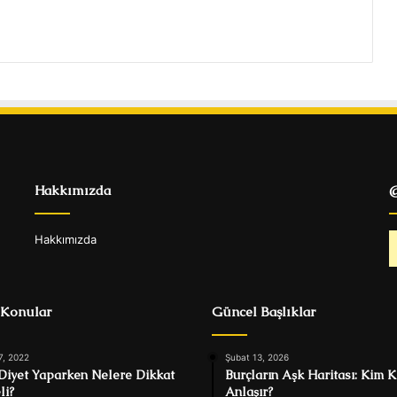
Hakkımızda
@
Hakkımızda
 Konular
Güncel Başlıklar
7, 2022
Şubat 13, 2026
Diyet Yaparken Nelere Dikkat
Burçların Aşk Haritası: Kim K
li?
Anlaşır?