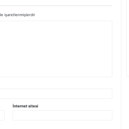
le işaretlenmişlerdir
İnternet sitesi