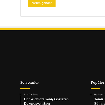
Son yazılar
Popüler
1 hafta önce
Haziran 1
Dar Alanları Geniş Gösteren
Temiz 
Dekorasyon Sırrı
Edilme