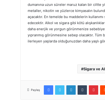
dumanına uzun süreler maruz kalan bir ciltte yi
metaller, nikotin ve yüzlerce kimyasalın bulund
açacaktır. En temelde bu maddelerin kullanımı s
edecektir. Alkol ve sigara gibi kötü alışkanlıkla
daha enerjik ve yorgun görünmenize sebebiyet 
yıpranmış görünmesine sebep olacaktır. Tüm bu 
ilerleyen yaşlarda olduğunuzdan daha yaşlı g
Sigara ve Al
Facebook
Twitter
LinkedIn
Tumblr
Pint
Paylaş