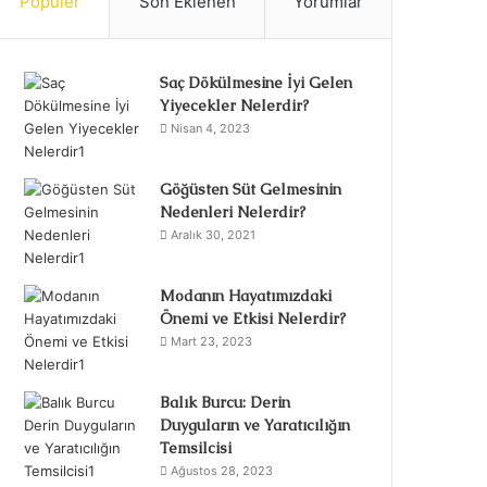
Popüler
Son Eklenen
Yorumlar
Saç Dökülmesine İyi Gelen
Yiyecekler Nelerdir?
Nisan 4, 2023
Göğüsten Süt Gelmesinin
Nedenleri Nelerdir?
Aralık 30, 2021
Modanın Hayatımızdaki
Önemi ve Etkisi Nelerdir?
Mart 23, 2023
Balık Burcu: Derin
Duyguların ve Yaratıcılığın
Temsilcisi
Ağustos 28, 2023