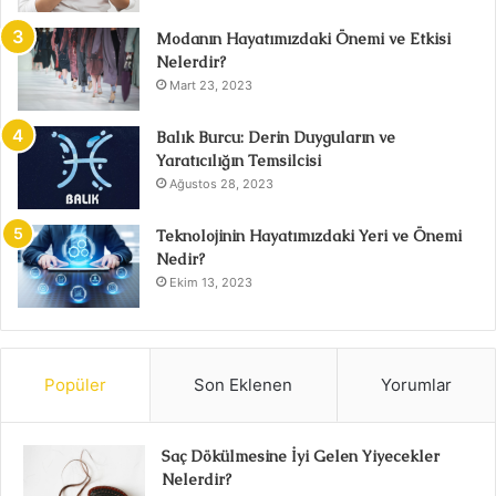
Modanın Hayatımızdaki Önemi ve Etkisi
Nelerdir?
Mart 23, 2023
Balık Burcu: Derin Duyguların ve
Yaratıcılığın Temsilcisi
Ağustos 28, 2023
Teknolojinin Hayatımızdaki Yeri ve Önemi
Nedir?
Ekim 13, 2023
Popüler
Son Eklenen
Yorumlar
Saç Dökülmesine İyi Gelen Yiyecekler
Nelerdir?