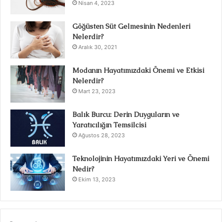
Nisan 4, 2023
Göğüsten Süt Gelmesinin Nedenleri
Nelerdir?
Aralık 30, 2021
Modanın Hayatımızdaki Önemi ve Etkisi
Nelerdir?
Mart 23, 2023
Balık Burcu: Derin Duyguların ve
Yaratıcılığın Temsilcisi
Ağustos 28, 2023
Teknolojinin Hayatımızdaki Yeri ve Önemi
Nedir?
Ekim 13, 2023