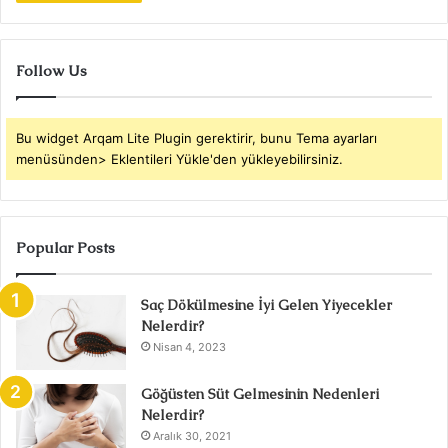
Follow Us
Bu widget Arqam Lite Plugin gerektirir, bunu Tema ayarları
menüsünden> Eklentileri Yükle'den yükleyebilirsiniz.
Popular Posts
Saç Dökülmesine İyi Gelen Yiyecekler
Nelerdir?
Nisan 4, 2023
Göğüsten Süt Gelmesinin Nedenleri
Nelerdir?
Aralık 30, 2021