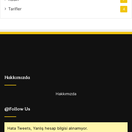
Tarifler
4
Hakkımızda
Hakkımızda
@Follow Us
Hata Tweets, Yanlış hesap bilgisi alınamıyor.