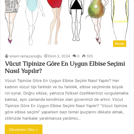
Moda
sinem ramazanoğlu
Ekim 3, 2024
0
105
Vücut Tipinize Göre En Uygun Elbise Seçimi
Nasıl Yapılır?
Vücut Tipinize Göre En Uygun Elbise Seçimi Nasıl Yapılır? Her
kadının vücut tipi farklıdır ve bu farklılık, elbise seçiminde büyük
rol oynar. Doğru elbise, yalnızca fiziksel özelliklerinizi vurgulamakla
kalmaz, aynı zamanda kendinize olan güveninizi de artırır. Vücut
Tipinize Göre En Uygun Elbise Seçimi Nasıl Yapılır? “Vücut tipinize
göre elbise seçimi” yaparken bazı temel ipuçlarını dikkate almak,
stilinizde harikalar yaratmanıza yardımcı…
Devamını Oku »