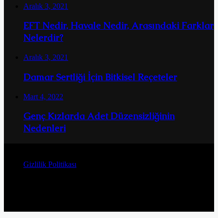
Aralık 3, 2021
EFT Nedir, Havale Nedir, Arasındaki Farklar
Nelerdir?
Aralık 3, 2021
Damar Sertliği İçin Bitkisel Reçeteler
Mart 4, 2022
Genç Kızlarda Adet Düzensizliğinin
Nedenleri
© Telif Hakkı 2026, Tüm Hakları Saklıdır
Gizlilik Politikası
Facebook
Twitter
YouTube
Instagram