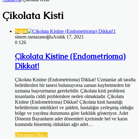
Çikolata Kisti
Sağlık
sinem ramazanoğlu
Aralık 17, 2021
0
126
Çikolata Kistine (Endometrioma)
Dikkat!
Çikolata Kistine (Endometrioma) Dikkat! Uzmanlar alt tarafta
belirtilerden bir tanesi bulunuyorsa zaman kaybetmeden bir
uzmana başvurmanız gerekebilir. Çikolata kisti problemi
insanlarda ciddi problemlere neden olmaktadır. Çikolata
Kistine (Endometrioma) Dikkat! Çikolata kisti hastalığı
belirtilerinin nitelikleri ve şiddeti, hastalığın yerleşmiş olduğu
bölge ve yayılma durumuna göre farklılık gösteriyor. Adet
Dönemi Bayanların adet dönemleri içerisinde bel ve karın
kısmında hissetmiş oldukları ağrı adet…
Devamını Oku »