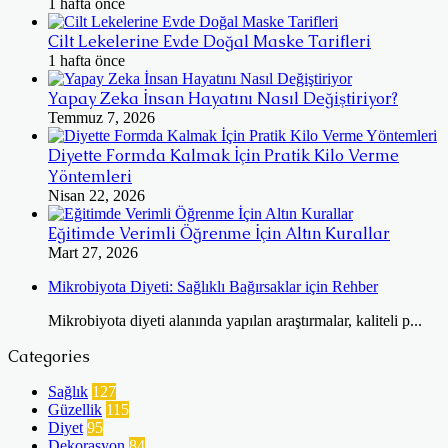
1 hafta önce
Cilt Lekelerine Evde Doğal Maske Tarifleri
1 hafta önce
Yapay Zeka İnsan Hayatını Nasıl Değiştiriyor?
Temmuz 7, 2026
Diyette Formda Kalmak İçin Pratik Kilo Verme
Yöntemleri
Nisan 22, 2026
Eğitimde Verimli Öğrenme İçin Altın Kurallar
Mart 27, 2026
Mikrobiyota Diyeti: Sağlıklı Bağırsaklar için Rehber
Mikrobiyota diyeti alanında yapılan araştırmalar, kaliteli p...
Categories
Sağlık
127
Güzellik
115
Diyet
95
Dekorasyon
84