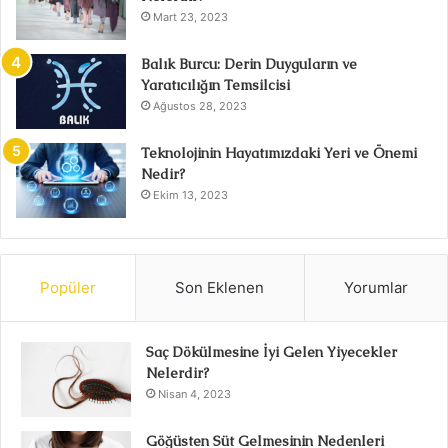
Mart 23, 2023
Balık Burcu: Derin Duyguların ve
Yaratıcılığın Temsilcisi
Ağustos 28, 2023
Teknolojinin Hayatımızdaki Yeri ve Önemi
Nedir?
Ekim 13, 2023
Popüler
Son Eklenen
Yorumlar
Saç Dökülmesine İyi Gelen Yiyecekler
Nelerdir?
Nisan 4, 2023
Göğüsten Süt Gelmesinin Nedenleri