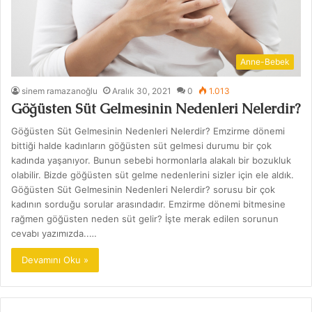
Anne-Bebek
sinem ramazanoğlu
Aralık 30, 2021
0
1.013
Göğüsten Süt Gelmesinin Nedenleri Nelerdir?
Göğüsten Süt Gelmesinin Nedenleri Nelerdir? Emzirme dönemi
bittiği halde kadınların göğüsten süt gelmesi durumu bir çok
kadında yaşanıyor. Bunun sebebi hormonlarla alakalı bir bozukluk
olabilir. Bizde göğüsten süt gelme nedenlerini sizler için ele aldık.
Göğüsten Süt Gelmesinin Nedenleri Nelerdir? sorusu bir çok
kadının sorduğu sorular arasındadır. Emzirme dönemi bitmesine
rağmen göğüsten neden süt gelir? İşte merak edilen sorunun
cevabı yazımızda..…
Devamını Oku »