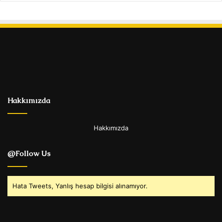
Hakkımızda
Hakkımızda
@Follow Us
Hata Tweets, Yanlış hesap bilgisi alınamıyor.