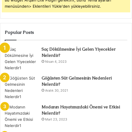
Bu widget Arqam Lite Plugin gerektirir, bunu Tema ayarları
menüsünden> Eklentileri Yükle'den yükleyebilirsiniz.
Popular Posts
Saç Dökülmesine İyi Gelen Yiyecekler
Nelerdir?
Nisan 4, 2023
Göğüsten Süt Gelmesinin Nedenleri
Nelerdir?
Aralık 30, 2021
Modanın Hayatımızdaki Önemi ve Etkisi
Nelerdir?
Mart 23, 2023