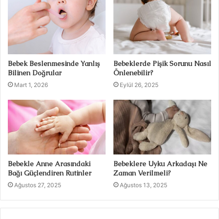
Bebek Beslenmesinde Yanlış
Bebeklerde Pişik Sorunu Nasıl
Bilinen Doğrular
Önlenebilir?
Mart 1, 2026
Eylül 26, 2025
Bebekle Anne Arasındaki
Bebeklere Uyku Arkadaşı Ne
Bağı Güçlendiren Rutinler
Zaman Verilmeli?
Ağustos 27, 2025
Ağustos 13, 2025