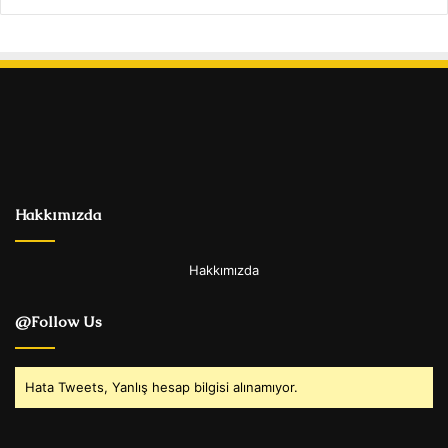
Hakkımızda
Hakkımızda
@Follow Us
Hata Tweets, Yanlış hesap bilgisi alınamıyor.