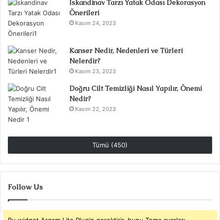
İskandinav Tarzı Yatak Odası Dekorasyon
Önerileri
Kasım 24, 2023
Kanser Nedir, Nedenleri ve Türleri
Nelerdir?
Kasım 23, 2023
Doğru Cilt Temizliği Nasıl Yapılır, Önemi
Nedir?
Kasım 22, 2023
Tümü (450)
Follow Us