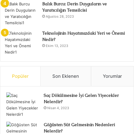
Balık Burcu: Derin Duyguların ve
Yaratıcılığın Temsilcisi
Ağustos 28, 2023
Teknolojinin Hayatımızdaki Yeri ve Önemi
Nedir?
Ekim 13, 2023
Popüler
Son Eklenen
Yorumlar
Saç Dökülmesine İyi Gelen Yiyecekler
Nelerdir?
Nisan 4, 2023
Göğüsten Süt Gelmesinin Nedenleri
Nelerdir?