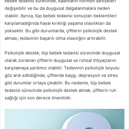
bebek tedavisi sürecinde, kadınların hormon seviyeleri
değişebilir ve bu da duygusal dalgalanmalara neden
olabilir. Ayrıca, tüp bebek tedavisi sonuçları beklentileri
karşılamadığında hayal kırıklığı yaşama olasılıkları da
yüksektir. Bu gibi durumlarda, çiftlerin psikolojik destek
alması, tedavinin başarılı olma olasılığını artırabilir.
Psikolojik destek, tüp bebek tedavisi sürecinde duygusal
olarak zorlanan çiftlerin duygusal ve ruhsal ihtiyaçlarını
karşılamaya yardımcı olabilir. Tedavinin psikolojik boyutu
göz ardı edildiğinde, çiftlerde kaygı, depresyon ve stres
gibi durumlar ortaya çıkabilir. Bu nedenle, tüp bebek
tedavisi sürecinde psikolojik destek almak, çiftlerin ruh
sağlığı için son derece önemlidir.