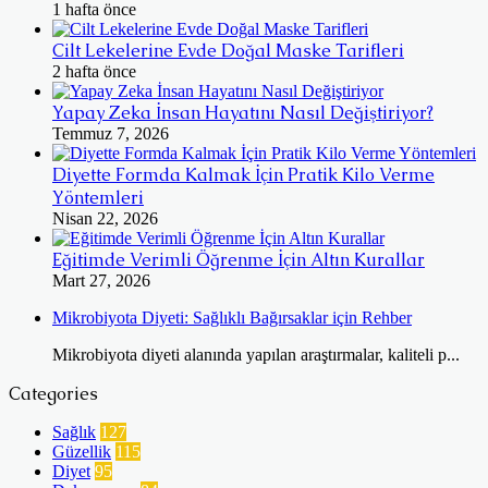
1 hafta önce
Cilt Lekelerine Evde Doğal Maske Tarifleri
2 hafta önce
Yapay Zeka İnsan Hayatını Nasıl Değiştiriyor?
Temmuz 7, 2026
Diyette Formda Kalmak İçin Pratik Kilo Verme
Yöntemleri
Nisan 22, 2026
Eğitimde Verimli Öğrenme İçin Altın Kurallar
Mart 27, 2026
Mikrobiyota Diyeti: Sağlıklı Bağırsaklar için Rehber
Mikrobiyota diyeti alanında yapılan araştırmalar, kaliteli p...
Categories
Sağlık
127
Güzellik
115
Diyet
95