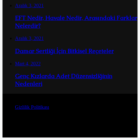
Aralık 3, 2021
EFT Nedir, Havale Nedir, Arasındaki Farklar
Nelerdir?
Aralık 3, 2021
Damar Sertliği İçin Bitkisel Reçeteler
Mart 4, 2022
Genç Kızlarda Adet Düzensizliğinin
Nedenleri
© Telif Hakkı 2026, Tüm Hakları Saklıdır
Gizlilik Politikası
Facebook
Twitter
YouTube
Instagram