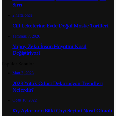
Sırrı
2 hafta önce
Cilt Lekelerine Evde Doğal Maske Tarifleri
Temmuz 7, 2026
Yapay Zeka İnsan Hayatını Nasıl
Değiştiriyor?
Popüler Konular
Mart 3, 2023
2023 Yatak Odası Dekorasyon Trendleri
Nelerdir?
Ocak 10, 2022
Kış Aylarında Bitki Çayı Seçimi Nasıl Olmalı