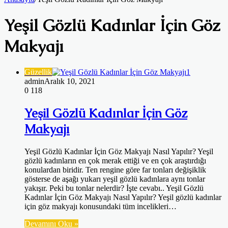
Yeşil Gözlü Kadınlar İçin Göz
Makyajı
Güzellik
admin
Aralık 10, 2021
0
118
Yeşil Gözlü Kadınlar İçin Göz
Makyajı
Yeşil Gözlü Kadınlar İçin Göz Makyajı Nasıl Yapılır? Yeşil
gözlü kadınların en çok merak ettiği ve en çok araştırdığı
konulardan biridir. Ten rengine göre far tonları değişiklik
gösterse de aşağı yukarı yeşil gözlü kadınlara aynı tonlar
yakışır. Peki bu tonlar nelerdir? İşte cevabı.. Yeşil Gözlü
Kadınlar İçin Göz Makyajı Nasıl Yapılır? Yeşil gözlü kadınlar
için göz makyajı konusundaki tüm incelikleri…
Devamını Oku »