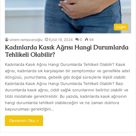
Sağlık
sinem ramazanoğlu
Eylül 19, 2024
0
94
Kadınlarda Kasık Ağrısı Hangi Durumlarda
Tehlikeli Olabilir?
Kadınlarda Kasık Ağrısı Hangi Durumlarda Tehlikeli Olabilir? Kasık
ağrısı, kadınlarda sık karşılaşılan bir semptomdur ve genellikle adet
döngüsü, yumurtlama, gebelik gibi doğal süreçlerle ilişkili olabilir.
Kadınlarda Kasık Ağrısı Hangi Durumlarda Tehlikeli Olabilir? Bazı
durumlarda kasık ağrısı, ciddi sağlık sorunlarının belirtisi olabilir ve
tıbbi müdahale gerektirebilir. Bu yazıda, kadınlarda kasık ağrısının
hangi durumlarda tehlikeli olabileceğini ve ne zaman doktora
başvurulması gerektiğini…
Devamını Oku »