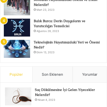
Nelerdir?
Mart 23, 2023
Balık Burcu: Derin Duyguların ve
Yaratıcılığın Temsilcisi
Ağustos 28, 2023
Teknolojinin Hayatımızdaki Yeri ve Önemi
Nedir?
Ekim 13, 2023
Popüler
Son Eklenen
Yorumlar
Saç Dökülmesine İyi Gelen Yiyecekler
Nelerdir?
Nisan 4, 2023