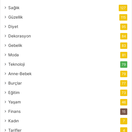
Sağlık
127
Güzellik
115
Diyet
95
Dekorasyon
84
Gebelik
83
Moda
81
Teknoloji
79
Anne-Bebek
79
Burçlar
77
Eğitim
73
Yaşam
46
Finans
15
Kadın
7
Tarifler
4