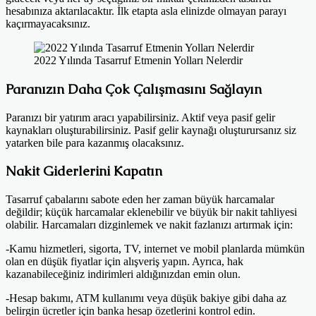
hesabınıza aktarılacaktır. İlk etapta asla elinizde olmayan parayı
kaçırmayacaksınız.
2022 Yılında Tasarruf Etmenin Yolları Nelerdir
Paranızın Daha Çok Çalışmasını Sağlayın
Paranızı bir yatırım aracı yapabilirsiniz. Aktif veya pasif gelir
kaynakları oluşturabilirsiniz. Pasif gelir kaynağı oluşturursanız siz
yatarken bile para kazanmış olacaksınız.
Nakit Giderlerini Kapatın
Tasarruf çabalarını sabote eden her zaman büyük harcamalar
değildir; küçük harcamalar eklenebilir ve büyük bir nakit tahliyesi
olabilir. Harcamaları dizginlemek ve nakit fazlanızı artırmak için:
-Kamu hizmetleri, sigorta, TV, internet ve mobil planlarda mümkün
olan en düşük fiyatlar için alışveriş yapın. Ayrıca, hak
kazanabileceğiniz indirimleri aldığınızdan emin olun.
-Hesap bakımı, ATM kullanımı veya düşük bakiye gibi daha az
belirgin ücretler için banka hesap özetlerini kontrol edin.