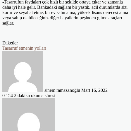
-Tasarrufun faydaları çok hızlı bir şekilde ortaya çıkar ve zamanla
daha iyi hale gelir. Bankadaki sağlam bir yastık, acil durumlarda sizi
korur ve seyahat etme, bir ev satın alma, yüksek lisans derecesi alma
veya sahip olabileceğiniz diğer hayallerin peşinden gitme araçları
sağlar.
Etiketler
Tasarruf etmenin yolları
Bir
e-
posta
göndermek
sinem ramazanoğlu
Mart 16, 2022
0
154
2 dakika okuma süresi