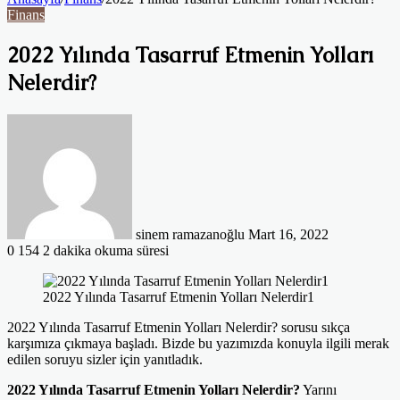
Finans
2022 Yılında Tasarruf Etmenin Yolları
Nelerdir?
Bir
e-
posta
göndermek
sinem ramazanoğlu
Mart 16, 2022
0
154
2 dakika okuma süresi
2022 Yılında Tasarruf Etmenin Yolları Nelerdir1
2022 Yılında Tasarruf Etmenin Yolları Nelerdir? sorusu sıkça
karşımıza çıkmaya başladı. Bizde bu yazımızda konuyla ilgili merak
edilen soruyu sizler için yanıtladık.
2022 Yılında Tasarruf Etmenin Yolları Nelerdir?
Yarını