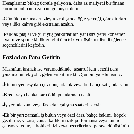
Hesaplarınız birkaç ücretle geliyorsa, daha az maliyetli bir finans
kurumu bulmanın zamanı gelmiş olabilir.
-Günlük harcamaları izleyin ve dışarıda öğle yemeği, çörek turları
veya lüks kahve gibi ekstraları azaltın.
-Parklar, plajlar ve yürüyüş parkurlarının yanı sıra yerel konserler,
tiyatro ve spor etkinlikleri gibi ücretsiz ve düşük maliyetli eğlence
seçeneklerini keşfedin.
Fazladan Para Getirin
Masrafları kısmak işe yaramadığında, tasarruf için yeterli para
yaratmanın tek yolu, gelenleri artırmaktır. Şunları yapabilirsiniz:
-İstenmeyen eşyaları çevrimiçi olarak veya bir bahçe satışında satın.
-Kredi veya banka kartı ödül puanlarında nakit.
-İş yerinde zam veya fazladan çalışma saatleri isteyin.
-Ek bir yarı zamanlı iş bulun veya özel ders, bahçe bakımı, köpek
gezdirme, yazma, zanaatkarlık, müzik performansı veya tamirci
çalışması yoluyla hobilerinizi veya becerilerinizi paraya dönüştürün.