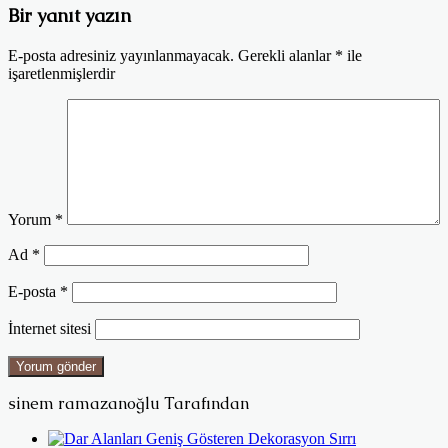
Bir yanıt yazın
E-posta adresiniz yayınlanmayacak.
Gerekli alanlar
*
ile
işaretlenmişlerdir
Yorum
*
Ad
*
E-posta
*
İnternet sitesi
sinem ramazanoğlu Tarafından