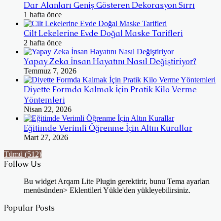
Dar Alanları Geniş Gösteren Dekorasyon Sırrı
1 hafta önce
Cilt Lekelerine Evde Doğal Maske Tarifleri
2 hafta önce
Yapay Zeka İnsan Hayatını Nasıl Değiştiriyor?
Temmuz 7, 2026
Diyette Formda Kalmak İçin Pratik Kilo Verme
Yöntemleri
Nisan 22, 2026
Eğitimde Verimli Öğrenme İçin Altın Kurallar
Mart 27, 2026
Tümü (512)
Follow Us
Bu widget Arqam Lite Plugin gerektirir, bunu Tema ayarları
menüsünden> Eklentileri Yükle'den yükleyebilirsiniz.
Popular Posts