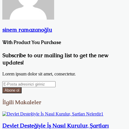
sinem ramazanoğlu
With Product You Purchase
Subscribe to our mailing list to get the new
updates!
Lorem ipsum dolor sit amet, consectetur.
E-
Posta
adresinizi
giriniz
İlgili Makaleler
Devlet Desteğiyle İş Nasıl Kurulur, Şartları