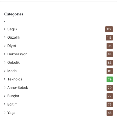
Categories
Sağlık
127
Güzellik
115
Diyet
95
Dekorasyon
84
Gebelik
83
Moda
81
Teknoloji
79
Anne-Bebek
79
Burçlar
77
Eğitim
73
Yaşam
46