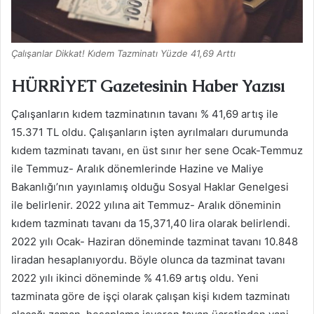
Çalışanlar Dikkat! Kıdem Tazminatı Yüzde 41,69 Arttı
HÜRRİYET Gazetesinin Haber Yazısı
Çalışanların kıdem tazminatının tavanı % 41,69 artış ile
15.371 TL oldu. Çalışanların işten ayrılmaları durumunda
kıdem tazminatı tavanı, en üst sınır her sene Ocak-Temmuz
ile Temmuz- Aralık dönemlerinde Hazine ve Maliye
Bakanlığı’nın yayınlamış olduğu Sosyal Haklar Genelgesi
ile belirlenir. 2022 yılına ait Temmuz- Aralık döneminin
kıdem tazminatı tavanı da 15,371,40 lira olarak belirlendi.
2022 yılı Ocak- Haziran döneminde tazminat tavanı 10.848
liradan hesaplanıyordu. Böyle olunca da tazminat tavanı
2022 yılı ikinci döneminde % 41.69 artış oldu. Yeni
tazminata göre de işçi olarak çalışan kişi kıdem tazminatı