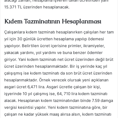
alacağı zaman, hesaplama işveren tavan ücretinden yani
15.371 TL üzerinden hesaplanacak.
Kıdem Tazminatının Hesaplanması
Çalışanlara kıdem tazminatı hesaplanırken çalışılan her tam
yıl için 30 günlük ücretten hesaplama yapılıp ödemesi
yapılıyor. Belirtilen ücret içerisine primler, ikramiyeler,
yakacak yardımı, yol yardımı ve buna benzer ödemler
giriyor. Yani kıdem tazminatı net ücret üzerinden değil brüt
ücret üzerinden hesaplanmaktadır. Bir iş yerinde kaç yıl
çalışışmış ise kıdem tazminatı da son brüt ücret üzerinden
hesaplanmaktadır. Örnek verecek olursak yeni açıklanan
asgari ücret 6,471 lira. Asgari ücretle çalışan bir kişi,
işyerinde 10 yıl çalışmış ise, 64, 710 lira kıdem tazminatı
alacak. Hesaplanan kıdem tazminatından binde 7.59 damga
vergisi kesintisi yapılır. Yeni kıdem tazminatına göre, bir
çalışan ne kadar yüksek maaş alırsa alsın, kıdem tazminatı