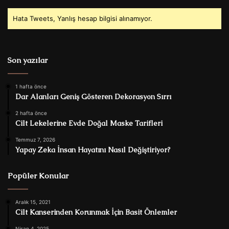
Hata Tweets, Yanlış hesap bilgisi alınamıyor.
Son yazılar
1 hafta önce
Dar Alanları Geniş Gösteren Dekorasyon Sırrı
2 hafta önce
Cilt Lekelerine Evde Doğal Maske Tarifleri
Temmuz 7, 2026
Yapay Zeka İnsan Hayatını Nasıl Değiştiriyor?
Popüler Konular
Aralık 15, 2021
Cilt Kanserinden Korunmak İçin Basit Önlemler
Nisan 4, 2025