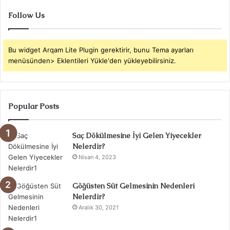
Follow Us
Bu widget Arqam Lite Plugin gerektirir, bunu Tema ayarları
menüsünden> Eklentileri Yükle'den yükleyebilirsiniz.
Popular Posts
Saç Dökülmesine İyi Gelen Yiyecekler
Nelerdir?
Nisan 4, 2023
Göğüsten Süt Gelmesinin Nedenleri
Nelerdir?
Aralık 30, 2021