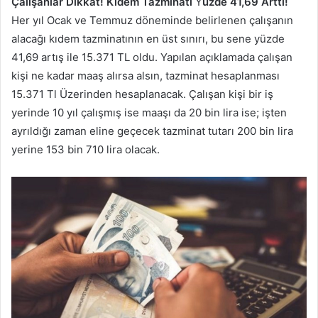
Çalışanlar Dikkat! Kıdem Tazminatı
Y
üzde 41,69 Arttı!
Her yıl Ocak ve Temmuz döneminde belirlenen çalışanın
alacağı kıdem tazminatının en üst sınırı, bu sene yüzde
41,69 artış ile 15.371 TL oldu. Yapılan açıklamada çalışan
kişi ne kadar maaş alırsa alsın, tazminat hesaplanması
15.371 Tl Üzerinden hesaplanacak. Çalışan kişi bir iş
yerinde 10 yıl çalışmış ise maaşı da 20 bin lira ise; işten
ayrıldığı zaman eline geçecek tazminat tutarı 200 bin lira
yerine 153 bin 710 lira olacak.