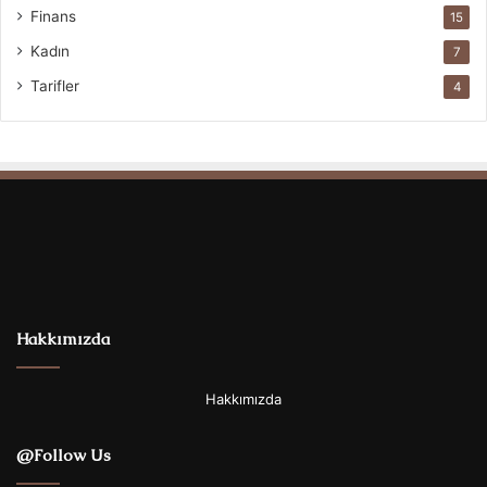
Finans
15
Kadın
7
Tarifler
4
Hakkımızda
Hakkımızda
@Follow Us