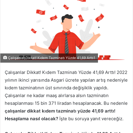
Çalışanlar Dikkat! Kıdem Tazminatı Yüzde 41,69 Arttı1
Çalışanlar Dikkat! Kıdem Tazminatı Yüzde 41,69 Arttı! 2022
yılının ikinci yarısında Asgari ücrete yapılan artış nedeniyle
kıdem tazminatının üst sınırında değişiklik yapıldı.
Çalışanlar ne kadar maaş alırlarsa alsın tazminatın
hesaplanması 15 bin 371 liradan hesaplanacak. Bu nedenle
çalışanlar dikkat kıdem tazminatı
yüzde 41,69 arttı!
Hesaplama nasıl olacak?
İşte bu soruya yanıt vereceğiz.