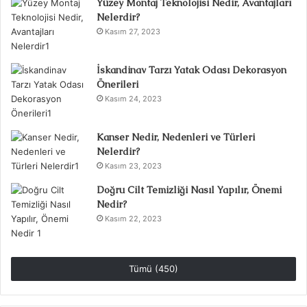
Yüzey Montaj Teknolojisi Nedir, Avantajları
Nelerdir?
Kasım 27, 2023
İskandinav Tarzı Yatak Odası Dekorasyon
Önerileri
Kasım 24, 2023
Kanser Nedir, Nedenleri ve Türleri
Nelerdir?
Kasım 23, 2023
Doğru Cilt Temizliği Nasıl Yapılır, Önemi
Nedir?
Kasım 22, 2023
Tümü (450)