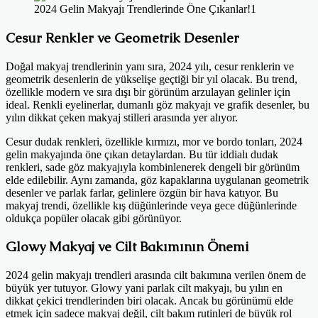
2024 Gelin Makyajı Trendlerinde Öne Çıkanlar!1
Cesur Renkler ve Geometrik Desenler
Doğal makyaj trendlerinin yanı sıra, 2024 yılı, cesur renklerin ve
geometrik desenlerin de yükselişe geçtiği bir yıl olacak. Bu trend,
özellikle modern ve sıra dışı bir görünüm arzulayan gelinler için
ideal. Renkli eyelinerlar, dumanlı göz makyajı ve grafik desenler, bu
yılın dikkat çeken makyaj stilleri arasında yer alıyor.
Cesur dudak renkleri, özellikle kırmızı, mor ve bordo tonları, 2024
gelin makyajında öne çıkan detaylardan. Bu tür iddialı dudak
renkleri, sade göz makyajıyla kombinlenerek dengeli bir görünüm
elde edilebilir. Aynı zamanda, göz kapaklarına uygulanan geometrik
desenler ve parlak farlar, gelinlere özgün bir hava katıyor. Bu
makyaj trendi, özellikle kış düğünlerinde veya gece düğünlerinde
oldukça popüler olacak gibi görünüyor.
Glowy Makyaj ve Cilt Bakımının Önemi
2024 gelin makyajı trendleri arasında cilt bakımına verilen önem de
büyük yer tutuyor. Glowy yani parlak cilt makyajı, bu yılın en
dikkat çekici trendlerinden biri olacak. Ancak bu görünümü elde
etmek için sadece makyaj değil, cilt bakım rutinleri de büyük rol