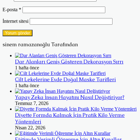
E-posta
*
İnternet sitesi
sinem ramazanoğlu Tarafından
Dar Alanları Geniş Gösteren Dekorasyon Sırrı
1 hafta önce
Cilt Lekelerine Evde Doğal Maske Tarifleri
1 hafta önce
Yapay Zeka İnsan Hayatını Nasıl Değiştiriyor?
Temmuz 7, 2026
Diyette Formda Kalmak İçin Pratik Kilo Verme
Yöntemleri
Nisan 22, 2026
Eğitimde Verimli Öğrenme İçin Altın Kurallar