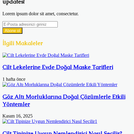
updates!
Lorem ipsum dolor sit amet, consectetur.
E-
Posta
adresinizi
giriniz
İlgili Makaleler
Cilt Lekelerine Evde Doğal Maske Tarifleri
1 hafta önce
Göz Altı Morluklarına Doğal Çözümlerle Etkili
Yöntemler
Kasım 16, 2025
Cilt Tipinize Uygun Nemlendirici Nasıl Seçilir?