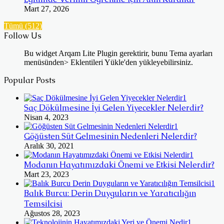
Mart 27, 2026
Tümü (512)
Follow Us
Bu widget Arqam Lite Plugin gerektirir, bunu Tema ayarları
menüsünden> Eklentileri Yükle'den yükleyebilirsiniz.
Popular Posts
Saç Dökülmesine İyi Gelen Yiyecekler Nelerdir?
Nisan 4, 2023
Göğüsten Süt Gelmesinin Nedenleri Nelerdir?
Aralık 30, 2021
Modanın Hayatımızdaki Önemi ve Etkisi Nelerdir?
Mart 23, 2023
Balık Burcu: Derin Duyguların ve Yaratıcılığın
Temsilcisi
Ağustos 28, 2023