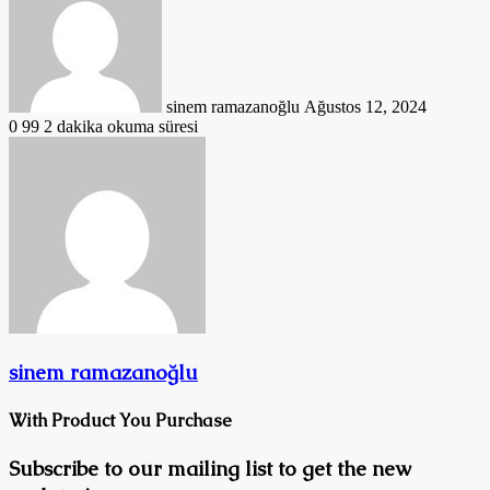
posta
göndermek
sinem ramazanoğlu
Ağustos 12, 2024
0
99
2 dakika okuma süresi
sinem ramazanoğlu
With Product You Purchase
Subscribe to our mailing list to get the new