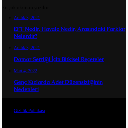
En çok okunan yazılar
Aralık 3, 2021
EFT Nedir, Havale Nedir, Arasındaki Farklar
Nelerdir?
Aralık 3, 2021
Damar Sertliği İçin Bitkisel Reçeteler
Mart 4, 2022
Genç Kızlarda Adet Düzensizliğinin
Nedenleri
© Telif Hakkı 2026, Tüm Hakları Saklıdır
Gizlilik Politikası
Facebook
Twitter