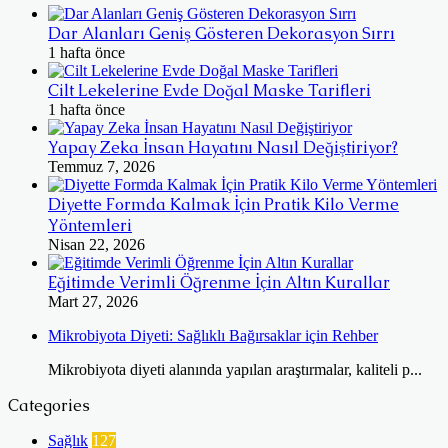
Dar Alanları Geniş Gösteren Dekorasyon Sırrı
1 hafta önce
Cilt Lekelerine Evde Doğal Maske Tarifleri
1 hafta önce
Yapay Zeka İnsan Hayatını Nasıl Değiştiriyor?
Temmuz 7, 2026
Diyette Formda Kalmak İçin Pratik Kilo Verme
Yöntemleri
Nisan 22, 2026
Eğitimde Verimli Öğrenme İçin Altın Kurallar
Mart 27, 2026
Mikrobiyota Diyeti: Sağlıklı Bağırsaklar için Rehber
Mikrobiyota diyeti alanında yapılan araştırmalar, kaliteli p...
Categories
Sağlık
127