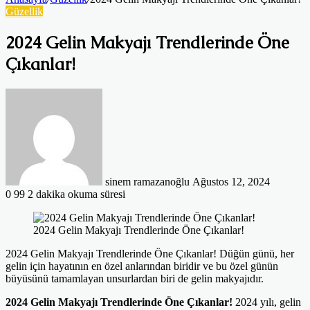
Güzellik
2024 Gelin Makyajı Trendlerinde Öne
Çıkanlar!
Bir
e-
posta
göndermek
sinem ramazanoğlu
Ağustos 12, 2024
0
99
2 dakika okuma süresi
2024 Gelin Makyajı Trendlerinde Öne Çıkanlar!
2024 Gelin Makyajı Trendlerinde Öne Çıkanlar! Düğün günü, her
gelin için hayatının en özel anlarından biridir ve bu özel günün
büyüsünü tamamlayan unsurlardan biri de gelin makyajıdır.
2024 Gelin Makyajı Trendlerinde Öne Çıkanlar!
2024 yılı, gelin