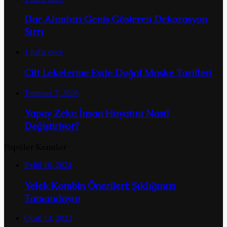
Dar Alanları Geniş Gösteren Dekorasyon
Sırrı
1 hafta önce
Cilt Lekelerine Evde Doğal Maske Tarifleri
Temmuz 7, 2026
Yapay Zeka İnsan Hayatını Nasıl
Değiştiriyor?
Popüler Konular
Eylül 10, 2024
Yelek Kombin Önerileri: Şıklığınızı
Tamamlayın
Ocak 13, 2023