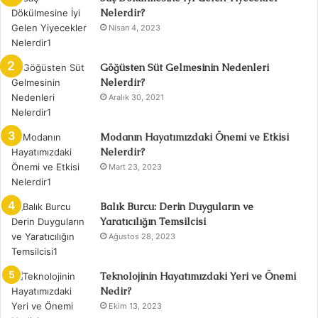
Nelerdir?
Nisan 4, 2023
Göğüsten Süt Gelmesinin Nedenleri
Nelerdir?
Aralık 30, 2021
Modanın Hayatımızdaki Önemi ve Etkisi
Nelerdir?
Mart 23, 2023
Balık Burcu: Derin Duyguların ve
Yaratıcılığın Temsilcisi
Ağustos 28, 2023
Teknolojinin Hayatımızdaki Yeri ve Önemi
Nedir?
Ekim 13, 2023