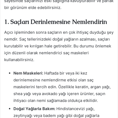
sayesinde saçlarınızı eski sağlığına kavuşturabilir ve parlak
bir görünüm elde edebilirsiniz.
1. Saçları Derinlemesine Nemlendirin
Açıcı işleminden sonra saçların en çok ihtiyaç duyduğu şey
nemdir. Saç tellerinizdeki doğal yağların azalması, saçları
kurutabilir ve kırılgan hale getirebilir. Bu durumu önlemek
için düzenli olarak nemlendirici saç maskeleri
kullanabilirsiniz.
Nem Maskeleri:
Haftada bir veya iki kez
derinlemesine nemlendirme etkisi olan saç
maskelerini tercih edin. Özellikle keratin, argan yağı,
shea yağı veya avokado yağı içeren ürünler, saçın
ihtiyacı olan nemi sağlamada oldukça etkilidir.
Doğal Yağlarla Bakım:
Hindistancevizi yağı,
zeytinyağı veya badem yağı gibi doğal yağlarla