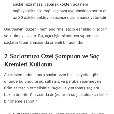
saçlarınıza masaj yaparak kökten uca nem
sağlayabilirsiniz. Yağı saçınıza uyguladıktan sonra en
az 30 dakika bekleyip saçınızı durulamanız yeterlidir.
Unutmayın, düzenli nemlendirme, saçın esnekliğini artırır
ve kırılmayı azaltır. Bu, açıcı işlemi sonrası yıpranmış
saçların toparlanmasında önemli bir adımdır.
2. Saçlarınıza Özel Şampuan ve Saç
Kremleri Kullanın
Açıcı işleminden sonra saçlarınızın hassasiyetini göz
önünde bulundurarak, sülfatsız ve paraben içermeyen
ürünler tercih etmelisiniz. “Açıcı ile yıpranmış saçlara
bakım önerileri” arasında doğru ürün seçimi oldukça kritik
bir öneme sahiptir.