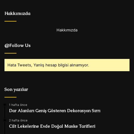
Hakkımızda
Hakkımızda
@Follow Us
Hata Tweets, Yanlış hesap bilgisi alınamıyor.
Son yazılar
1 hafta önce
Dar Alanları Geniş Gösteren Dekorasyon Sırrı
2 hafta önce
Cilt Lekelerine Evde Doğal Maske Tarifleri