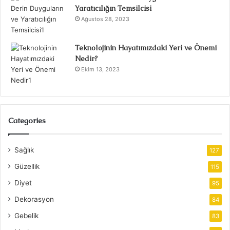
Yaratıcılığın Temsilcisi
Ağustos 28, 2023
Teknolojinin Hayatımızdaki Yeri ve Önemi
Nedir?
Ekim 13, 2023
Categories
Sağlık
127
Güzellik
115
Diyet
95
Dekorasyon
84
Gebelik
83