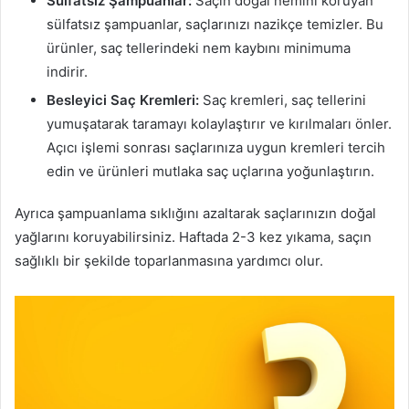
Sülfatsız Şampuanlar:
Saçın doğal nemini koruyan
sülfatsız şampuanlar, saçlarınızı nazikçe temizler. Bu
ürünler, saç tellerindeki nem kaybını minimuma
indirir.
Besleyici Saç Kremleri:
Saç kremleri, saç tellerini
yumuşatarak taramayı kolaylaştırır ve kırılmaları önler.
Açıcı işlemi sonrası saçlarınıza uygun kremleri tercih
edin ve ürünleri mutlaka saç uçlarına yoğunlaştırın.
Ayrıca şampuanlama sıklığını azaltarak saçlarınızın doğal
yağlarını koruyabilirsiniz. Haftada 2-3 kez yıkama, saçın
sağlıklı bir şekilde toparlanmasına yardımcı olur.