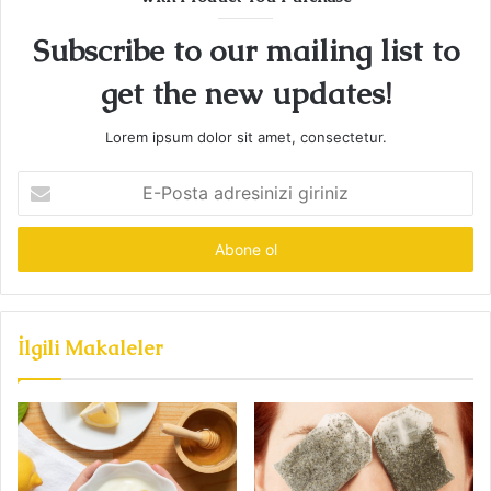
Subscribe to our mailing list to
get the new updates!
Lorem ipsum dolor sit amet, consectetur.
E-
Posta
adresinizi
giriniz
İlgili Makaleler