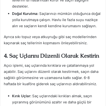
tellerini ısı hasarından korur ve saçın sağlığını
destekler.
Doğal Kurutma:
Saçlarınızı mümkün olduğunca doğal
yolla kurutmaya çalışın. Havlu ile fazla suyu nazikçe
alın ve saçların kendi kendine kurumasını sağlayın.
Ayrıca sıkı topuz veya atkuyruğu gibi saç modellerinden
kaçınarak saç tellerinin kopmasını önleyebilirsiniz.
4. Saç Uçlarını Düzenli Olarak Kestirin
Açıcı işlemi, saç uçlarında kırıklara ve çatallanmaya yol
açabilir. Saç uçlarını düzenli olarak kestirmek, saçın daha
sağlıklı görünmesine ve uzamasına katkı sağlar. 6-8
haftada bir kuaföre giderek saç uçlarınızı aldırabilirsiniz.
Kırık Uçlar:
Saç uçlarındaki kırıkları almak, saçın
yıpranmış görünümünü azaltır ve daha güçlü bir