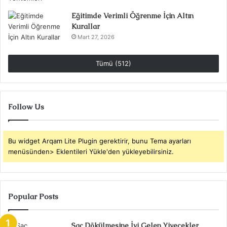
Eğitimde Verimli Öğrenme İçin Altın
Kurallar
Mart 27, 2026
Tümü (512)
Follow Us
Bu widget Arqam Lite Plugin gerektirir, bunu Tema ayarları
menüsünden> Eklentileri Yükle'den yükleyebilirsiniz.
Popular Posts
Saç Dökülmesine İyi Gelen Yiyecekler