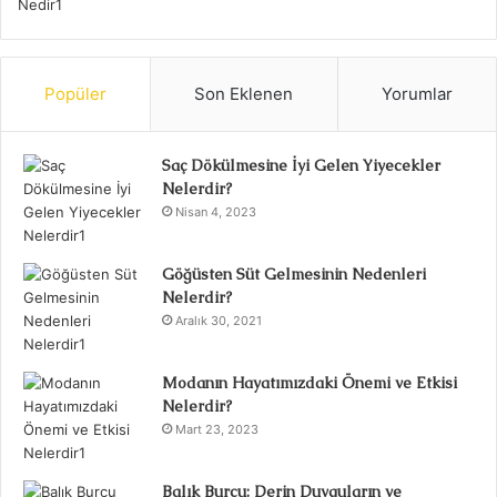
Popüler
Son Eklenen
Yorumlar
Saç Dökülmesine İyi Gelen Yiyecekler
Nelerdir?
Nisan 4, 2023
Göğüsten Süt Gelmesinin Nedenleri
Nelerdir?
Aralık 30, 2021
Modanın Hayatımızdaki Önemi ve Etkisi
Nelerdir?
Mart 23, 2023
Balık Burcu: Derin Duyguların ve