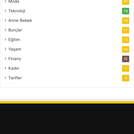
Moda
81
Teknoloji
79
Anne-Bebek
79
Burçlar
77
Eğitim
73
Yaşam
46
Finans
15
Kadın
7
Tarifler
4