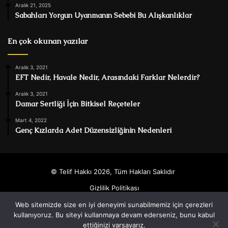
Aralık 21, 2025
Sabahları Yorgun Uyanmanın Sebebi Bu Alışkanlıklar
En çok okunan yazılar
Aralık 3, 2021
EFT Nedir, Havale Nedir, Arasındaki Farklar Nelerdir?
Aralık 3, 2021
Damar Sertliği İçin Bitkisel Reçeteler
Mart 4, 2022
Genç Kızlarda Adet Düzensizliğinin Nedenleri
© Telif Hakkı 2026, Tüm Hakları Saklıdır
Gizlilik Politikası
Web sitemizde size en iyi deneyimi sunabilmemiz için çerezleri
Facebook
Twitter
YouTube
Instagram
kullanıyoruz. Bu siteyi kullanmaya devam ederseniz, bunu kabul
ettiğinizi varsayarız.