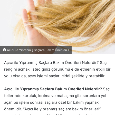
Açıcı ile Yıpranmış Saçlara Bakım Önerileri 1
Açıcı ile Yıpranmış Saçlara Bakım Önerileri Nelerdir? Saç
rengini açmak, istediğiniz görünümü elde etmenin etkili bir
yolu olsa da, açıcı işlemi saçları ciddi şekilde yıpratabilir.
Açıcı ile Yıpranmış Saçlara Bakım Önerileri Nelerdir?
Saç
tellerinde kuruluk, kırılma ve matlaşma gibi sorunlara yol
açan bu işlem sonrası saçlara özel bir bakım yapmak
önemlidir. “Açıcı ile yıpranmış saçlara bakım önerileri”