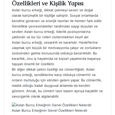
Özellikleri ve Kişilik Yapısı
Aslan burcu erkeği, dikkat çekmeyi seven ve doğal
olarak karizmatik bir kişiliğe sahiptir. Sosyal ortamlarda
kendine güvenen ve enerjik tavırları ile hemen fark edilir.
Genellikle çevresindekiler tarafından saygı duyulan ve
sevilen Aslan burcu erkeği, liderlik pozisyonlarına
yatkındır ve bu tür rolleri üstlenmekten keyif alır.
Aslan burcu erkeği, cesaretli ve kararlıdır. Hedeflerine
ulaşmak için büyük bir motivasyonla çalışır ve zorlukların
üstesinden gelme konusunda oldukça beceriklidir. Bu
kararlılık, onu iş hayatında ve kişisel yaşamında başarıya
taşıyan önemli bir özelliktir.
Bir diğer dikkat çekici özelliği ise cömertliğidir. Aslan
burcu erkeği, sevdiklerine karşı oldukça cömerttir ve
onların mutluluğu için elinden geleni yapar. Bu cömertlik,
maddi olduğu kadar duygusal anlamda da kendini
gösterir. Ancak, bu cömert tavır bazen aşırıya kaçabilir ve
savurganlık olarak algılanabilir.
Aslan Burcu Erkeğinin Genel Özellikleri Nelerdir