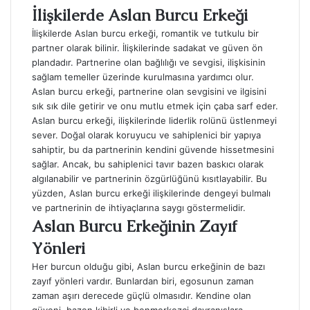
İlişkilerde Aslan Burcu Erkeği
İlişkilerde Aslan burcu erkeği, romantik ve tutkulu bir
partner olarak bilinir. İlişkilerinde sadakat ve güven ön
plandadır. Partnerine olan bağlılığı ve sevgisi, ilişkisinin
sağlam temeller üzerinde kurulmasına yardımcı olur.
Aslan burcu erkeği, partnerine olan sevgisini ve ilgisini
sık sık dile getirir ve onu mutlu etmek için çaba sarf eder.
Aslan burcu erkeği, ilişkilerinde liderlik rolünü üstlenmeyi
sever. Doğal olarak koruyucu ve sahiplenici bir yapıya
sahiptir, bu da partnerinin kendini güvende hissetmesini
sağlar. Ancak, bu sahiplenici tavır bazen baskıcı olarak
algılanabilir ve partnerinin özgürlüğünü kısıtlayabilir. Bu
yüzden, Aslan burcu erkeği ilişkilerinde dengeyi bulmalı
ve partnerinin de ihtiyaçlarına saygı göstermelidir.
Aslan Burcu Erkeğinin Zayıf
Yönleri
Her burcun olduğu gibi, Aslan burcu erkeğinin de bazı
zayıf yönleri vardır. Bunlardan biri, egosunun zaman
zaman aşırı derecede güçlü olmasıdır. Kendine olan