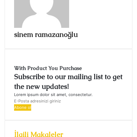
sinem ramazanoğlu
With Product You Purchase
Subscribe to our mailing list to get
the new updates!
Lorem ipsum dolor sit amet, consectetur.
E-
Posta
adresinizi
giriniz
İlgili Makaleler