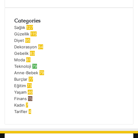
Categories
Sağlık
127
Güzellik
115
Diyet
95
Dekorasyon
84
Gebelik
83
Moda
81
Teknoloji
79
Anne-Bebek
79
Burçlar
77
Eğitim
73
Yaşam
46
Finans
15
Kadın
7
Tarifler
4