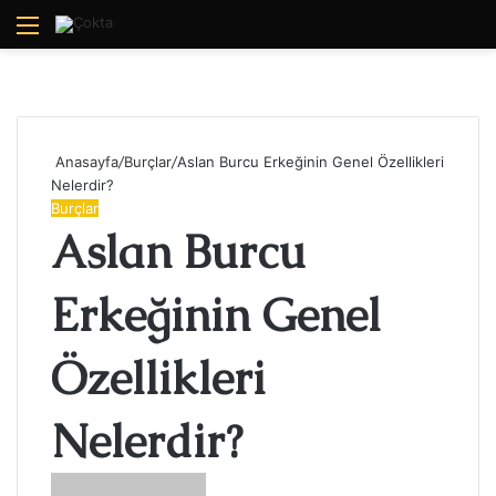
Menü
A
y
...
Anasayfa
/
Burçlar
/
Aslan Burcu Erkeğinin Genel Özellikleri
Nelerdir?
Burçlar
Aslan Burcu
Erkeğinin Genel
Özellikleri
Nelerdir?
Bir