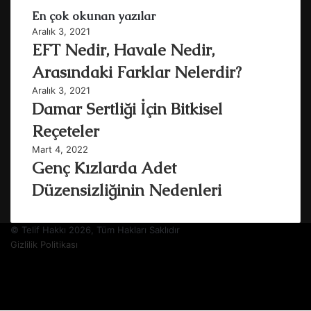
En çok okunan yazılar
Aralık 3, 2021
EFT Nedir, Havale Nedir,
Arasındaki Farklar Nelerdir?
Aralık 3, 2021
Damar Sertliği İçin Bitkisel
Reçeteler
Mart 4, 2022
Genç Kızlarda Adet
Düzensizliğinin Nedenleri
© Telif Hakkı 2026, Tüm Hakları Saklıdır
Gizlilik Politikası
Facebook
Twitter
YouTube
Instagram