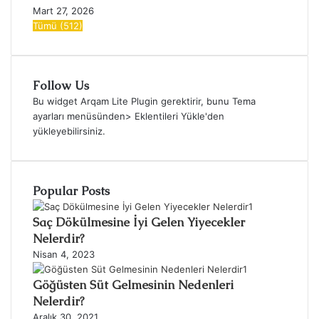
Mart 27, 2026
Tümü (512)
Follow Us
Bu widget Arqam Lite Plugin gerektirir, bunu Tema
ayarları menüsünden> Eklentileri Yükle'den
yükleyebilirsiniz.
Popular Posts
Saç Dökülmesine İyi Gelen Yiyecekler
Nelerdir?
Nisan 4, 2023
Göğüsten Süt Gelmesinin Nedenleri
Nelerdir?
Aralık 30, 2021