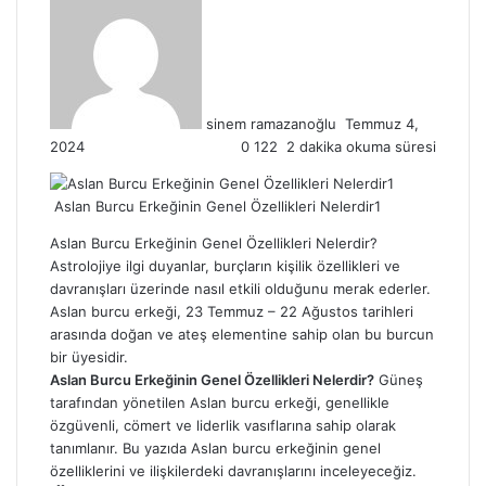
e-
posta
göndermek
sinem ramazanoğlu
Temmuz 4,
2024
0
122
2 dakika okuma süresi
Aslan Burcu Erkeğinin Genel Özellikleri Nelerdir1
Aslan Burcu Erkeğinin Genel Özellikleri Nelerdir?
Astrolojiye ilgi duyanlar, burçların kişilik özellikleri ve
davranışları üzerinde nasıl etkili olduğunu merak ederler.
Aslan burcu erkeği, 23 Temmuz – 22 Ağustos tarihleri
arasında doğan ve ateş elementine sahip olan bu burcun
bir üyesidir.
Aslan Burcu Erkeğinin Genel Özellikleri Nelerdir?
Güneş
tarafından yönetilen Aslan burcu erkeği, genellikle
özgüvenli, cömert ve liderlik vasıflarına sahip olarak
tanımlanır. Bu yazıda Aslan burcu erkeğinin genel
özelliklerini ve ilişkilerdeki davranışlarını inceleyeceğiz.