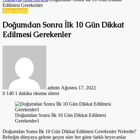
Edilmesi Gerekenler
Anne-Bebek
Doğumdan Sonra İlk 10 Gün Dikkat
Edilmesi Gerekenler
Bir
e-
posta
göndermek
admin
Ağustos 17, 2022
0
140
1 dakika okuma süresi
Doğumdan Sonra İlk 10 Gün Dikkat Edilmesi
Gerekenler1
Doğumdan Sonra İlk 10 Gün Dikkat Edilmesi Gerekenler Nelerdir?
Bebeğin dünyaya gelene geçen süre her güne farklı heyecanlar