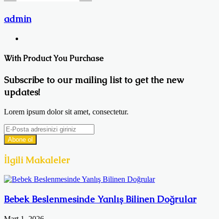
admin
Web
sitesi
With Product You Purchase
Subscribe to our mailing list to get the new
updates!
Lorem ipsum dolor sit amet, consectetur.
E-
Posta
adresinizi
giriniz
İlgili Makaleler
Bebek Beslenmesinde Yanlış Bilinen Doğrular
Mart 1, 2026