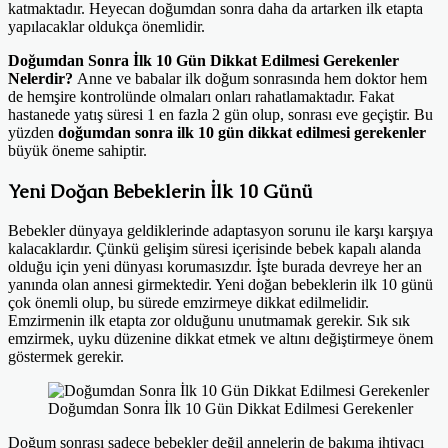
katmaktadır. Heyecan doğumdan sonra daha da artarken ilk etapta
yapılacaklar oldukça önemlidir.
Doğumdan Sonra İlk 10 Gün Dikkat Edilmesi Gerekenler
Nelerdir?
Anne ve babalar ilk doğum sonrasında hem doktor hem
de hemşire kontrolünde olmaları onları rahatlamaktadır. Fakat
hastanede yatış süresi 1 en fazla 2 gün olup, sonrası eve geçiştir. Bu
yüzden
doğumdan sonra ilk 10 gün dikkat edilmesi gerekenler
büyük öneme sahiptir.
Yeni Doğan Bebeklerin İlk 10 Günü
Bebekler dünyaya geldiklerinde adaptasyon sorunu ile karşı karşıya
kalacaklardır. Çünkü gelişim süresi içerisinde bebek kapalı alanda
olduğu için yeni dünyası korumasızdır. İşte burada devreye her an
yanında olan annesi girmektedir. Yeni doğan bebeklerin ilk 10 günü
çok önemli olup, bu sürede emzirmeye dikkat edilmelidir.
Emzirmenin ilk etapta zor olduğunu unutmamak gerekir. Sık sık
emzirmek, uyku düzenine dikkat etmek ve altını değiştirmeye önem
göstermek gerekir.
Doğumdan Sonra İlk 10 Gün Dikkat Edilmesi Gerekenler
Doğum sonrası sadece bebekler değil annelerin de bakıma ihtiyacı