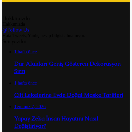
Hakkımızda
Hakkımızda
@Follow Us
Hata Tweets, Yanlış hesap bilgisi alınamıyor.
Son yazılar
1 hafta önce
Dar Alanları Geniş Gösteren Dekorasyon
Sırrı
1 hafta önce
Cilt Lekelerine Evde Doğal Maske Tarifleri
Temmuz 7, 2026
Yapay Zeka İnsan Hayatını Nasıl
Değiştiriyor?