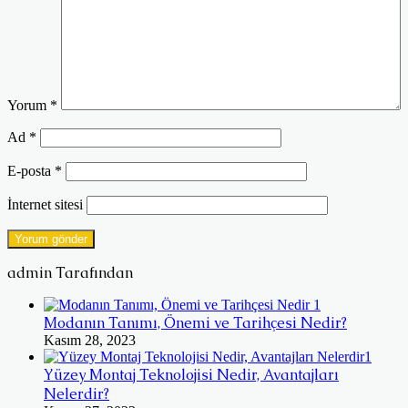
Yorum
*
Ad
*
E-posta
*
İnternet sitesi
admin Tarafından
Modanın Tanımı, Önemi ve Tarihçesi Nedir?
Kasım 28, 2023
Yüzey Montaj Teknolojisi Nedir, Avantajları
Nelerdir?