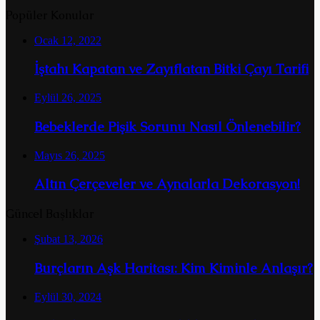
Popüler Konular
Ocak 12, 2022
İştahı Kapatan ve Zayıflatan Bitki Çayı Tarifi
Eylül 26, 2025
Bebeklerde Pişik Sorunu Nasıl Önlenebilir?
Mayıs 26, 2025
Altın Çerçeveler ve Aynalarla Dekorasyon!
Güncel Başlıklar
Şubat 13, 2026
Burçların Aşk Haritası: Kim Kiminle Anlaşır?
Eylül 30, 2024