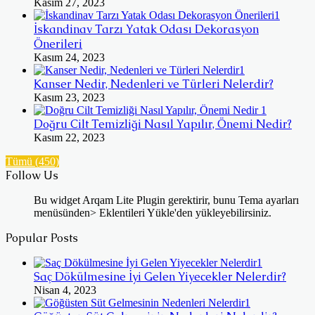
Kasım 27, 2023
İskandinav Tarzı Yatak Odası Dekorasyon
Önerileri
Kasım 24, 2023
Kanser Nedir, Nedenleri ve Türleri Nelerdir?
Kasım 23, 2023
Doğru Cilt Temizliği Nasıl Yapılır, Önemi Nedir?
Kasım 22, 2023
Tümü (450)
Follow Us
Bu widget Arqam Lite Plugin gerektirir, bunu Tema ayarları
menüsünden> Eklentileri Yükle'den yükleyebilirsiniz.
Popular Posts
Saç Dökülmesine İyi Gelen Yiyecekler Nelerdir?
Nisan 4, 2023