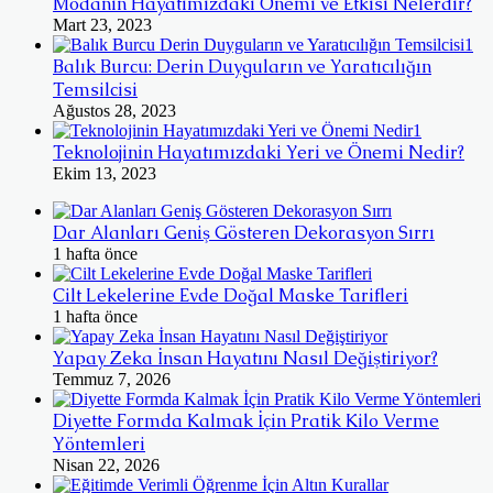
Modanın Hayatımızdaki Önemi ve Etkisi Nelerdir?
Mart 23, 2023
Balık Burcu: Derin Duyguların ve Yaratıcılığın
Temsilcisi
Ağustos 28, 2023
Teknolojinin Hayatımızdaki Yeri ve Önemi Nedir?
Ekim 13, 2023
Dar Alanları Geniş Gösteren Dekorasyon Sırrı
1 hafta önce
Cilt Lekelerine Evde Doğal Maske Tarifleri
1 hafta önce
Yapay Zeka İnsan Hayatını Nasıl Değiştiriyor?
Temmuz 7, 2026
Diyette Formda Kalmak İçin Pratik Kilo Verme
Yöntemleri
Nisan 22, 2026