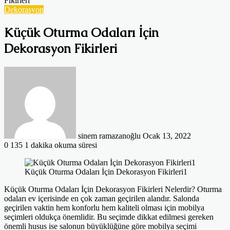
Fikirleri
Dekorasyon
Küçük Oturma Odaları İçin
Dekorasyon Fikirleri
Bir
e-
posta
göndermek
sinem ramazanoğlu
Ocak 13, 2022
0
135
1 dakika okuma süresi
Küçük Oturma Odaları İçin Dekorasyon Fikirleri1
Küçük Oturma Odaları İçin Dekorasyon Fikirleri Nelerdir? Oturma
odaları ev içerisinde en çok zaman geçirilen alandır. Salonda
geçirilen vaktin hem konforlu hem kaliteli olması için mobilya
seçimleri oldukça önemlidir. Bu seçimde dikkat edilmesi gereken
önemli husus ise salonun büyüklüğüne göre mobilya seçimi