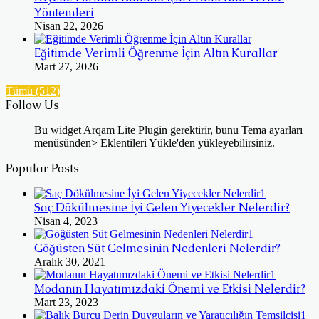
Yöntemleri
Nisan 22, 2026
Eğitimde Verimli Öğrenme İçin Altın Kurallar
Mart 27, 2026
Tümü (512)
Follow Us
Bu widget Arqam Lite Plugin gerektirir, bunu Tema ayarları
menüsünden> Eklentileri Yükle'den yükleyebilirsiniz.
Popular Posts
Saç Dökülmesine İyi Gelen Yiyecekler Nelerdir?
Nisan 4, 2023
Göğüsten Süt Gelmesinin Nedenleri Nelerdir?
Aralık 30, 2021
Modanın Hayatımızdaki Önemi ve Etkisi Nelerdir?
Mart 23, 2023