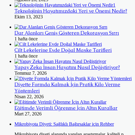
Teknolojinin Hayatımızdaki Yeri ve Önemi Nedir?
Ekim 13, 2023
Dar Alanları Geniş Gösteren Dekorasyon Sırrı
1 hafta önce
Cilt Lekelerine Evde Doğal Maske Tarifleri
1 hafta önce
Yapay Zeka İnsan Hayatını Nasıl Değiştiriyor?
Temmuz 7, 2026
Diyette Formda Kalmak İçin Pratik Kilo Verme
Yöntemleri
Nisan 22, 2026
Eğitimde Verimli Öğrenme İçin Altın Kurallar
Mart 27, 2026
Mikrobiyota Diyeti: Sağlıklı Bağırsaklar için Rehber
Mikrobiyota diyeti alanında yapılan araştırmalar, kaliteli p...