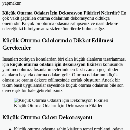
yapmaktır.
Küçük Oturma Odaları İçin Dekorasyon Fikirleri Nelerdir?
En
çok vakit geçirilen oturma odalarının dekorasyonu oldukça
önemlidir. Küçük bir oturma odasına sahipseniz ve nasıl dekore
edeceğinizi bilmiyorsanız sizlere önerilerde bulunacağız.
Küçük Oturma Odalarında Dikkat Edilmesi
Gerekenler
İnsanları zorlayan konulardan biri olan küçük alanların tasarlanması
için
küçük oturma odaları için dekorasyon fikirleri
konusunda
yardımcı oluruz. İnsanların evlerinde en fazla zaman geçirdikleri
alanların başında oturma odaları gelir. Oturma odalarının küçük
olması ise oranın dekore edilmesinde zorluk oluşturur. Ancak bir
takım basit uygulamalar sayesinde küçük oturma odalarını bile son
derece şık bir hale getirebilirsiniz.
Küçük Oturma Odaları İçin Dekorasyon Fikirleri
Küçük Oturma Odası Dekorasyonu
Küçük oturma odasına sahip kişilerin temel problemi, odaya