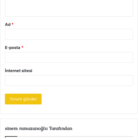
*
Ad
*
E-posta
*
İnternet sitesi
sinem ramazanoğlu Tarafından