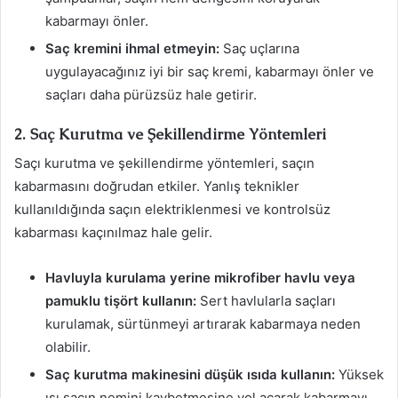
kabarmayı önler.
Saç kremini ihmal etmeyin:
Saç uçlarına
uygulayacağınız iyi bir saç kremi, kabarmayı önler ve
saçları daha pürüzsüz hale getirir.
2. Saç Kurutma ve Şekillendirme Yöntemleri
Saçı kurutma ve şekillendirme yöntemleri, saçın
kabarmasını doğrudan etkiler. Yanlış teknikler
kullanıldığında saçın elektriklenmesi ve kontrolsüz
kabarması kaçınılmaz hale gelir.
Havluyla kurulama yerine mikrofiber havlu veya
pamuklu tişört kullanın:
Sert havlularla saçları
kurulamak, sürtünmeyi artırarak kabarmaya neden
olabilir.
Saç kurutma makinesini düşük ısıda kullanın:
Yüksek
ısı saçın nemini kaybetmesine yol açarak kabarmayı