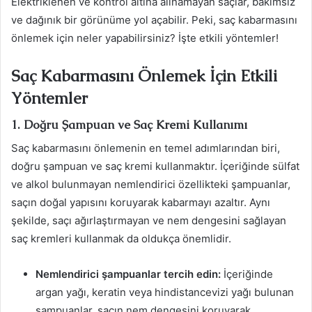
Elektriklenen ve kontrol altına alınamayan saçlar, bakımsız
ve dağınık bir görünüme yol açabilir. Peki, saç kabarmasını
önlemek için neler yapabilirsiniz? İşte etkili yöntemler!
Saç Kabarmasını Önlemek İçin Etkili
Yöntemler
1. Doğru Şampuan ve Saç Kremi Kullanımı
Saç kabarmasını önlemenin en temel adımlarından biri,
doğru şampuan ve saç kremi kullanmaktır. İçeriğinde sülfat
ve alkol bulunmayan nemlendirici özellikteki şampuanlar,
saçın doğal yapısını koruyarak kabarmayı azaltır. Aynı
şekilde, saçı ağırlaştırmayan ve nem dengesini sağlayan
saç kremleri kullanmak da oldukça önemlidir.
Nemlendirici şampuanlar tercih edin:
İçeriğinde
argan yağı, keratin veya hindistancevizi yağı bulunan
şampuanlar, saçın nem dengesini koruyarak