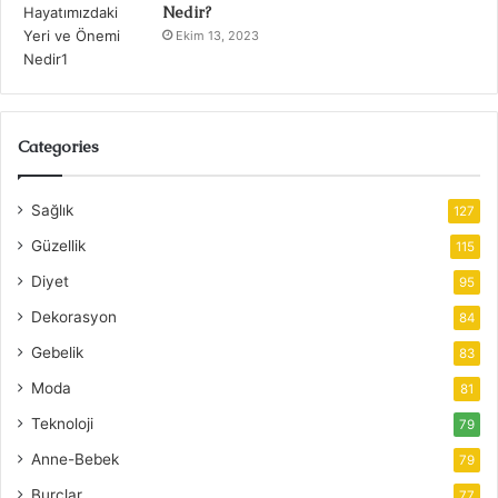
Nedir?
Ekim 13, 2023
Categories
Sağlık
127
Güzellik
115
Diyet
95
Dekorasyon
84
Gebelik
83
Moda
81
Teknoloji
79
Anne-Bebek
79
Burçlar
77