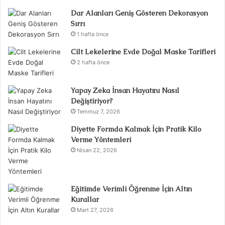
Dar Alanları Geniş Gösteren Dekorasyon
Sırrı
1 hafta önce
Cilt Lekelerine Evde Doğal Maske Tarifleri
2 hafta önce
Yapay Zeka İnsan Hayatını Nasıl
Değiştiriyor?
Temmuz 7, 2026
Diyette Formda Kalmak İçin Pratik Kilo
Verme Yöntemleri
Nisan 22, 2026
Eğitimde Verimli Öğrenme İçin Altın
Kurallar
Mart 27, 2026