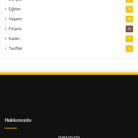
Eğitim
73
Yaşam
46
Finans
15
Kadın
7
Tarifler
4
Hakkımızda
Hakkımızda