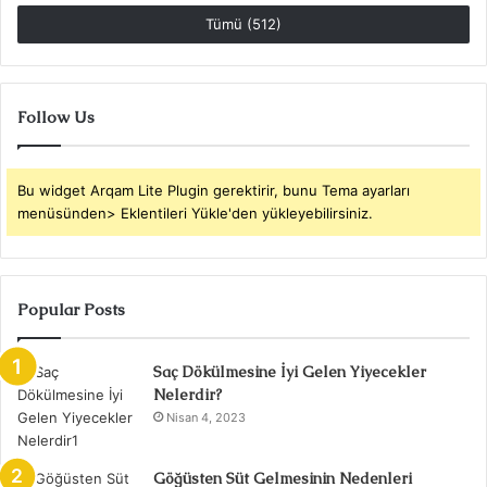
Tümü (512)
Follow Us
Bu widget Arqam Lite Plugin gerektirir, bunu Tema ayarları
menüsünden> Eklentileri Yükle'den yükleyebilirsiniz.
Popular Posts
Saç Dökülmesine İyi Gelen Yiyecekler
Nelerdir?
Nisan 4, 2023
Göğüsten Süt Gelmesinin Nedenleri