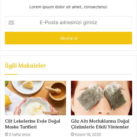
Lorem ipsum dolor sit amet, consectetur.
E-
Posta
adresinizi
giriniz
İlgili Makaleler
Cilt Lekelerine Evde Doğal
Göz Altı Morluklarına Doğal
Maske Tarifleri
Çözümlerle Etkili Yöntemler
2 hafta önce
Kasım 16, 2025