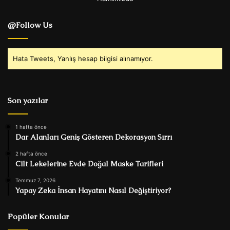
@Follow Us
Hata Tweets, Yanlış hesap bilgisi alınamıyor.
Son yazılar
1 hafta önce
Dar Alanları Geniş Gösteren Dekorasyon Sırrı
2 hafta önce
Cilt Lekelerine Evde Doğal Maske Tarifleri
Temmuz 7, 2026
Yapay Zeka İnsan Hayatını Nasıl Değiştiriyor?
Popüler Konular