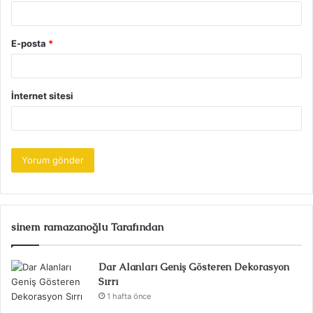
E-posta
*
İnternet sitesi
sinem ramazanoğlu Tarafından
Dar Alanları Geniş Gösteren Dekorasyon
Sırrı
1 hafta önce