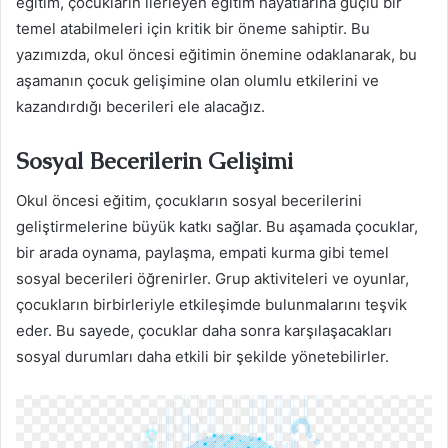
eğitim, çocukların ilerleyen eğitim hayatlarına güçlü bir
temel atabilmeleri için kritik bir öneme sahiptir. Bu
yazımızda, okul öncesi eğitimin önemine odaklanarak, bu
aşamanın çocuk gelişimine olan olumlu etkilerini ve
kazandırdığı becerileri ele alacağız.
Sosyal Becerilerin Gelişimi
Okul öncesi eğitim, çocukların sosyal becerilerini
geliştirmelerine büyük katkı sağlar. Bu aşamada çocuklar,
bir arada oynama, paylaşma, empati kurma gibi temel
sosyal becerileri öğrenirler. Grup aktiviteleri ve oyunlar,
çocukların birbirleriyle etkileşimde bulunmalarını teşvik
eder. Bu sayede, çocuklar daha sonra karşılaşacakları
sosyal durumları daha etkili bir şekilde yönetebilirler.