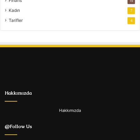
Finans
15
Kadın
7
Tarifler
4
Hakkımızda
Hakkımızda
@Follow Us