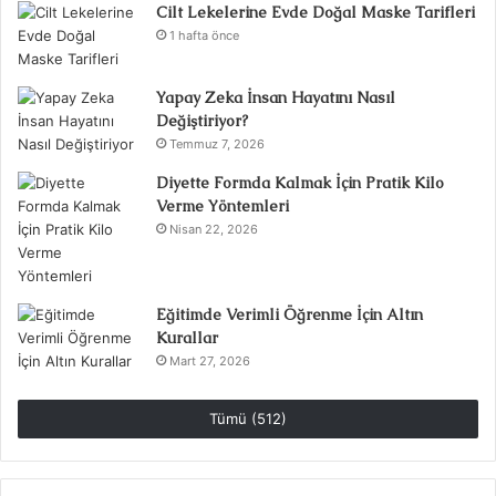
Cilt Lekelerine Evde Doğal Maske Tarifleri
1 hafta önce
Yapay Zeka İnsan Hayatını Nasıl
Değiştiriyor?
Temmuz 7, 2026
Diyette Formda Kalmak İçin Pratik Kilo
Verme Yöntemleri
Nisan 22, 2026
Eğitimde Verimli Öğrenme İçin Altın
Kurallar
Mart 27, 2026
Tümü (512)