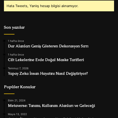
Hata Tweets, Yanlış hesap bilgisi alınamıyor.
Son yazılar
1 hafta önce
Dar Alanları Geniş Gösteren Dekorasyon Sırrı
1 hafta önce
Cilt Lekelerine Evde Doğal Maske Tarifleri
Temmuz 7, 2026
Yapay Zeka İnsan Hayatını Nasıl Değiştiriyor?
Popüler Konular
Ekim 21, 2024
Metaverse: Tanımı, Kullanım Alanları ve Geleceği
Mayıs 13, 2022