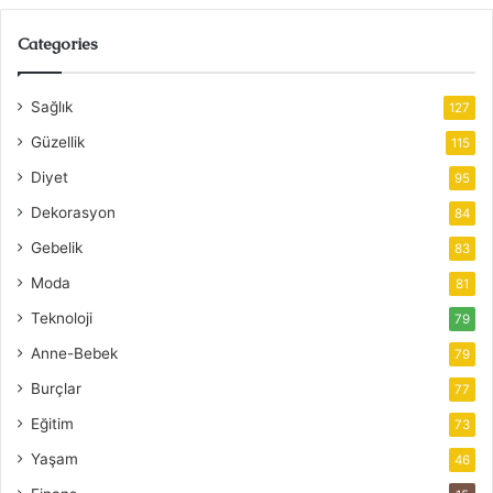
Categories
Sağlık
127
Güzellik
115
Diyet
95
Dekorasyon
84
Gebelik
83
Moda
81
Teknoloji
79
Anne-Bebek
79
Burçlar
77
Eğitim
73
Yaşam
46