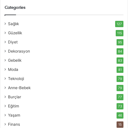
Categories
Sağlık
127
Güzellik
115
Diyet
95
Dekorasyon
84
Gebelik
83
Moda
81
Teknoloji
79
Anne-Bebek
79
Burçlar
77
Eğitim
73
Yaşam
46
Finans
15