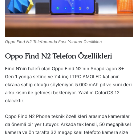
Oppo Find N2 Telefonunda Fark Yaratan Özellikler!
Oppo Find N2 Telefon Özellikleri
Find N’nin halefi olan Oppo Find N2’nin Snapdragon 8+
Gen 1 yonga setine ve 7.4 inç LTPO AMOLED katlanır
ekrana sahip olduğu söyleniyor. 5.000 mAh pil ve suni deri
arka kısım ile gelmesi bekleniyor. Yazılım ColorOS 12
olacaktır.
Oppo Find N2 Phone teknik özellikleri arasında kameralar
da önemli bir yer tutuyor. Arkada tek lensli, 50 megapiksel
kamera ve ön tarafta 32 megapiksel telefoto kamera size