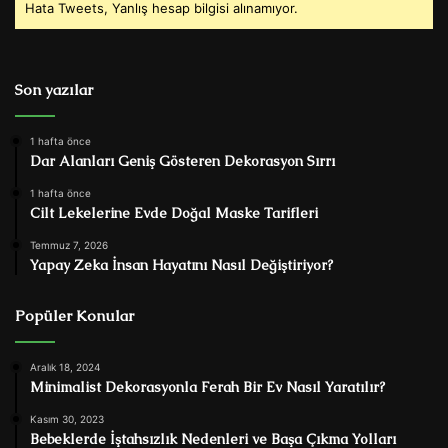
Hata Tweets, Yanlış hesap bilgisi alınamıyor.
Son yazılar
1 hafta önce
Dar Alanları Geniş Gösteren Dekorasyon Sırrı
1 hafta önce
Cilt Lekelerine Evde Doğal Maske Tarifleri
Temmuz 7, 2026
Yapay Zeka İnsan Hayatını Nasıl Değiştiriyor?
Popüler Konular
Aralık 18, 2024
Minimalist Dekorasyonla Ferah Bir Ev Nasıl Yaratılır?
Kasım 30, 2023
Bebeklerde İştahsızlık Nedenleri ve Başa Çıkma Yolları