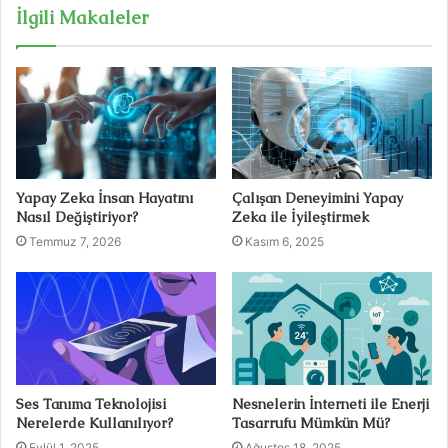
İlgili Makaleler
Yapay Zeka İnsan Hayatını
Çalışan Deneyimini Yapay
Nasıl Değiştiriyor?
Zeka ile İyileştirmek
Temmuz 7, 2026
Kasım 6, 2025
Ses Tanıma Teknolojisi
Nesnelerin İnterneti ile Enerji
Nerelerde Kullanılıyor?
Tasarrufu Mümkün Mü?
Eylül 1, 2025
Ağustos 18, 2025