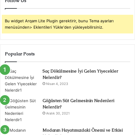
Follow Us
Bu widget Arqam Lite Plugin gerektirir, bunu Tema ayarları
menüsünden> Eklentileri Yükle'den yükleyebilirsiniz.
Popular Posts
Saç Dökülmesine İyi Gelen Yiyecekler
Nelerdir?
Nisan 4, 2023
Göğüsten Süt Gelmesinin Nedenleri
Nelerdir?
Aralık 30, 2021
Modanın Hayatımızdaki Önemi ve Etkisi