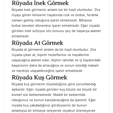
Rüyada İnek Görmek
Rüyada inek görmenin anlamı ise bir hayli olumludur. Zira
rüyayı gören kimsenin hayatında rızık ve bolluk, ferahlık
zamanı gelmiş olduğuna işaret etmektedir. Bilhassa
bolluk bereket dönemine işaret etmektedir. Eğer rüyada
görülen inek sütüyse söz konusu şey de başarıya alamet
etmektedir.
Rüyada At Görmek
Rüyada at görmenin anlamı da bir hayli olumludur. Zira
rüyada çıkan at, kişinin hedeflerine ve hayallerine
ulaşacağına alamet eder. Kişinin tahsilat ve iş hayatındaki
başarısının daha da artacağına ve sonun istediği makam
ve mevkiye ulaşabileceğine işaret etmektedir.
Rüyada Kuş Görmek
Rüyada kuş görmenin büyüklüğüne göre yorumlandığı
aşikardır. Eğer rüyada görülen kuş büyük ise büyük bir
kısmet sizi beklemektedir. Maddi bir beklentide
olduğunuz ve bunun karşılanacağına da işarettir. Eğer
rüyada kuş yakaladığınızı gördüyseniz de bunun
anlamıysa bir kimseye isteyerek veyahut istemeyerek