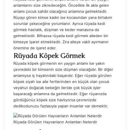
anlamlarını size zikredeceğim. Öncelikle ilk akla gelen
anlamı çocuk sahibi olacağınız anlamına gelmektedir.
Rüyayı gören kimse kadın ise kocasından yana birtakım
sorunlar çekeceğine yorumlanır. Ayrıca rüyada kedi
görmek hastalık, düşman ve keder manasına da
gelmektedir. Bilhassa rüyada kedi görmek aileden bir
kimseye işaret etmektedir. Zira aileye vakit ayırmanın
önemine de işaret eder.
Rüyada Köpek Görmek
Rüyada köpek görmenin en yaygın anlamı ise yakın
çevredeki bir kimsenin size düşman olacağıdır. Bir diğer
anlamıysa iş hayatındaki başarıdır. Eğer rüyada görülen
köpek siyah ise aile fertlerinden en küçük olan çocuk
veyahut doğacak bebeğin ileride çok büyük işler
başaracağı anlamına da gelmektedir. Eğer rüyanızda
gördüğünüz köpek size havlıyorsa çevrenizde
dedikodunuzu fazlasıyla yapan insanlar var demektir.
Rüyada Görülen Hayvanların Anlamları Nelerdir