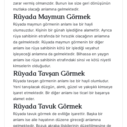
zarar vermiş olmanızdır. Bunun ise size geri dönüşünün
mutlaka olacağı anlamına gelmektedir.
Rüyada Maymun Görmek
Rüyada maymun görmenin anlamı ise bir hayli
olumsuzdur. Kişinin bir günah işlediğine alamettir. Ayrıca
rüya sahibinin etrafında bir hırsızlık olacağının anlamına
da gelmektedir. Rüyada maymun görmenin bir diğer
anlamı ise rüya sahibinin kötü bir işlediği veyahut
işleyeceği anlamına da gelmektedir. Bilhassa en yaygın
anlamı ise rüya sahibinin etrafındaki sinsi ve kötü niyetli
kimselerin olduğudur.
Rüyada Tavşan Görmek
Rüyada tavşan görmenin anlamı ise bir hayli olumludur.
Yeni tanışılacak düzgün, alımlı, güzel ve yakışıklı kimseye
işaret etmektedir. Bir diğer anlamı ise ticari bir başarıya
alamet eder.
Rüyada Tavuk Görmek
Rüyada tavuk görmek de evliliğe işarettir. Başka bir
anlamı ise aile hayatının düzene gireceği anlamına
gelmektedir. Bozuk akraba ilişkilerinin düzeltilmesine de