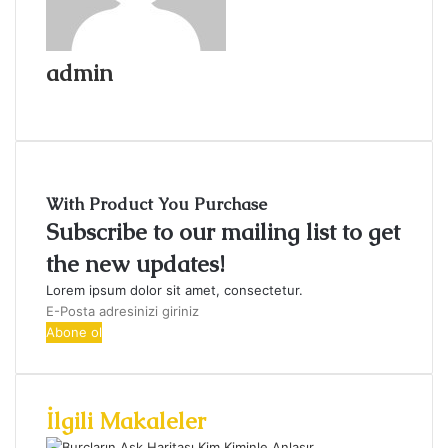
admin
Web
sitesi
With Product You Purchase
Subscribe to our mailing list to get
the new updates!
Lorem ipsum dolor sit amet, consectetur.
E-
Posta
adresinizi
giriniz
İlgili Makaleler