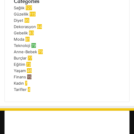
Categories
Sağlık
127
Güzellik
115
Diyet
95
Dekorasyon
84
Gebelik
83
Moda
81
Teknoloji
79
Anne-Bebek
79
Burçlar
77
Eğitim
73
Yaşam
46
Finans
15
Kadın
7
Tarifler
4