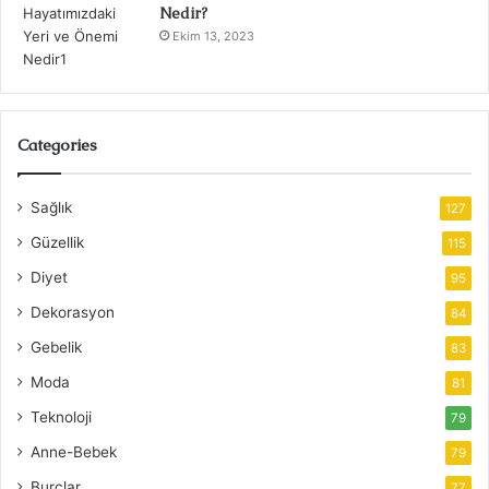
Nedir?
Ekim 13, 2023
Categories
Sağlık
127
Güzellik
115
Diyet
95
Dekorasyon
84
Gebelik
83
Moda
81
Teknoloji
79
Anne-Bebek
79
Burçlar
77