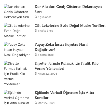
Dar Alanları Geniş Gösteren Dekorasyon
Sırrı
7 gün önce
Cilt Lekelerine Evde Doğal Maske Tarifleri
1 hafta önce
Yapay Zeka İnsan Hayatını Nasıl
Değiştiriyor?
4 hafta önce
Diyette Formda Kalmak İçin Pratik Kilo
Verme Yöntemleri
Nisan 22, 2026
Eğitimde Verimli Öğrenme İçin Altın
Kurallar
Mart 27, 2026