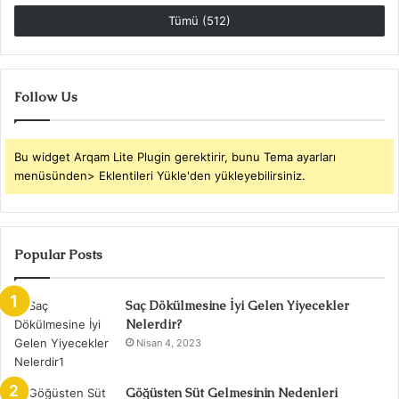
Tümü (512)
Follow Us
Bu widget Arqam Lite Plugin gerektirir, bunu Tema ayarları
menüsünden> Eklentileri Yükle'den yükleyebilirsiniz.
Popular Posts
Saç Dökülmesine İyi Gelen Yiyecekler
Nelerdir?
Nisan 4, 2023
Göğüsten Süt Gelmesinin Nedenleri