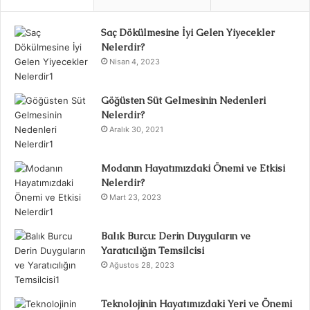
Saç Dökülmesine İyi Gelen Yiyecekler
Nelerdir?
Nisan 4, 2023
Göğüsten Süt Gelmesinin Nedenleri
Nelerdir?
Aralık 30, 2021
Modanın Hayatımızdaki Önemi ve Etkisi
Nelerdir?
Mart 23, 2023
Balık Burcu: Derin Duyguların ve
Yaratıcılığın Temsilcisi
Ağustos 28, 2023
Teknolojinin Hayatımızdaki Yeri ve Önemi