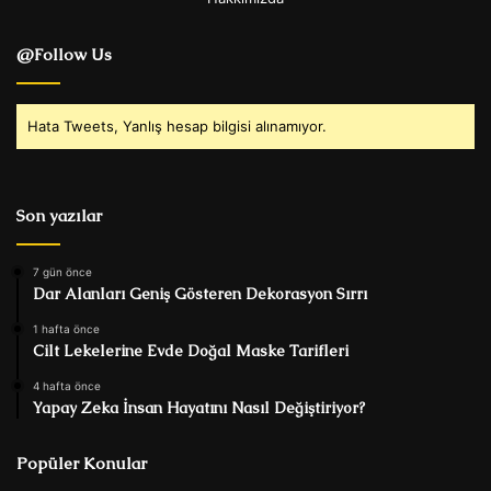
@Follow Us
Hata Tweets, Yanlış hesap bilgisi alınamıyor.
Son yazılar
7 gün önce
Dar Alanları Geniş Gösteren Dekorasyon Sırrı
1 hafta önce
Cilt Lekelerine Evde Doğal Maske Tarifleri
4 hafta önce
Yapay Zeka İnsan Hayatını Nasıl Değiştiriyor?
Popüler Konular