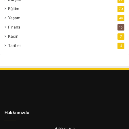
Eğitim
73
Yaşam
46
Finans
15
Kadın
7
Tarifler
4
Hakkımızda
Hakkımızda