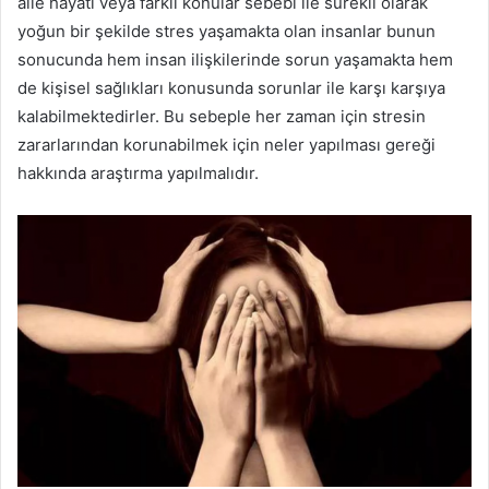
aile hayatı veya farklı konular sebebi ile sürekli olarak
yoğun bir şekilde stres yaşamakta olan insanlar bunun
sonucunda hem insan ilişkilerinde sorun yaşamakta hem
de kişisel sağlıkları konusunda sorunlar ile karşı karşıya
kalabilmektedirler. Bu sebeple her zaman için stresin
zararlarından korunabilmek için neler yapılması gereği
hakkında araştırma yapılmalıdır.