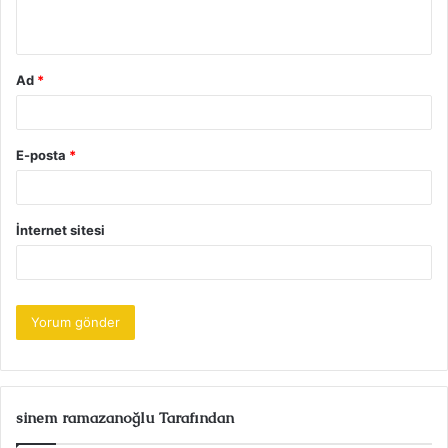
*
Ad
*
E-posta
*
İnternet sitesi
sinem ramazanoğlu Tarafından