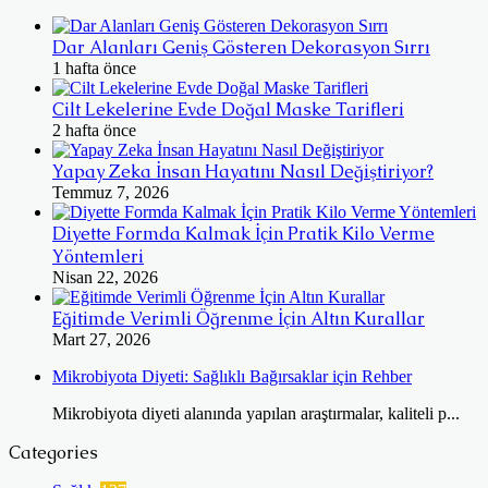
Dar Alanları Geniş Gösteren Dekorasyon Sırrı
1 hafta önce
Cilt Lekelerine Evde Doğal Maske Tarifleri
2 hafta önce
Yapay Zeka İnsan Hayatını Nasıl Değiştiriyor?
Temmuz 7, 2026
Diyette Formda Kalmak İçin Pratik Kilo Verme
Yöntemleri
Nisan 22, 2026
Eğitimde Verimli Öğrenme İçin Altın Kurallar
Mart 27, 2026
Mikrobiyota Diyeti: Sağlıklı Bağırsaklar için Rehber
Mikrobiyota diyeti alanında yapılan araştırmalar, kaliteli p...
Categories