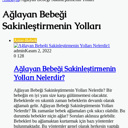
Ağlayan Bebeği
Sakinleştirmenin Yolları
Anne-Bebek
admin
Kasım 2, 2022
0
128
Ağlayan Bebeği Sakinleştirmenin
Yolları Nelerdir?
Ağlayan Bebeği Sakinleştirmenin Yolları Nelerdir? Bir
bebeğin en iyi yanı size karşı gülümsemesi olacaktır.
Bebeklerde en sıkıntılı zaman bebeklerin devamlı olarak
ağlamalı gelir. Ağlayan Bebeği Sakinleştirmenin Yolları
Nelerdir? İlk zamanlar bebek ağlamaları çok sıkıcı olabilir. Bu
durumda bebekler niçin ağlar? Soruları aklınıza gelebilir.
Bebekleri bu ağlamaktan kurtarmak için bazı yöntemler
bulunmaktadır. Bu yöntemler genel olarak herkesin yaptığı