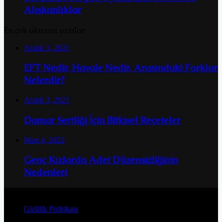
Alışkanlıklar
En çok okunan yazılar
Aralık 3, 2021
EFT Nedir, Havale Nedir, Arasındaki Farklar
Nelerdir?
Aralık 3, 2021
Damar Sertliği İçin Bitkisel Reçeteler
Mart 4, 2022
Genç Kızlarda Adet Düzensizliğinin
Nedenleri
© Telif Hakkı 2026, Tüm Hakları Saklıdır
Gizlilik Politikası