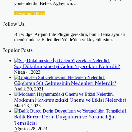
yöntemlerdir. Bebek Ağlayınca…
Devamını Oku »
Follow Us
Bu widget Arqam Lite Plugin gerektirir, bunu Tema ayarları
menüsünden> Eklentileri Yükle'den yükleyebilirsiniz.
Popular Posts
Saç Dökülmesine İyi Gelen Yiyecekler Nelerdir?
Nisan 4, 2023
Göğüsten Süt Gelmesinin Nedenleri Nelerdir?
Aralık 30, 2021
Modanın Hayatımızdaki Önemi ve Etkisi Nelerdir?
Mart 23, 2023
Balık Burcu: Derin Duyguların ve Yaratıcılığın
Temsilcisi
Ağustos 28, 2023