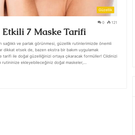
Güzellik
0
121
 Etkili 7 Maske Tarifi
in sağlıklı ve parlak görünmesi, güzellik rutinlerimizde önemli
dar dikkat etsek de, bazen ekstra bir bakım uygulamak
 tarifi ile doğal güzelliğinizi ortaya çıkaracak formüller! Cildinizi
ım rutininize ekleyebileceğiniz doğal maskeler,…