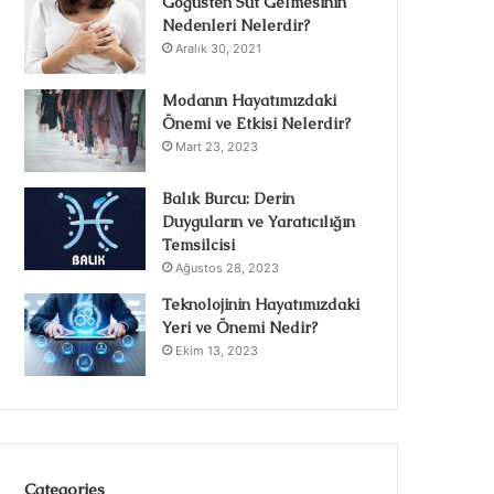
Göğüsten Süt Gelmesinin
Nedenleri Nelerdir?
Aralık 30, 2021
Modanın Hayatımızdaki
Önemi ve Etkisi Nelerdir?
Mart 23, 2023
Balık Burcu: Derin
Duyguların ve Yaratıcılığın
Temsilcisi
Ağustos 28, 2023
Teknolojinin Hayatımızdaki
Yeri ve Önemi Nedir?
Ekim 13, 2023
Categories