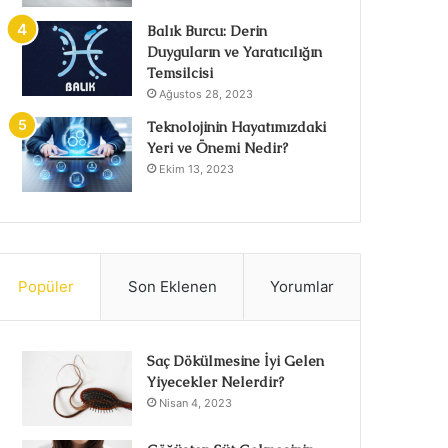
Balık Burcu: Derin
Duyguların ve Yaratıcılığın
Temsilcisi
Ağustos 28, 2023
Teknolojinin Hayatımızdaki
Yeri ve Önemi Nedir?
Ekim 13, 2023
Popüler
Son Eklenen
Yorumlar
Saç Dökülmesine İyi Gelen
Yiyecekler Nelerdir?
Nisan 4, 2023