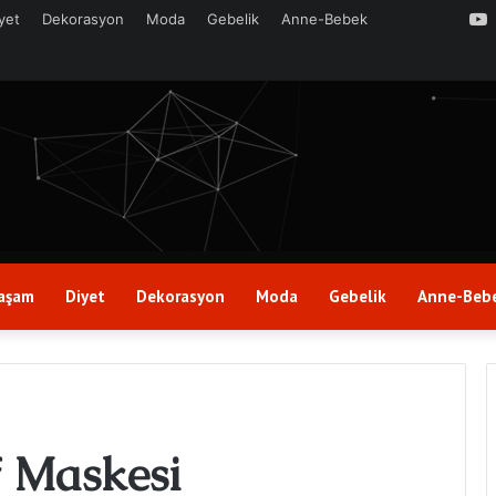
yet
Dekorasyon
Moda
Gebelik
Anne-Bebek
aşam
Diyet
Dekorasyon
Moda
Gebelik
Anne-Beb
 Maskesi