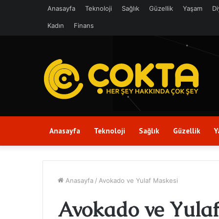
Anasayfa
Teknoloji
Sağlık
Güzellik
Yaşam
Di
Kadın
Finans
Anasayfa
Teknoloji
Sağlık
Güzellik
Y
Anasayfa
/
Avokado ve Yulaf Maskesi
Avokado ve Yulaf