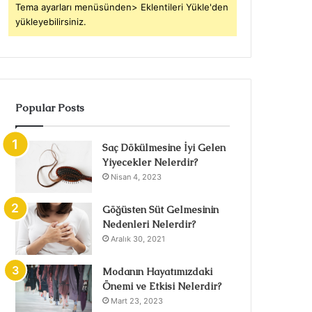
Tema ayarları menüsünden> Eklentileri Yükle'den
yükleyebilirsiniz.
Popular Posts
Saç Dökülmesine İyi Gelen
Yiyecekler Nelerdir?
Nisan 4, 2023
Göğüsten Süt Gelmesinin
Nedenleri Nelerdir?
Aralık 30, 2021
Modanın Hayatımızdaki
Önemi ve Etkisi Nelerdir?
Mart 23, 2023