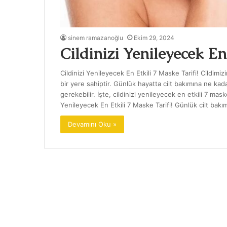
sinem ramazanoğlu
Ekim 29, 2024
Cildinizi Yenileyecek En
Cildinizi Yenileyecek En Etkili 7 Maske Tarifi! Cildimiz
bir yere sahiptir. Günlük hayatta cilt bakımına ne ka
gerekebilir. İşte, cildinizi yenileyecek en etkili 7 maske
Yenileyecek En Etkili 7 Maske Tarifi! Günlük cilt bak
Devamını Oku »