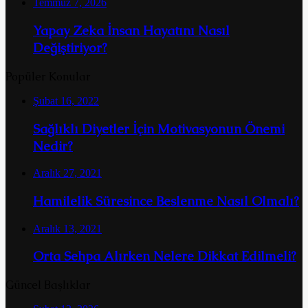
Temmuz 7, 2026
Yapay Zeka İnsan Hayatını Nasıl
Değiştiriyor?
Popüler Konular
Şubat 16, 2022
Sağlıklı Diyetler İçin Motivasyonun Önemi
Nedir?
Aralık 27, 2021
Hamilelik Süresince Beslenme Nasıl Olmalı?
Aralık 13, 2021
Orta Sehpa Alırken Nelere Dikkat Edilmeli?
Güncel Başlıklar