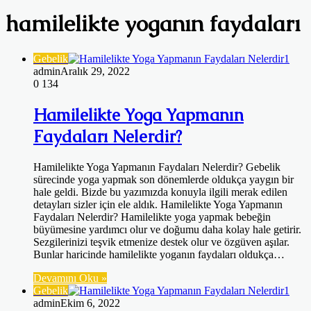
hamilelikte yoganın faydaları
Gebelik
admin
Aralık 29, 2022
0
134
Hamilelikte Yoga Yapmanın
Faydaları Nelerdir?
Hamilelikte Yoga Yapmanın Faydaları Nelerdir? Gebelik
sürecinde yoga yapmak son dönemlerde oldukça yaygın bir
hale geldi. Bizde bu yazımızda konuyla ilgili merak edilen
detayları sizler için ele aldık. Hamilelikte Yoga Yapmanın
Faydaları Nelerdir? Hamilelikte yoga yapmak bebeğin
büyümesine yardımcı olur ve doğumu daha kolay hale getirir.
Sezgilerinizi teşvik etmenize destek olur ve özgüven aşılar.
Bunlar haricinde hamilelikte yoganın faydaları oldukça…
Devamını Oku »
Gebelik
admin
Ekim 6, 2022