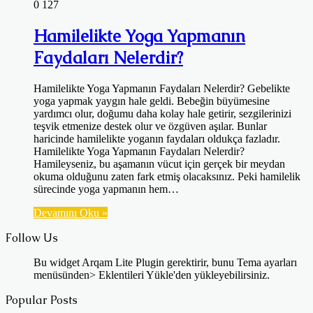
0
127
Hamilelikte Yoga Yapmanın
Faydaları Nelerdir?
Hamilelikte Yoga Yapmanın Faydaları Nelerdir? Gebelikte
yoga yapmak yaygın hale geldi. Bebeğin büyümesine
yardımcı olur, doğumu daha kolay hale getirir, sezgilerinizi
teşvik etmenize destek olur ve özgüven aşılar. Bunlar
haricinde hamilelikte yoganın faydaları oldukça fazladır.
Hamilelikte Yoga Yapmanın Faydaları Nelerdir?
Hamileyseniz, bu aşamanın vücut için gerçek bir meydan
okuma olduğunu zaten fark etmiş olacaksınız. Peki hamilelik
sürecinde yoga yapmanın hem…
Devamını Oku »
Follow Us
Bu widget Arqam Lite Plugin gerektirir, bunu Tema ayarları
menüsünden> Eklentileri Yükle'den yükleyebilirsiniz.
Popular Posts