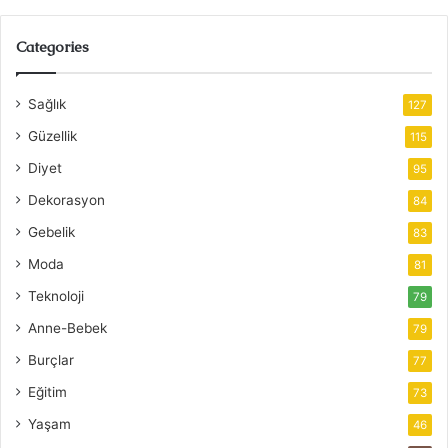
Categories
Sağlık
127
Güzellik
115
Diyet
95
Dekorasyon
84
Gebelik
83
Moda
81
Teknoloji
79
Anne-Bebek
79
Burçlar
77
Eğitim
73
Yaşam
46