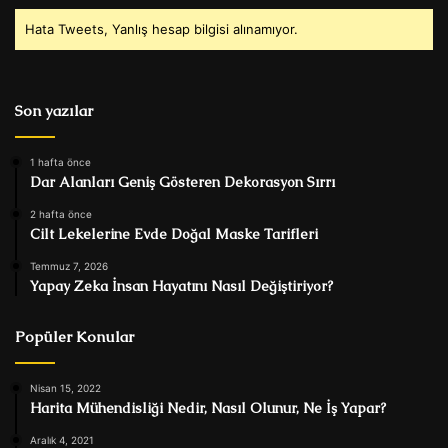
Hata Tweets, Yanlış hesap bilgisi alınamıyor.
Son yazılar
1 hafta önce
Dar Alanları Geniş Gösteren Dekorasyon Sırrı
2 hafta önce
Cilt Lekelerine Evde Doğal Maske Tarifleri
Temmuz 7, 2026
Yapay Zeka İnsan Hayatını Nasıl Değiştiriyor?
Popüler Konular
Nisan 15, 2022
Harita Mühendisliği Nedir, Nasıl Olunur, Ne İş Yapar?
Aralık 4, 2021