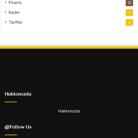
Finans
15
Kadın
7
Tarifler
4
Hakkımızda
Hakkımızda
@Follow Us