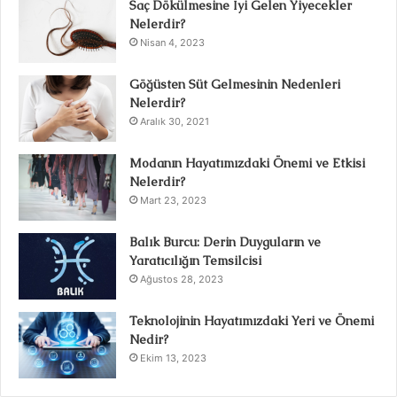
Saç Dökülmesine İyi Gelen Yiyecekler
Nelerdir?
Nisan 4, 2023
Göğüsten Süt Gelmesinin Nedenleri
Nelerdir?
Aralık 30, 2021
Modanın Hayatımızdaki Önemi ve Etkisi
Nelerdir?
Mart 23, 2023
Balık Burcu: Derin Duyguların ve
Yaratıcılığın Temsilcisi
Ağustos 28, 2023
Teknolojinin Hayatımızdaki Yeri ve Önemi
Nedir?
Ekim 13, 2023