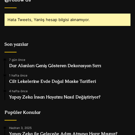
Hata Tweets, Yanlış hesap bilgisi alınamıyor.
Son yazılar
7 gün önce
Dar Alanları Geniş Gösteren Dekorasyon Sırrı
1 hafta önce
Cilt Lekelerine Evde Doğal Maske Tarifleri
4 hafta önce
Yapay Zeka İnsan Hayatını Nasıl Değiştiriyor?
Popüler Konular
Haziran 3, 2025
Yapay Zeka ile Geleceğe Adım Atmaya Hazır Mısınız?