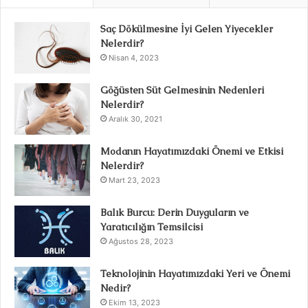
Saç Dökülmesine İyi Gelen Yiyecekler
Nelerdir?
Nisan 4, 2023
Göğüsten Süt Gelmesinin Nedenleri
Nelerdir?
Aralık 30, 2021
Modanın Hayatımızdaki Önemi ve Etkisi
Nelerdir?
Mart 23, 2023
Balık Burcu: Derin Duyguların ve
Yaratıcılığın Temsilcisi
Ağustos 28, 2023
Teknolojinin Hayatımızdaki Yeri ve Önemi
Nedir?
Ekim 13, 2023