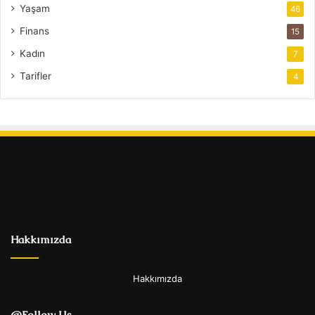
Yaşam
46
Finans
15
Kadın
7
Tarifler
4
Hakkımızda
Hakkımızda
@Follow Us