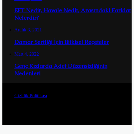
EFT Nedir, Havale Nedir, Arasındaki Farklar
Nelerdir?
Aralık 3, 2021
Damar Sertliği İçin Bitkisel Reçeteler
Mart 4, 2022
Genç Kızlarda Adet Düzensizliğinin
Nedenleri
© Telif Hakkı 2026, Tüm Hakları Saklıdır
Gizlilik Politikası
Facebook
Twitter
YouTube
Instagram
Başa