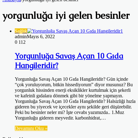
yorgunluğa iyi gelen besinler
Sağlık
admin
Mayıs 6, 2022
0
112
Yorgunluğa Savaş Açan 10 Gıda
Hangileridir?
Yorgunluğa Savaş Açan 10 Gıda Hangileridir? Gün içinde
“çok yoruluyorum, bitkin hissediyorum” diyor musunuz? Bu
yorgunluk hissinden enerji eksiklikler kurtulmak için şekerli
ve kafeinli gıdalara dönmek gibi bir yönelme yapmayın.
Yorgunluğa Savaş Açan 10 Gıda Hangileridir? Halsizliği hızla
gideren bu yiyecek ve içecekler aynı şekilde geri düşürebilir.
Peki bu besinler neler mi? İşte cevabı yazımızda.. 1.Muz
Yorgunluğu gideren meyvedir. karbonhidrat,…
Devamını Oku »