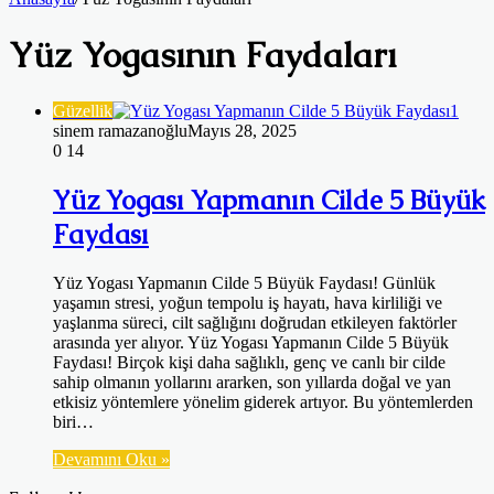
Yüz Yogasının Faydaları
Güzellik
sinem ramazanoğlu
Mayıs 28, 2025
0
14
Yüz Yogası Yapmanın Cilde 5 Büyük
Faydası
Yüz Yogası Yapmanın Cilde 5 Büyük Faydası! Günlük
yaşamın stresi, yoğun tempolu iş hayatı, hava kirliliği ve
yaşlanma süreci, cilt sağlığını doğrudan etkileyen faktörler
arasında yer alıyor. Yüz Yogası Yapmanın Cilde 5 Büyük
Faydası! Birçok kişi daha sağlıklı, genç ve canlı bir cilde
sahip olmanın yollarını ararken, son yıllarda doğal ve yan
etkisiz yöntemlere yönelim giderek artıyor. Bu yöntemlerden
biri…
Devamını Oku »