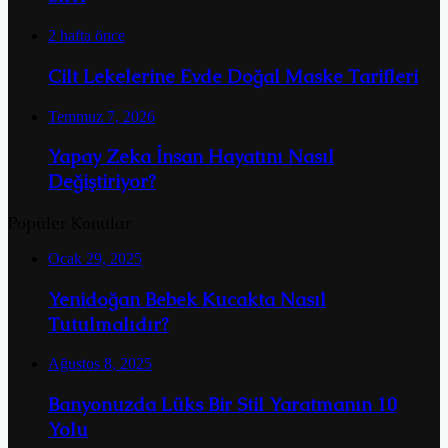
2 hafta önce
Cilt Lekelerine Evde Doğal Maske Tarifleri
Temmuz 7, 2026
Yapay Zeka İnsan Hayatını Nasıl
Değiştiriyor?
Popüler Konular
Ocak 29, 2025
Yenidoğan Bebek Kucakta Nasıl
Tutulmalıdır?
Ağustos 8, 2025
Banyonuzda Lüks Bir Stil Yaratmanın 10
Yolu