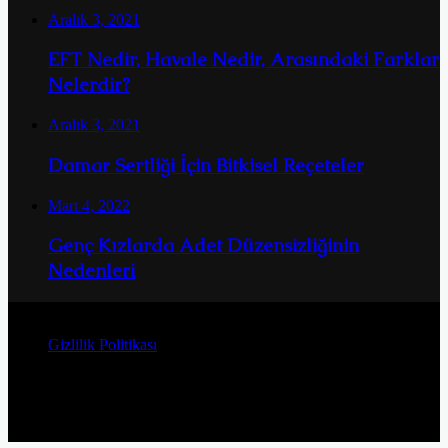
Aralık 3, 2021
EFT Nedir, Havale Nedir, Arasındaki Farklar
Nelerdir?
Aralık 3, 2021
Damar Sertliği İçin Bitkisel Reçeteler
Mart 4, 2022
Genç Kızlarda Adet Düzensizliğinin
Nedenleri
© Telif Hakkı 2026, Tüm Hakları Saklıdır
Gizlilik Politikası
Facebook
Twitter
YouTube
Instagram