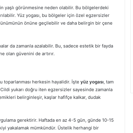
n yaşlı görünmesine neden olabilir. Bu bölgelerdeki
rılabilir. Yüz yogası, bu bölgeler için özel egzersizler
rünümünün önüne geçilebilir ve daha belirgin bir çene
ar da zamanla azalabilir. Bu, sadece estetik bir fayda
e olan güvenini de artırır.
u toparlanması herkesin hayalidir. İşte
yüz yogası
, tam
r. Cildi yukarı doğru iten egzersizler sayesinde zamanla
mikleri belirginleşir, kaşlar hafifçe kalkar, dudak
r uygulama gerektirir. Haftada en az 4-5 gün, günde 10-15
etkiyi yakalamak mümkündür. Üstelik herhangi bir