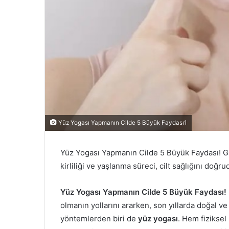
Yüz Yogası Yapmanın Cilde 5 Büyük Faydası1
Yüz Yogası Yapmanın Cilde 5 Büyük Faydası! Gü
kirliliği ve yaşlanma süreci, cilt sağlığını doğru
Yüz Yogası Yapmanın Cilde 5 Büyük Faydası!
olmanın yollarını ararken, son yıllarda doğal v
yöntemlerden biri de
yüz yogası
. Hem fiziksel