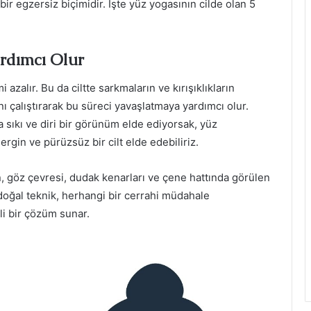
 bir egzersiz biçimidir. İşte yüz yogasının cilde olan 5
ardımcı Olur
 azalır. Bu da ciltte sarkmaların ve kırışıklıkların
ı çalıştırarak bu süreci yavaşlatmaya yardımcı olur.
ha sıkı ve diri bir görünüm elde ediyorsak, yüz
ergin ve pürüzsüz bir cilt elde edebiliriz.
n, göz çevresi, dudak kenarları ve çene hattında görülen
 doğal teknik, herhangi bir cerrahi müdahale
li bir çözüm sunar.