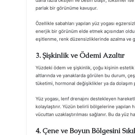
daha fazla oksijen ve besin ulaşır, toksinler ise 
parlak bir görünüme kavuşur.
Özellikle sabahları yapılan yüz yogası egzersiz
enerjik bir görünüm elde etmek açısından olduk
eşitlenme, renk düzensizliklerinde azalma ve gene
3. Şişkinlik ve Ödemi Azaltır
Yüzdeki ödem ve şişkinlik, çoğu kişinin estetik
altlarında ve yanaklarda görülen bu durum, çeşit
tüketimi, hormonal değişiklikler ya da dolaşım 
Yüz yogası, lenf drenajını destekleyen hareket
kolaylaştırır. Yüzün belirli bölgelerine yapılan 
vücuttan uzaklaştırılması sağlanır. Bu da yüz ha
4. Çene ve Boyun Bölgesini Sıkıl