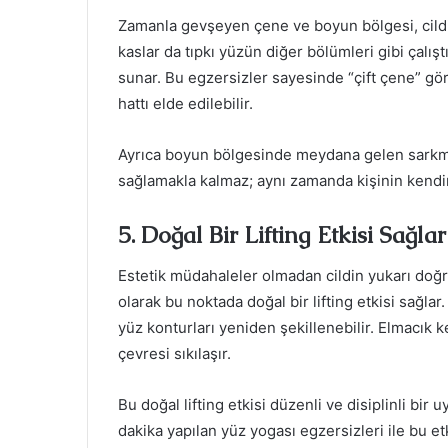
Zamanla gevşeyen çene ve boyun bölgesi, cildi
kaslar da tıpkı yüzün diğer bölümleri gibi çalıştı
sunar. Bu egzersizler sayesinde “çift çene” gö
hattı elde edilebilir.
Ayrıca boyun bölgesinde meydana gelen sarkmal
sağlamakla kalmaz; aynı zamanda kişinin kendin
5. Doğal Bir Lifting Etkisi Sağlar
Estetik müdahaleler olmadan cildin yukarı doğr
olarak bu noktada doğal bir lifting etkisi sağla
yüz konturları yeniden şekillenebilir. Elmacık ke
çevresi sıkılaşır.
Bu doğal lifting etkisi düzenli ve disiplinli bi
dakika yapılan yüz yogası egzersizleri ile bu 