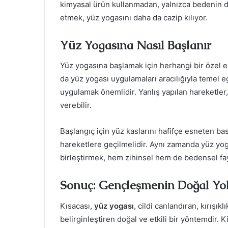
kimyasal ürün kullanmadan, yalnızca bedenin d
etmek, yüz yogasını daha da cazip kılıyor.
Yüz Yogasına Nasıl Başlanır
Yüz yogasına başlamak için herhangi bir özel e
da yüz yogası uygulamaları aracılığıyla temel eg
uygulamak önemlidir. Yanlış yapılan hareketler,
verebilir.
Başlangıç için yüz kaslarını hafifçe esneten ba
hareketlere geçilmelidir. Aynı zamanda yüz yog
birleştirmek, hem zihinsel hem de bedensel fayd
Sonuç: Gençleşmenin Doğal Yo
Kısacası,
yüz yogası
, cildi canlandıran, kırışık
belirginleştiren doğal ve etkili bir yöntemdir. 