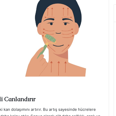
di Canlandırır
aki kan dolaşımını artırır. Bu artış sayesinde hücrelere