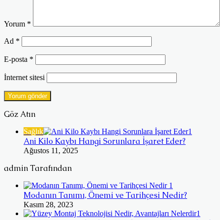
Yorum
*
Ad
*
E-posta
*
İnternet sitesi
Göz Atın
Kapalı
Sağlık
Ani Kilo Kaybı Hangi Sorunlara İşaret Eder?
Ağustos 11, 2025
admin Tarafından
Modanın Tanımı, Önemi ve Tarihçesi Nedir?
Kasım 28, 2023