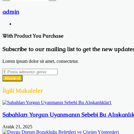
admin
Web
sitesi
With Product You Purchase
Subscribe to our mailing list to get the new updates
Lorem ipsum dolor sit amet, consectetur.
E-
Posta
adresinizi
giriniz
İlgili Makaleler
Sabahları Yorgun Uyanmanın Sebebi Bu Alışkanlık
Aralık 21, 2025