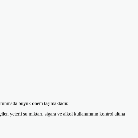
 korunmada büyük önem taşımaktadır.
len yeterli su miktarı, sigara ve alkol kullanımının kontrol altına