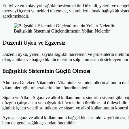
En iyi ve en kolay yol sağlıklı beslenmektir. Düzenli, yeterli ve dengel
meyveyi içeren yemekleri tüketmek, vitaminleri almak bağışıklık sist
gerekmektedir.
Bağışıklık Sistemini Güçlendirmenin Yolları Nelerdir
Düzenli Uyku ve Egzersiz
Düzenli uyku, yeterli sayıda sağlıklı hücrelerin ve proteinlerin üretil
olan, antikor ve bağışıklık hücrelerinin salgılanmasını destekleyen hor
Bağışıklık Sisteminin Güçlü Olması
Alınması Gereken Vitaminler: Vitaminler ve minerallerin alımının da 
vitaminleri gibi minerallerin alımı önerilmektedir.
Sigara ve Alkol: Sigara ve alkol kullanımının, sindirim sistemi gibi bağ
düzgün çalışmasını ve bağışıklık hücrelerinin üretilmesini önleyebilir.
günlük içilen yeterli su miktarı ve sigara ve alkol kullanımının kontrol
Ayrıca, sigara ve alkol kullanımının bağışıklık sistemini zayıflatması
hem de genel sağlık açısından önemlidir.