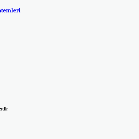
temleri
erdir