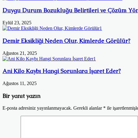
Duygu Durum Bozukluğu Belirtileri ve Çözüm Yön
Eylül 23, 2025
Demir Eksikliği Neden Olur, Kimlerde Görülür?
Ağustos 21, 2025
Ani Kilo Kaybı Hangi Sorunlara İşaret Eder?
Ağustos 11, 2025
Bir yanıt yazın
E-posta adresiniz yayınlanmayacak.
Gerekli alanlar
*
ile işaretlenmişl