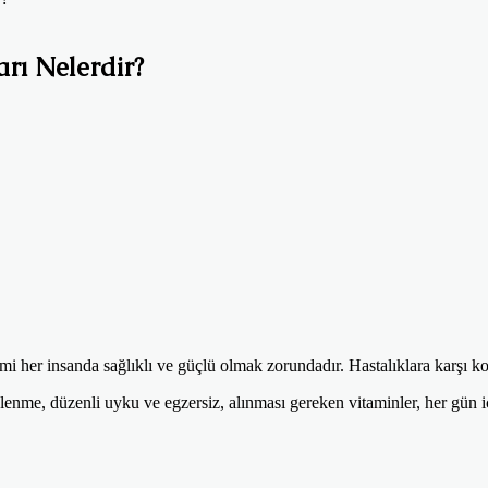
arı Nelerdir?
temi her insanda sağlıklı ve güçlü olmak zorundadır. Hastalıklara karşı
lenme, düzenli uyku ve egzersiz, alınması gereken vitaminler, her gün içi