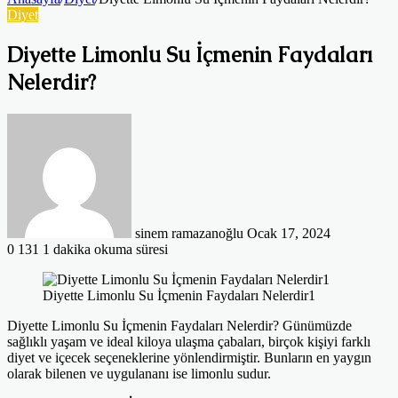
Diyet
Diyette Limonlu Su İçmenin Faydaları
Nelerdir?
Bir
e-
posta
göndermek
sinem ramazanoğlu
Ocak 17, 2024
0
131
1 dakika okuma süresi
Diyette Limonlu Su İçmenin Faydaları Nelerdir1
Diyette Limonlu Su İçmenin Faydaları Nelerdir? Günümüzde
sağlıklı yaşam ve ideal kiloya ulaşma çabaları, birçok kişiyi farklı
diyet ve içecek seçeneklerine yönlendirmiştir. Bunların en yaygın
olarak bilenen ve uygulananı ise limonlu sudur.