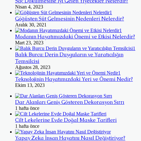
Saç Dökülmesine İyi Gelen Yiyecekler Nelerdir?
Nisan 4, 2023
Göğüsten Süt Gelmesinin Nedenleri Nelerdir?
Aralık 30, 2021
Modanın Hayatımızdaki Önemi ve Etkisi Nelerdir?
Mart 23, 2023
Balık Burcu: Derin Duyguların ve Yaratıcılığın
Temsilcisi
Ağustos 28, 2023
Teknolojinin Hayatımızdaki Yeri ve Önemi Nedir?
Ekim 13, 2023
Dar Alanları Geniş Gösteren Dekorasyon Sırrı
1 hafta önce
Cilt Lekelerine Evde Doğal Maske Tarifleri
1 hafta önce
Yapay Zeka İnsan Hayatını Nasıl Değiştiriyor?