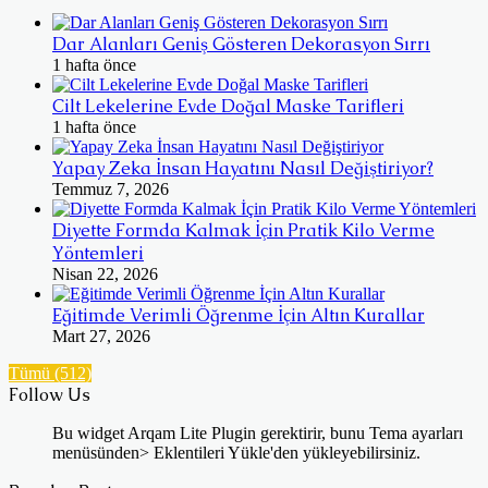
Dar Alanları Geniş Gösteren Dekorasyon Sırrı
1 hafta önce
Cilt Lekelerine Evde Doğal Maske Tarifleri
1 hafta önce
Yapay Zeka İnsan Hayatını Nasıl Değiştiriyor?
Temmuz 7, 2026
Diyette Formda Kalmak İçin Pratik Kilo Verme
Yöntemleri
Nisan 22, 2026
Eğitimde Verimli Öğrenme İçin Altın Kurallar
Mart 27, 2026
Tümü (512)
Follow Us
Bu widget Arqam Lite Plugin gerektirir, bunu Tema ayarları
menüsünden> Eklentileri Yükle'den yükleyebilirsiniz.