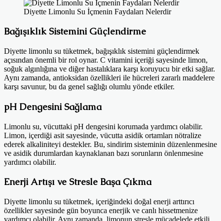
Diyette Limonlu Su İçmenin Faydaları Nelerdir
Bağışıklık Sistemini Güçlendirme
Diyette limonlu su tüketmek, bağışıklık sistemini güçlendirmek
açısından önemli bir rol oynar. C vitamini içeriği sayesinde limon,
soğuk algınlığına ve diğer hastalıklara karşı koruyucu bir etki sağlar.
Aynı zamanda, antioksidan özellikleri ile hücreleri zararlı maddelere
karşı savunur, bu da genel sağlığı olumlu yönde etkiler.
pH Dengesini Sağlama
Limonlu su, vücuttaki pH dengesini korumada yardımcı olabilir.
Limon, içerdiği asit sayesinde, vücutta asidik ortamları nötralize
ederek alkaliniteyi destekler. Bu, sindirim sisteminin düzenlenmesine
ve asidik durumlardan kaynaklanan bazı sorunların önlenmesine
yardımcı olabilir.
Enerji Artışı ve Stresle Başa Çıkma
Diyette limonlu su tüketmek, içeriğindeki doğal enerji arttırıcı
özellikler sayesinde gün boyunca enerjik ve canlı hissetmenize
yardımcı olabilir. Aynı zamanda, limonun stresle mücadelede etkili