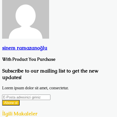
sinem ramazanoğlu
With Product You Purchase
Subscribe to our mailing list to get the new
updates!
Lorem ipsum dolor sit amet, consectetur.
E-
Posta
adresinizi
giriniz
İlgili Makaleler