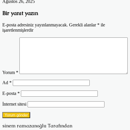
Ağustos 26, 2025
Bir yanıt yazın
E-posta adresiniz yayınlanmayacak.
Gerekli alanlar
*
ile
işaretlenmişlerdir
Yorum
*
Ad
*
E-posta
*
İnternet sitesi
sinem ramazanoğlu Tarafından